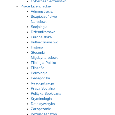
Cyberbezpieczeństwo
Prace Licencjackie
Administracja
Bezpieczeństwo
Narodowe
Socjologia
Dziennikarstwo
Europeistyka
Kulturoznawstwo
Historia
Stosunki
Międzynarodowe
Filologia Polska
Filozofia
Politologia
Pedagogika
Resocjalizacja
Praca Socjalna
Polityka Społeczna
Kryminologia
Detektywistyka
Zarządzanie
Bezpieczeństwo