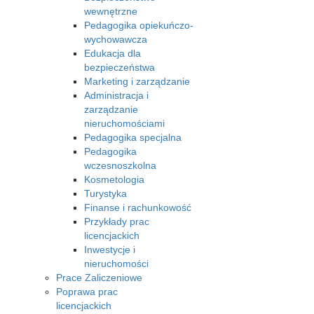
wewnętrzne
Pedagogika opiekuńczo-
wychowawcza
Edukacja dla
bezpieczeństwa
Marketing i zarządzanie
Administracja i
zarządzanie
nieruchomościami
Pedagogika specjalna
Pedagogika
wczesnoszkolna
Kosmetologia
Turystyka
Finanse i rachunkowość
Przykłady prac
licencjackich
Inwestycje i
nieruchomości
Prace Zaliczeniowe
Poprawa prac
licencjackich