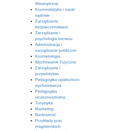
Wewnętrzne
Kryminalistyka i nauki
sądowe
Zarządzanie
bezpieczeństwem
Zarządzanie i
psychologia biznesu
Administracja i
zarządzanie publiczne
Kosmetologia
Wychowanie Fizyczne
Zarządzanie i
przywództwo
Pedagogika opiekuńczo-
wychowawcza
Pedagogika
wczesnoszkolna
Turystyka
Marketing
Bankowość
Przykłady prac
magisterskich