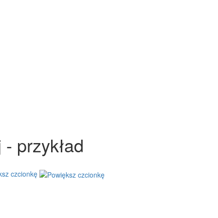
 - przykład
ksz czcionkę