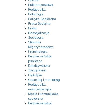
Historia
Kulturoznawstwo
Pedagogika
Politologia
Polityka Społeczna
Praca Socjalna
Prawo
Resocjalizacja
Socjologia
Stosunki
Międzynarodowe
Kryminologia
Bezpieczeństwo
publiczne
Detektywistyka
Zarządzanie
Dietetyka
Coaching i mentoring
Pedagogika
resocjalizacyjna
Media i komunikacja
społeczna
Bezpieczeństwo