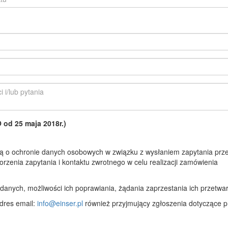
d 25 maja 2018r.)
 o ochronie danych osobowych w związku z wysłaniem zapytania prze
rzenia zapytania i kontaktu zwrotnego w celu realizacji zamówienia
anych, możliwości ich poprawiania, żądania zaprzestania ich przetwar
dres email:
info@einser.pl
również przyjmujący zgłoszenia dotyczące p