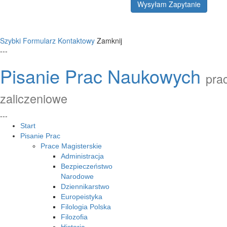
Wysyłam Zapytanie
Szybki Formularz Kontaktowy
Zamknij
---
Pisanie Prac Naukowych
prac
zaliczeniowe
---
Start
Pisanie Prac
Prace Magisterskie
Administracja
Bezpieczeństwo
Narodowe
Dziennikarstwo
Europeistyka
Filologia Polska
Filozofia