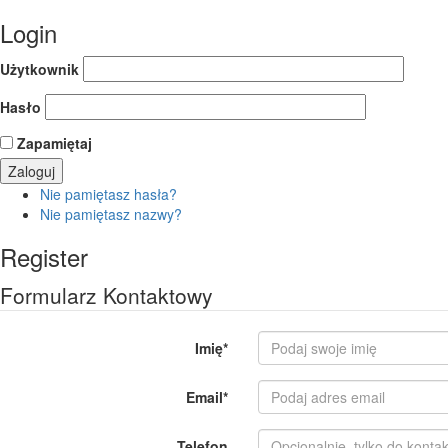
Login
Użytkownik
Hasło
Zapamiętaj
Nie pamiętasz hasła?
Nie pamiętasz nazwy?
Register
Formularz Kontaktowy
Imię
*
Email
*
Telefon