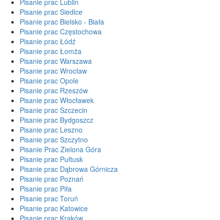
Pisanie prac Lublin
Pisanie prac Siedlce
Pisanie prac Bielsko - Biała
Pisanie prac Częstochowa
Pisanie prac Łódź
Pisanie prac Łomża
Pisanie prac Warszawa
Pisanie prac Wrocław
Pisanie prac Opole
Pisanie prac Rzeszów
Pisanie prac Włocławek
Pisanie prac Szczecin
Pisanie prac Bydgoszcz
Pisanie prac Leszno
Pisanie prac Szczytno
Pisanie Prac Zielona Góra
Pisanie prac Pułtusk
Pisanie prac Dąbrowa Górnicza
Pisanie prac Poznań
Pisanie prac Piła
Pisanie prac Toruń
Pisanie prac Katowice
Pisanie prac Kraków