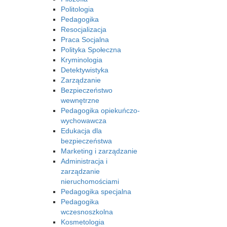
Politologia
Pedagogika
Resocjalizacja
Praca Socjalna
Polityka Społeczna
Kryminologia
Detektywistyka
Zarządzanie
Bezpieczeństwo
wewnętrzne
Pedagogika opiekuńczo-
wychowawcza
Edukacja dla
bezpieczeństwa
Marketing i zarządzanie
Administracja i
zarządzanie
nieruchomościami
Pedagogika specjalna
Pedagogika
wczesnoszkolna
Kosmetologia