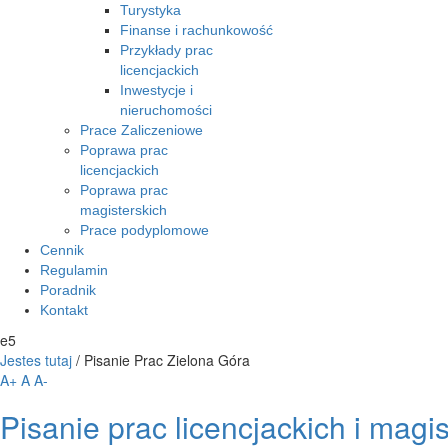
Turystyka
Finanse i rachunkowość
Przykłady prac
licencjackich
Inwestycje i
nieruchomości
Prace Zaliczeniowe
Poprawa prac
licencjackich
Poprawa prac
magisterskich
Prace podyplomowe
Cennik
Regulamin
Poradnik
Kontakt
e5
Jestes tutaj
/
Pisanie Prac Zielona Góra
A+
A
A-
Pisanie prac licencjackich i magi