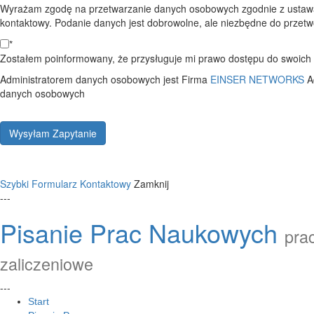
Wyrażam zgodę na przetwarzanie danych osobowych zgodnie z ustawą
kontaktowy. Podanie danych jest dobrowolne, ale niezbędne do przetwo
*
Zostałem poinformowany, że przysługuje mi prawo dostępu do swoich d
Administratorem danych osobowych jest Firma
EINSER NETWORKS
A
danych osobowych
Wysyłam Zapytanie
Szybki Formularz Kontaktowy
Zamknij
---
Pisanie Prac Naukowych
prac
zaliczeniowe
---
Start