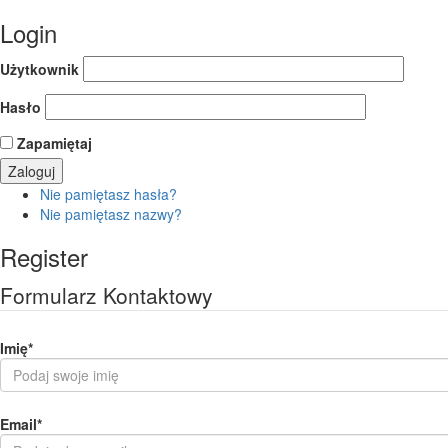
Login
Użytkownik
Hasło
Zapamiętaj
Nie pamiętasz hasła?
Nie pamiętasz nazwy?
Register
Formularz Kontaktowy
Imię
*
Email
*