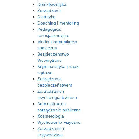
Detektywistyka
Zarządzanie
Dietetyka
Coaching i mentoring
Pedagogika
resocjalizacyjna
Media i komunikacja
społeczna
Bezpieczeństwo
Wewnętrzne
Kryminalistyka i nauki
sądowe
Zarządzanie
bezpieczeństwem
Zarządzanie i
psychologia biznesu
Administracja i
zarządzanie publiczne
Kosmetologia
Wychowanie Fizyczne
Zarządzanie i
przywództwo