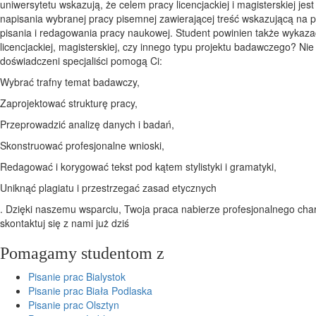
uniwersytetu wskazują, że celem pracy licencjackiej i magisterskiej je
napisania wybranej pracy pisemnej zawierającej treść wskazującą na p
pisania i redagowania pracy naukowej. Student powinien także wykazać 
licencjackiej, magisterskiej, czy innego typu projektu badawczego? Ni
doświadczeni specjaliści pomogą Ci:
Wybrać trafny temat badawczy,
Zaprojektować strukturę pracy,
Przeprowadzić analizę danych i badań,
Skonstruować profesjonalne wnioski,
Redagować i korygować tekst pod kątem stylistyki i gramatyki,
Uniknąć plagiatu i przestrzegać zasad etycznych
. Dzięki naszemu wsparciu, Twoja praca nabierze profesjonalnego cha
skontaktuj się z nami już dziś
Pomagamy studentom z
Pisanie prac Bialystok
Pisanie prac Biała Podlaska
Pisanie prac Olsztyn