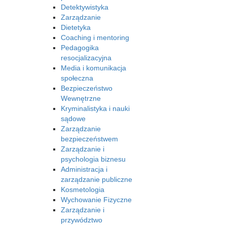
Detektywistyka
Zarządzanie
Dietetyka
Coaching i mentoring
Pedagogika
resocjalizacyjna
Media i komunikacja
społeczna
Bezpieczeństwo
Wewnętrzne
Kryminalistyka i nauki
sądowe
Zarządzanie
bezpieczeństwem
Zarządzanie i
psychologia biznesu
Administracja i
zarządzanie publiczne
Kosmetologia
Wychowanie Fizyczne
Zarządzanie i
przywództwo