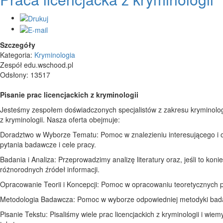
Szczegóły
Kategoria:
Kryminologia
Zespół edu.wschood.pl
Odsłony: 13517
Pisanie prac licencjackich z kryminologii
Jesteśmy zespołem doświadczonych specjalistów z zakresu kryminologii 
z kryminologii. Nasza oferta obejmuje:
Doradztwo w Wyborze Tematu: Pomoc w znalezieniu interesującego i o
pytania badawcze i cele pracy.
Badania i Analiza: Przeprowadzimy analizę literatury oraz, jeśli to k
różnorodnych źródeł informacji.
Opracowanie Teorii i Koncepcji: Pomoc w opracowaniu teoretycznych p
Metodologia Badawcza: Pomoc w wyborze odpowiedniej metodyki badawc
Pisanie Tekstu: Pisaliśmy wiele prac licencjackich z kryminologii i wi