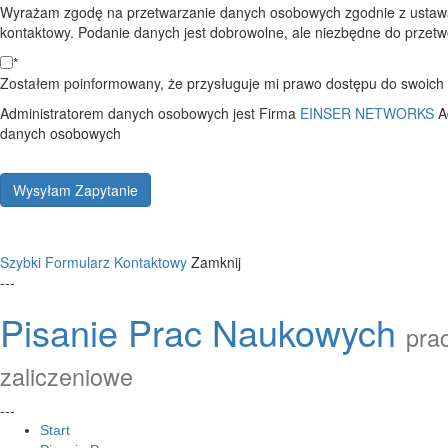
Wyrażam zgodę na przetwarzanie danych osobowych zgodnie z ustawą
kontaktowy. Podanie danych jest dobrowolne, ale niezbędne do przetwo
*
Zostałem poinformowany, że przysługuje mi prawo dostępu do swoich d
Administratorem danych osobowych jest Firma
EINSER NETWORKS
A
danych osobowych
Wysyłam Zapytanie
Szybki Formularz Kontaktowy
Zamknij
---
Pisanie Prac Naukowych
prac
zaliczeniowe
---
Start