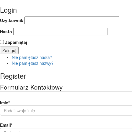
Login
Użytkownik
Hasło
Zapamiętaj
Nie pamiętasz hasła?
Nie pamiętasz nazwy?
Register
Formularz Kontaktowy
Imię
*
Email
*