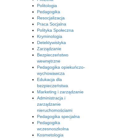
Politologia
Pedagogika
Resocjalizacja
Praca Socjalna
Polityka Społeczna
Kryminologia
Detektywistyka
Zarządzanie
Bezpieczeństwo
wewnętrzne
Pedagogika opiekuńczo-
wychowawcza
Edukacja dla
bezpieczeństwa
Marketing i zarządzanie
Administracja i
zarządzanie
nieruchomościami
Pedagogika specjalna
Pedagogika
wczesnoszkolna
Kosmetologia