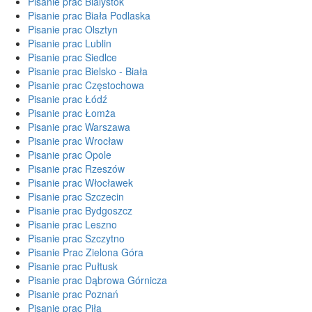
Pisanie prac Bialystok
Pisanie prac Biała Podlaska
Pisanie prac Olsztyn
Pisanie prac Lublin
Pisanie prac Siedlce
Pisanie prac Bielsko - Biała
Pisanie prac Częstochowa
Pisanie prac Łódź
Pisanie prac Łomża
Pisanie prac Warszawa
Pisanie prac Wrocław
Pisanie prac Opole
Pisanie prac Rzeszów
Pisanie prac Włocławek
Pisanie prac Szczecin
Pisanie prac Bydgoszcz
Pisanie prac Leszno
Pisanie prac Szczytno
Pisanie Prac Zielona Góra
Pisanie prac Pułtusk
Pisanie prac Dąbrowa Górnicza
Pisanie prac Poznań
Pisanie prac Piła