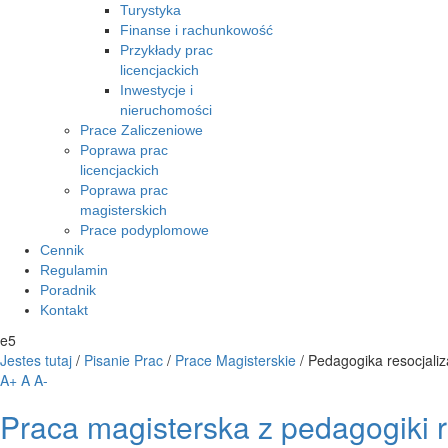
Turystyka
Finanse i rachunkowość
Przykłady prac
licencjackich
Inwestycje i
nieruchomości
Prace Zaliczeniowe
Poprawa prac
licencjackich
Poprawa prac
magisterskich
Prace podyplomowe
Cennik
Regulamin
Poradnik
Kontakt
e5
Jestes tutaj
/
Pisanie Prac
/
Prace Magisterskie
/
Pedagogika resocjaliz
A+
A
A-
Praca magisterska z pedagogiki r