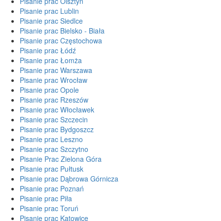
Pisanie prac Olsztyn
Pisanie prac Lublin
Pisanie prac Siedlce
Pisanie prac Bielsko - Biała
Pisanie prac Częstochowa
Pisanie prac Łódź
Pisanie prac Łomża
Pisanie prac Warszawa
Pisanie prac Wrocław
Pisanie prac Opole
Pisanie prac Rzeszów
Pisanie prac Włocławek
Pisanie prac Szczecin
Pisanie prac Bydgoszcz
Pisanie prac Leszno
Pisanie prac Szczytno
Pisanie Prac Zielona Góra
Pisanie prac Pułtusk
Pisanie prac Dąbrowa Górnicza
Pisanie prac Poznań
Pisanie prac Piła
Pisanie prac Toruń
Pisanie prac Katowice