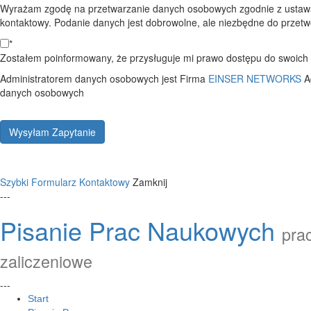
Wyrażam zgodę na przetwarzanie danych osobowych zgodnie z ustawą
kontaktowy. Podanie danych jest dobrowolne, ale niezbędne do przetwo
*
Zostałem poinformowany, że przysługuje mi prawo dostępu do swoich d
Administratorem danych osobowych jest Firma
EINSER NETWORKS
A
danych osobowych
Wysyłam Zapytanie
Szybki Formularz Kontaktowy
Zamknij
---
Pisanie Prac Naukowych
prac
zaliczeniowe
---
Start