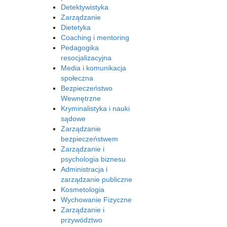
Detektywistyka
Zarządzanie
Dietetyka
Coaching i mentoring
Pedagogika
resocjalizacyjna
Media i komunikacja
społeczna
Bezpieczeństwo
Wewnętrzne
Kryminalistyka i nauki
sądowe
Zarządzanie
bezpieczeństwem
Zarządzanie i
psychologia biznesu
Administracja i
zarządzanie publiczne
Kosmetologia
Wychowanie Fizyczne
Zarządzanie i
przywództwo