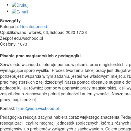
Szczegóły
Kategoria:
Uncategorised
Opublikowano: wtorek, 03, listopad 2020 17:28
Zespół edu.wschood.pl
Odsłony: 1673
Pisanie prac magisterskich z pedagogiki
Serwis edu.wschood.ol oferuje pomoc w pisaniu prac magisterskich z pe
wymagające sporo wysiłku. Proces tworzenia takiej pracy jest długotrw
potrzebujesz wsparcia w tym zadaniu, jesteś we właściwym miejscu. N
prac magisterskich z tej dziedziny! Nasza pomoc obejmuje sugestie do
pedagogiki, jak również pomoc w poprawie pracy magisterskiej, jeśli wy
zespół dba o zachowanie pełnej poufności i autentyczności. Nasze pra
pracy magisterskiej.
Kontakt:
biuro@edu.wschood.pl
Pedagogika resocjalizacyjna nabiera coraz większego znaczenia.Pedago
resocjalizacji, czyli reintegracji jednostek społecznych, które z różn
przestępstw lub problemów związanych z zachowaniem. Celem pedagogik