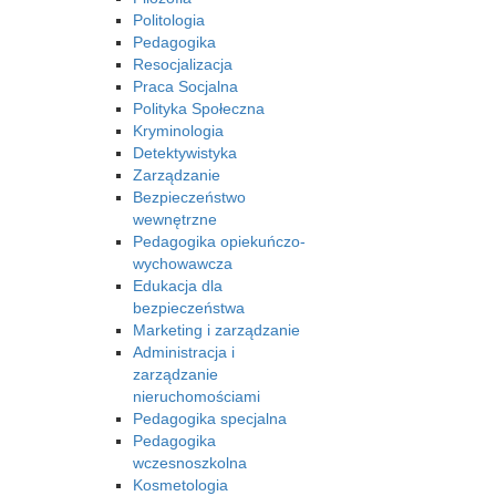
Politologia
Pedagogika
Resocjalizacja
Praca Socjalna
Polityka Społeczna
Kryminologia
Detektywistyka
Zarządzanie
Bezpieczeństwo
wewnętrzne
Pedagogika opiekuńczo-
wychowawcza
Edukacja dla
bezpieczeństwa
Marketing i zarządzanie
Administracja i
zarządzanie
nieruchomościami
Pedagogika specjalna
Pedagogika
wczesnoszkolna
Kosmetologia