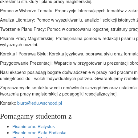
określeniu struktury i planu pracy magisterskiej.
Pomoc w Wyborze Tematu: Propozycje interesujących tematów z zakre
Analiza Literatury: Pomoc w wyszukiwaniu, analizie i selekcji istotnyc
Tworzenie Planu Pracy: Pomoc w opracowaniu logicznej struktury pracy m
Pisanie Pracy Magisterskiej: Profesjonalna pomoc w redakcji i pisaniu
wytycznych uczelni.
Korekta i Poprawa Stylu: Korekta językowa, poprawa stylu oraz forma
Przygotowanie Prezentacji: Wsparcie w przygotowaniu prezentacji obro
Nasi eksperci posiadają bogate doświadczenie w pracy nad pracami mag
umiejętności do Twoich indywidualnych potrzeb. Gwarantujemy rzeteln
Zapraszamy do kontaktu w celu omówienia szczegółów oraz ustalenia
tworzenia pracy magisterskiej z pedagogiki resocjalizacyjnej.
Kontakt:
biuro@edu.wschood.pl
Pomagamy studentom z
Pisanie prac Bialystok
Pisanie prac Biała Podlaska