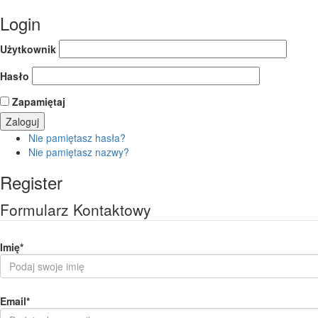
Login
Użytkownik
Hasło
Zapamiętaj
Nie pamiętasz hasła?
Nie pamiętasz nazwy?
Register
Formularz Kontaktowy
Imię
*
Email
*