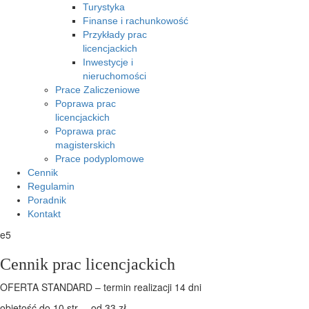
Turystyka
Finanse i rachunkowość
Przykłady prac
licencjackich
Inwestycje i
nieruchomości
Prace Zaliczeniowe
Poprawa prac
licencjackich
Poprawa prac
magisterskich
Prace podyplomowe
Cennik
Regulamin
Poradnik
Kontakt
e5
Cennik prac licencjackich
OFERTA STANDARD – termin realizacji 14 dni
objętość do 10 str. – od 33 zł