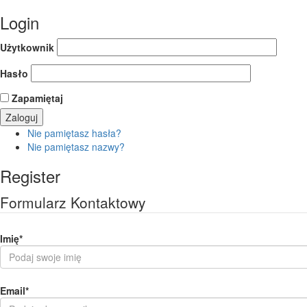
Login
Użytkownik
Hasło
Zapamiętaj
Nie pamiętasz hasła?
Nie pamiętasz nazwy?
Register
Formularz Kontaktowy
Imię
*
Email
*