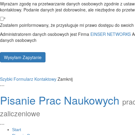
Wyrażam zgodę na przetwarzanie danych osobowych zgodnie z ustawą
kontaktowy. Podanie danych jest dobrowolne, ale niezbędne do przetwo
*
Zostałem poinformowany, że przysługuje mi prawo dostępu do swoich d
Administratorem danych osobowych jest Firma
EINSER NETWORKS
A
danych osobowych
Wysyłam Zapytanie
Szybki Formularz Kontaktowy
Zamknij
---
Pisanie Prac Naukowych
prac
zaliczeniowe
---
Start