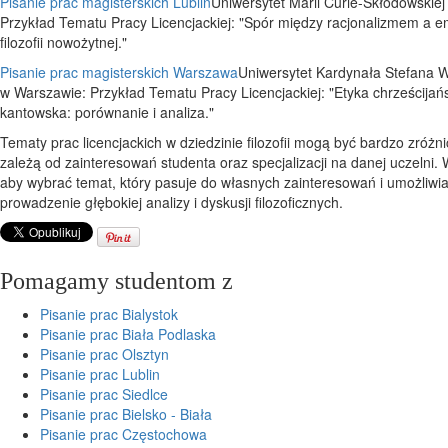
Pisanie prac magisterskich Lublin
Uniwersytet Marii Curie-Skłodowskiej 
Przykład Tematu Pracy Licencjackiej: "Spór między racjonalizmem a
filozofii nowożytnej."
Pisanie prac magisterskich Warszawa
Uniwersytet Kardynała Stefana 
w Warszawie: Przykład Tematu Pracy Licencjackiej: "Etyka chrześcijań
kantowska: porównanie i analiza."
Tematy prac licencjackich w dziedzinie filozofii mogą być bardzo zróżn
zależą od zainteresowań studenta oraz specjalizacji na danej uczelni. 
aby wybrać temat, który pasuje do własnych zainteresowań i umożliwi
prowadzenie głębokiej analizy i dyskusji filozoficznych.
Pomagamy studentom z
Pisanie prac Bialystok
Pisanie prac Biała Podlaska
Pisanie prac Olsztyn
Pisanie prac Lublin
Pisanie prac Siedlce
Pisanie prac Bielsko - Biała
Pisanie prac Częstochowa