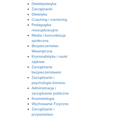
Detektywistyka
Zarządzanie
Dietetyka
Coaching i mentoring
Pedagogika
resocjalizacyjna
Media i komunikacja
społeczna
Bezpieczeństwo
Wewnętrzne
Kryminalistyka i nauki
sądowe
Zarządzanie
bezpieczeństwem
Zarządzanie i
psychologia biznesu
Administracja i
zarządzanie publiczne
Kosmetologia
Wychowanie Fizyczne
Zarządzanie i
przywództwo