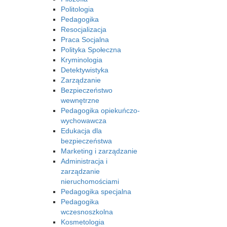
Politologia
Pedagogika
Resocjalizacja
Praca Socjalna
Polityka Społeczna
Kryminologia
Detektywistyka
Zarządzanie
Bezpieczeństwo
wewnętrzne
Pedagogika opiekuńczo-
wychowawcza
Edukacja dla
bezpieczeństwa
Marketing i zarządzanie
Administracja i
zarządzanie
nieruchomościami
Pedagogika specjalna
Pedagogika
wczesnoszkolna
Kosmetologia