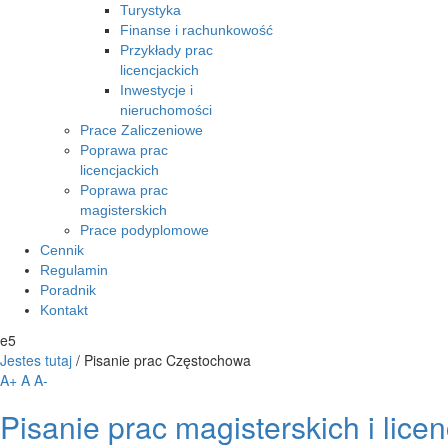
Turystyka
Finanse i rachunkowość
Przykłady prac
licencjackich
Inwestycje i
nieruchomości
Prace Zaliczeniowe
Poprawa prac
licencjackich
Poprawa prac
magisterskich
Prace podyplomowe
Cennik
Regulamin
Poradnik
Kontakt
e5
Jestes tutaj
/
Pisanie prac Częstochowa
A+
A
A-
Pisanie prac magisterskich i lic