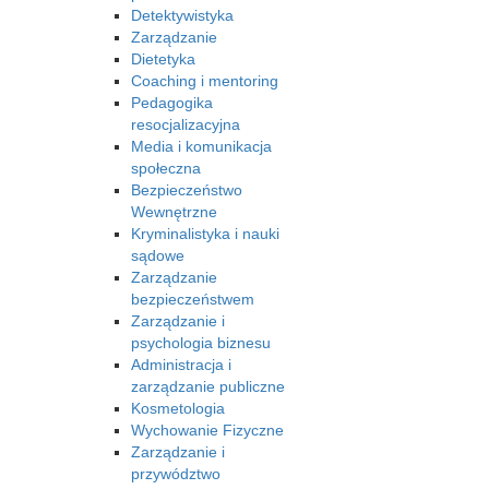
Detektywistyka
Zarządzanie
Dietetyka
Coaching i mentoring
Pedagogika
resocjalizacyjna
Media i komunikacja
społeczna
Bezpieczeństwo
Wewnętrzne
Kryminalistyka i nauki
sądowe
Zarządzanie
bezpieczeństwem
Zarządzanie i
psychologia biznesu
Administracja i
zarządzanie publiczne
Kosmetologia
Wychowanie Fizyczne
Zarządzanie i
przywództwo