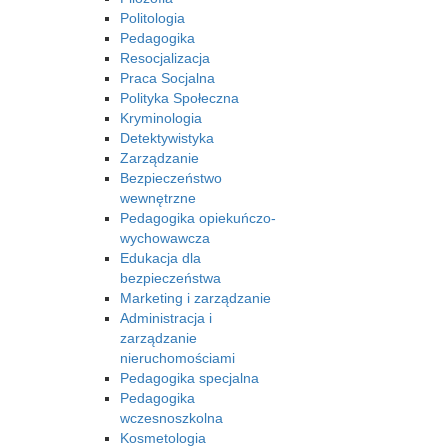
Politologia
Pedagogika
Resocjalizacja
Praca Socjalna
Polityka Społeczna
Kryminologia
Detektywistyka
Zarządzanie
Bezpieczeństwo
wewnętrzne
Pedagogika opiekuńczo-
wychowawcza
Edukacja dla
bezpieczeństwa
Marketing i zarządzanie
Administracja i
zarządzanie
nieruchomościami
Pedagogika specjalna
Pedagogika
wczesnoszkolna
Kosmetologia