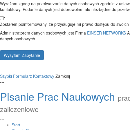
Wyrażam zgodę na przetwarzanie danych osobowych zgodnie z ustawą
kontaktowy. Podanie danych jest dobrowolne, ale niezbędne do przetwo
*
Zostałem poinformowany, że przysługuje mi prawo dostępu do swoich d
Administratorem danych osobowych jest Firma
EINSER NETWORKS
A
danych osobowych
Wysyłam Zapytanie
Szybki Formularz Kontaktowy
Zamknij
---
Pisanie Prac Naukowych
prac
zaliczeniowe
---
Start