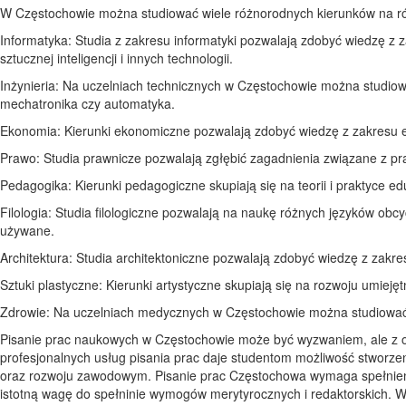
W Częstochowie można studiować wiele różnorodnych kierunków na różn
Informatyka: Studia z zakresu informatyki pozwalają zdobyć wiedzę z
sztucznej inteligencji i innych technologii.
Inżynieria: Na uczelniach technicznych w Częstochowie można studiować
mechatronika czy automatyka.
Ekonomia: Kierunki ekonomiczne pozwalają zdobyć wiedzę z zakresu e
Prawo: Studia prawnicze pozwalają zgłębić zagadnienia związane z 
Pedagogika: Kierunki pedagogiczne skupiają się na teorii i praktyce ed
Filologia: Studia filologiczne pozwalają na naukę różnych języków obcych,
używane.
Architektura: Studia architektoniczne pozwalają zdobyć wiedzę z zakre
Sztuki plastyczne: Kierunki artystyczne skupiają się na rozwoju umiejęt
Zdrowie: Na uczelniach medycznych w Częstochowie można studiować ró
Pisanie prac naukowych w Częstochowie może być wyzwaniem, ale z o
profesjonalnych usług pisania prac daje studentom możliwość stworzen
oraz rozwoju zawodowym. Pisanie prac Częstochowa wymaga spełnieni
istotną wagę do spełninie wymogów merytyrocznych i redaktorskich. 