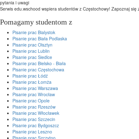
pytania i uwagi
Serwis edu.wschood wspiera studentów z Częstochowy! Zapoznaj się
Pomagamy studentom z
Pisanie prac Bialystok
Pisanie prac Biała Podlaska
Pisanie prac Olsztyn
Pisanie prac Lublin
Pisanie prac Siedlce
Pisanie prac Bielsko - Biała
Pisanie prac Częstochowa
Pisanie prac Łódź
Pisanie prac Łomża
Pisanie prac Warszawa
Pisanie prac Wrocław
Pisanie prac Opole
Pisanie prac Rzeszów
Pisanie prac Włocławek
Pisanie prac Szczecin
Pisanie prac Bydgoszcz
Pisanie prac Leszno
Pisanie prac Szczytno