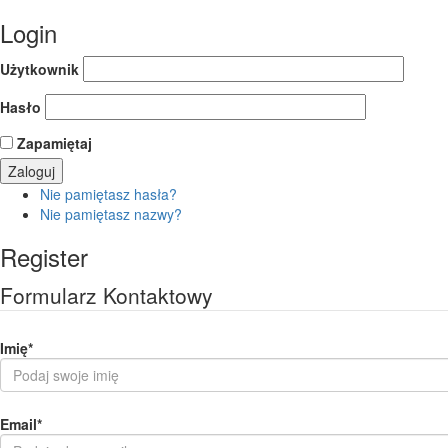
Login
Użytkownik
Hasło
Zapamiętaj
Nie pamiętasz hasła?
Nie pamiętasz nazwy?
Register
Formularz Kontaktowy
Imię
*
Email
*