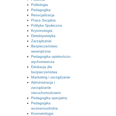
Politologia
Pedagogika
Resocjalizacja
Praca Socjalna
Polityka Społeczna
Kryminologia
Detektywistyka
Zarządzanie
Bezpieczeństwo
wewnętrzne
Pedagogika opiekuńczo-
wychowawcza
Edukacja dla
bezpieczeństwa
Marketing i zarządzanie
Administracja i
zarządzanie
nieruchomościami
Pedagogika specjalna
Pedagogika
wczesnoszkolna
Kosmetologia