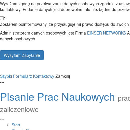
Wyrażam zgodę na przetwarzanie danych osobowych zgodnie z ustawą
kontaktowy. Podanie danych jest dobrowolne, ale niezbędne do przetwo
*
Zostałem poinformowany, że przysługuje mi prawo dostępu do swoich d
Administratorem danych osobowych jest Firma
EINSER NETWORKS
A
danych osobowych
Wysyłam Zapytanie
Szybki Formularz Kontaktowy
Zamknij
---
Pisanie Prac Naukowych
prac
zaliczeniowe
---
Start