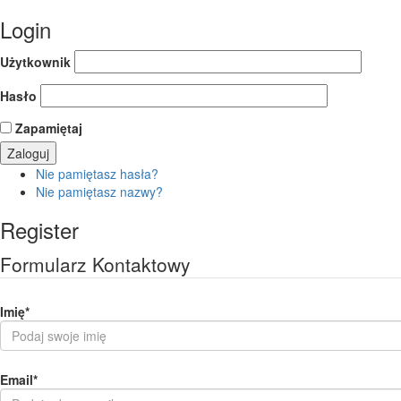
Login
Użytkownik
Hasło
Zapamiętaj
Nie pamiętasz hasła?
Nie pamiętasz nazwy?
Register
Formularz Kontaktowy
Imię
*
Email
*