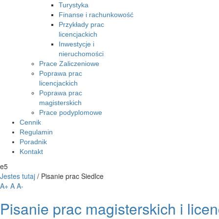
Turystyka
Finanse i rachunkowość
Przykłady prac
licencjackich
Inwestycje i
nieruchomości
Prace Zaliczeniowe
Poprawa prac
licencjackich
Poprawa prac
magisterskich
Prace podyplomowe
Cennik
Regulamin
Poradnik
Kontakt
e5
Jestes tutaj
/
Pisanie prac Siedlce
A+
A
A-
Pisanie prac magisterskich i lice