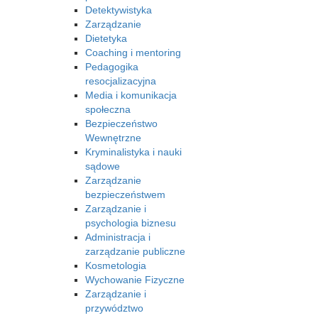
Detektywistyka
Zarządzanie
Dietetyka
Coaching i mentoring
Pedagogika
resocjalizacyjna
Media i komunikacja
społeczna
Bezpieczeństwo
Wewnętrzne
Kryminalistyka i nauki
sądowe
Zarządzanie
bezpieczeństwem
Zarządzanie i
psychologia biznesu
Administracja i
zarządzanie publiczne
Kosmetologia
Wychowanie Fizyczne
Zarządzanie i
przywództwo