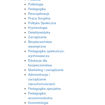
Politologia
Pedagogika
Resocjalizacja
Praca Socjalna
Polityka Społeczna
Kryminologia
Detektywistyka
Zarządzanie
Bezpieczeństwo
wewnętrzne
Pedagogika opiekuńczo-
wychowawcza
Edukacja dla
bezpieczeństwa
Marketing i zarządzanie
Administracja i
zarządzanie
nieruchomościami
Pedagogika specjalna
Pedagogika
wczesnoszkolna
Kosmetologia