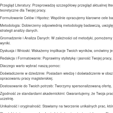
Przegląd Literatury: Przeprowadzę szczegółowy przegląd aktualnej li
teoretyczne dla Twojej pracy.
Formułowanie Celów i Hipotez: Wspólnie opracujemy klarowne cele bad
Metodologia: Dobierzemy odpowiednią metodologię badawczą, uwzględ
strategii analizy danych.
Gromadzenie i Analiza Danych: W zależności od metodyki, pomożemy 
wyniki.
Dyskusja i Wnioski: Wskażemy implikacje Twoich wyników, omówimy je w
Redakcja i Formatowanie: Poprawimy stylistykę i jasność Twojej prac
Dlaczego warto wybrać naszą pomoc:
Doświadczenie w dziedzinie: Posiadam wiedzę i doświadczenie w obsz
opracowaniu pracy magisterskiej.
Dostosowanie do Twoich potrzeb: Tworzymy spersonalizowaną ofertę, u
Zgodność ze standardami akademickimi: Gwarantujemy, że Twoja praca
uczelnię.
Unikalność i oryginalność: Stawiamy na tworzenie unikalnych prac, kt