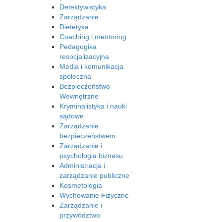
Detektywistyka
Zarządzanie
Dietetyka
Coaching i mentoring
Pedagogika
resocjalizacyjna
Media i komunikacja
społeczna
Bezpieczeństwo
Wewnętrzne
Kryminalistyka i nauki
sądowe
Zarządzanie
bezpieczeństwem
Zarządzanie i
psychologia biznesu
Administracja i
zarządzanie publiczne
Kosmetologia
Wychowanie Fizyczne
Zarządzanie i
przywództwo