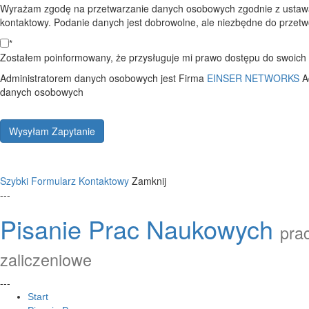
Wyrażam zgodę na przetwarzanie danych osobowych zgodnie z ustawą
kontaktowy. Podanie danych jest dobrowolne, ale niezbędne do przetwo
*
Zostałem poinformowany, że przysługuje mi prawo dostępu do swoich d
Administratorem danych osobowych jest Firma
EINSER NETWORKS
A
danych osobowych
Wysyłam Zapytanie
Szybki Formularz Kontaktowy
Zamknij
---
Pisanie Prac Naukowych
prac
zaliczeniowe
---
Start