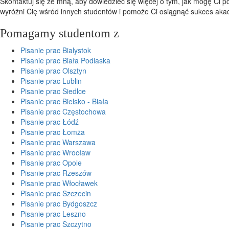
Skontaktuj się ze mną, aby dowiedzieć się więcej o tym, jak mogę Ci p
wyróżni Cię wśród innych studentów i pomoże Ci osiągnąć sukces aka
Pomagamy studentom z
Pisanie prac Bialystok
Pisanie prac Biała Podlaska
Pisanie prac Olsztyn
Pisanie prac Lublin
Pisanie prac Siedlce
Pisanie prac Bielsko - Biała
Pisanie prac Częstochowa
Pisanie prac Łódź
Pisanie prac Łomża
Pisanie prac Warszawa
Pisanie prac Wrocław
Pisanie prac Opole
Pisanie prac Rzeszów
Pisanie prac Włocławek
Pisanie prac Szczecin
Pisanie prac Bydgoszcz
Pisanie prac Leszno
Pisanie prac Szczytno