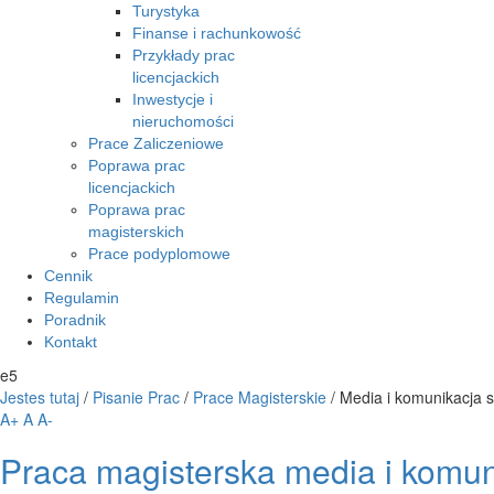
Turystyka
Finanse i rachunkowość
Przykłady prac
licencjackich
Inwestycje i
nieruchomości
Prace Zaliczeniowe
Poprawa prac
licencjackich
Poprawa prac
magisterskich
Prace podyplomowe
Cennik
Regulamin
Poradnik
Kontakt
e5
Jestes tutaj
/
Pisanie Prac
/
Prace Magisterskie
/
Media i komunikacja 
A+
A
A-
Praca magisterska media i komun