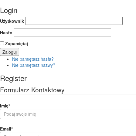
Login
Użytkownik
Hasło
Zapamiętaj
Nie pamiętasz hasła?
Nie pamiętasz nazwy?
Register
Formularz Kontaktowy
Imię
*
Email
*