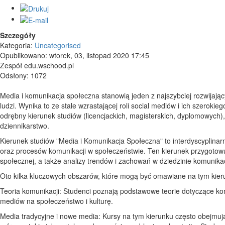
Szczegóły
Kategoria:
Uncategorised
Opublikowano: wtorek, 03, listopad 2020 17:45
Zespół edu.wschood.pl
Odsłony: 1072
Media i komunikacja społeczna stanowią jeden z najszybciej rozwijaj
ludzi. Wynika to ze stale wzrastającej roli social mediów i ich szeroki
odrębny kierunek studiów (licencjackich, magisterskich, dyplomowych), j
dziennikarstwo.
Kierunek studiów "Media i Komunikacja Społeczna" to interdyscyplinarn
oraz procesów komunikacji w społeczeństwie. Ten kierunek przygotowu
społecznej, a także analizy trendów i zachowań w dziedzinie komunikac
Oto kilka kluczowych obszarów, które mogą być omawiane na tym kier
Teoria komunikacji: Studenci poznają podstawowe teorie dotyczące ko
mediów na społeczeństwo i kulturę.
Media tradycyjne i nowe media: Kursy na tym kierunku często obejmują