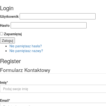
Login
Użytkownik
Hasło
Zapamiętaj
Nie pamiętasz hasła?
Nie pamiętasz nazwy?
Register
Formularz Kontaktowy
Imię
*
Email
*