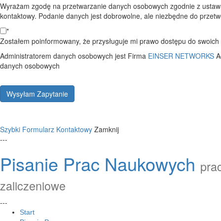
Wyrażam zgodę na przetwarzanie danych osobowych zgodnie z ustawą
kontaktowy. Podanie danych jest dobrowolne, ale niezbędne do przetwo
*
Zostałem poinformowany, że przysługuje mi prawo dostępu do swoich d
Administratorem danych osobowych jest Firma
EINSER NETWORKS
A
danych osobowych
Wysyłam Zapytanie
Szybki Formularz Kontaktowy
Zamknij
---
Pisanie Prac Naukowych
prac
zaliczeniowe
---
Start