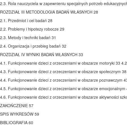
2.3. Rola nauczyciela w zapewnieniu specjalnych potrzeb edukacyjnyc
ROZDZIAŁ III METODOLOGIA BADAŃ WŁASNYCH 28
2.1. Przedmiot i cel badań 28
2.2. Problemy i hipotezy robocze 29
2.3. Metody i techniki badań 31
2.4. Organizacja i przebieg badań 32
ROZDZIAŁ IV WYNIKI BADAŃ WŁASNYCH 33
4.1. Funkcjonowanie dzieci z orzeczeniami w obszarze motoryki 33 4.
4.3. Funkcjonowanie dzieci z orzeczeniami w obszarze społecznym 38
4.4. Funkcjonowanie dzieci z orzeczeniami w obszarze poznawczym 4
4.5. Funkcjonowanie dzieci z orzeczeniami w obszarze emocjonalnym
4.6. Funkcjonowanie dzieci z orzeczeniami w obszarze aktywności szko
ZAKOŃCZENIE 57
SPIS WYKRESÓW 59
BIBLIOGRAFIA 60