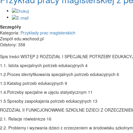
Szczegóły
Kategoria:
Przykłady prac magisterskich
Zespół edu.wschood.pl
Odsłony: 358
Spis treści WSTĘP 2 ROZDZIAŁ I SPECJALNE POTRZEBY EDUKACY
1.1. Istota specjalnych potrzeb edukacyjnych 4
1.2.Proces identyfikowania specjalnych potrzeb edukacyjnych 6
1.3.Katalog potrzeb edukacyjnych 9
1.4.Potrzeby specjalne w ujęciu statystycznym 11
1.5.Sposoby zaspokajania potrzeb edukacyjnych 13
ROZDZIAŁ II FUNKCJONOWANIE SZKOLNE DZIECI Z ORZECZENIE
2.1. Relacje rówieśnicze 16
2.2. Problemy i wyzwania dzieci z orzeczeniem w środowisku szkolnym