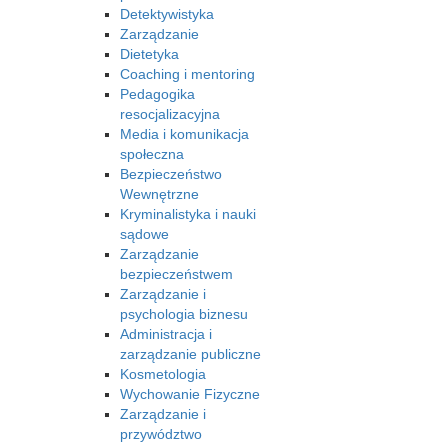
Detektywistyka
Zarządzanie
Dietetyka
Coaching i mentoring
Pedagogika
resocjalizacyjna
Media i komunikacja
społeczna
Bezpieczeństwo
Wewnętrzne
Kryminalistyka i nauki
sądowe
Zarządzanie
bezpieczeństwem
Zarządzanie i
psychologia biznesu
Administracja i
zarządzanie publiczne
Kosmetologia
Wychowanie Fizyczne
Zarządzanie i
przywództwo