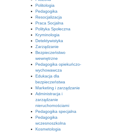
Politologia
Pedagogika
Resocjalizacja
Praca Socjalna
Polityka Społeczna
Kryminologia
Detektywistyka
Zarządzanie
Bezpieczeństwo
wewnętrzne
Pedagogika opiekuńczo-
wychowawcza
Edukacja dla
bezpieczeństwa
Marketing i zarządzanie
Administracja i
zarządzanie
nieruchomościami
Pedagogika specjalna
Pedagogika
wczesnoszkolna
Kosmetologia