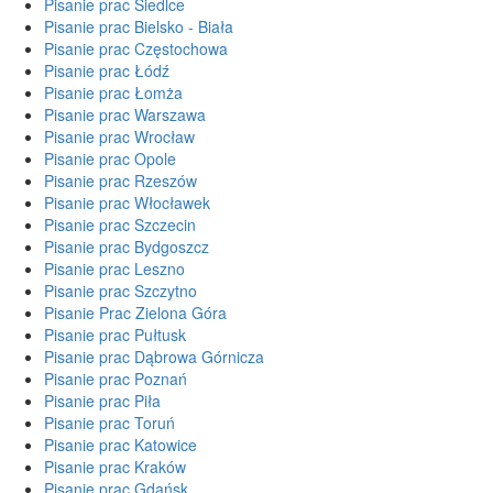
Pisanie prac Siedlce
Pisanie prac Bielsko - Biała
Pisanie prac Częstochowa
Pisanie prac Łódź
Pisanie prac Łomża
Pisanie prac Warszawa
Pisanie prac Wrocław
Pisanie prac Opole
Pisanie prac Rzeszów
Pisanie prac Włocławek
Pisanie prac Szczecin
Pisanie prac Bydgoszcz
Pisanie prac Leszno
Pisanie prac Szczytno
Pisanie Prac Zielona Góra
Pisanie prac Pułtusk
Pisanie prac Dąbrowa Górnicza
Pisanie prac Poznań
Pisanie prac Piła
Pisanie prac Toruń
Pisanie prac Katowice
Pisanie prac Kraków
Pisanie prac Gdańsk