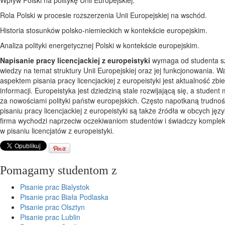
Rola Polski w procesie rozszerzenia Unii Europejskiej na wschód.
Historia stosunków polsko-niemieckich w kontekście europejskim.
Analiza polityki energetycznej Polski w kontekście europejskim.
Napisanie pracy licencjackiej z europeistyki
wymaga od studenta sz
wiedzy na temat struktury Unii Europejskiej oraz jej funkcjonowania. 
aspektem pisania
pracy licencjackiej z europeistyki jest aktualność zbi
informacji. Europeistyka jest dziedziną stale rozwijającą się, a studen
za nowościami polityki państw europejskich. Często napotkaną trudnoś
pisaniu pracy licencjackiej z europeistyki są także źródła w obcych ję
firma wychodzi naprzeciw oczekiwaniom studentów i świadczy kompl
w pisaniu licencjatów z europeistyki.
Pomagamy studentom z
Pisanie prac Bialystok
Pisanie prac Biała Podlaska
Pisanie prac Olsztyn
Pisanie prac Lublin