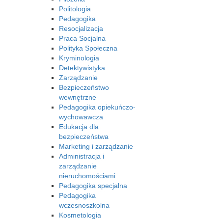
Politologia
Pedagogika
Resocjalizacja
Praca Socjalna
Polityka Społeczna
Kryminologia
Detektywistyka
Zarządzanie
Bezpieczeństwo
wewnętrzne
Pedagogika opiekuńczo-
wychowawcza
Edukacja dla
bezpieczeństwa
Marketing i zarządzanie
Administracja i
zarządzanie
nieruchomościami
Pedagogika specjalna
Pedagogika
wczesnoszkolna
Kosmetologia