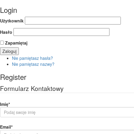
Login
Użytkownik
Hasło
Zapamiętaj
Nie pamiętasz hasła?
Nie pamiętasz nazwy?
Register
Formularz Kontaktowy
Imię
*
Email
*