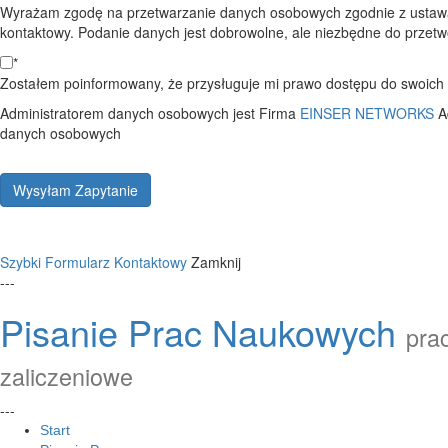
Wyrażam zgodę na przetwarzanie danych osobowych zgodnie z ustawą
kontaktowy. Podanie danych jest dobrowolne, ale niezbędne do przetwo
*
Zostałem poinformowany, że przysługuje mi prawo dostępu do swoich d
Administratorem danych osobowych jest Firma
EINSER NETWORKS
A
danych osobowych
Wysyłam Zapytanie
Szybki Formularz Kontaktowy
Zamknij
---
Pisanie Prac Naukowych
prac
zaliczeniowe
---
Start