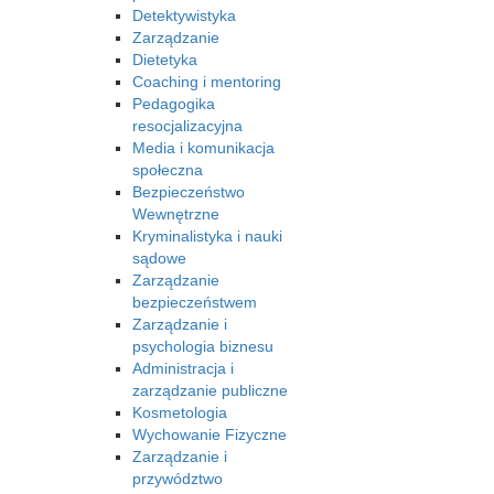
Detektywistyka
Zarządzanie
Dietetyka
Coaching i mentoring
Pedagogika
resocjalizacyjna
Media i komunikacja
społeczna
Bezpieczeństwo
Wewnętrzne
Kryminalistyka i nauki
sądowe
Zarządzanie
bezpieczeństwem
Zarządzanie i
psychologia biznesu
Administracja i
zarządzanie publiczne
Kosmetologia
Wychowanie Fizyczne
Zarządzanie i
przywództwo