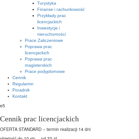
Turystyka
Finanse i rachunkowość
Przykłady prac
licencjackich
Inwestycje i
nieruchomości
Prace Zaliczeniowe
Poprawa prac
licencjackich
Poprawa prac
magisterskich
Prace podyplomowe
Cennik
Regulamin
Poradnik
Kontakt
e5
Cennik prac licencjackich
OFERTA STANDARD – termin realizacji 14 dni
objętość do 10 str. – od 33 zł