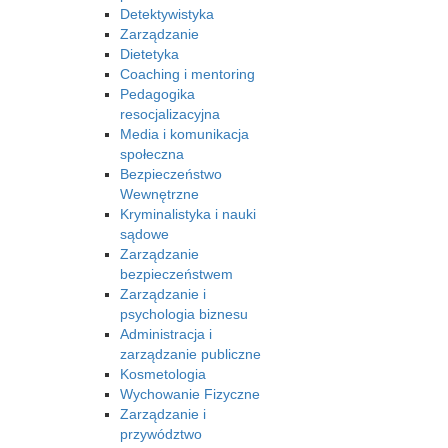
Detektywistyka
Zarządzanie
Dietetyka
Coaching i mentoring
Pedagogika
resocjalizacyjna
Media i komunikacja
społeczna
Bezpieczeństwo
Wewnętrzne
Kryminalistyka i nauki
sądowe
Zarządzanie
bezpieczeństwem
Zarządzanie i
psychologia biznesu
Administracja i
zarządzanie publiczne
Kosmetologia
Wychowanie Fizyczne
Zarządzanie i
przywództwo