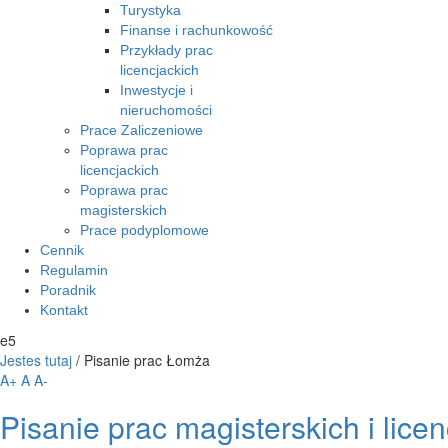
Turystyka
Finanse i rachunkowość
Przykłady prac
licencjackich
Inwestycje i
nieruchomości
Prace Zaliczeniowe
Poprawa prac
licencjackich
Poprawa prac
magisterskich
Prace podyplomowe
Cennik
Regulamin
Poradnik
Kontakt
e5
Jestes tutaj
/
Pisanie prac Łomża
A+
A
A-
Pisanie prac magisterskich i lic