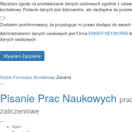
Wyrażam zgodę na przetwarzanie danych osobowych zgodnie z ustawą
kontaktowy. Podanie danych jest dobrowolne, ale niezbędne do przetwo
*
Zostałem poinformowany, że przysługuje mi prawo dostępu do swoich d
Administratorem danych osobowych jest Firma
EINSER NETWORKS
A
danych osobowych
Wysyłam Zapytanie
Szybki Formularz Kontaktowy
Zamknij
---
Pisanie Prac Naukowych
prac
zaliczeniowe
---
Start