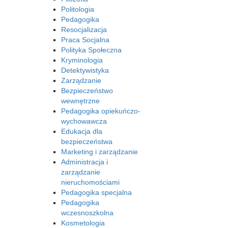
Politologia
Pedagogika
Resocjalizacja
Praca Socjalna
Polityka Społeczna
Kryminologia
Detektywistyka
Zarządzanie
Bezpieczeństwo
wewnętrzne
Pedagogika opiekuńczo-
wychowawcza
Edukacja dla
bezpieczeństwa
Marketing i zarządzanie
Administracja i
zarządzanie
nieruchomościami
Pedagogika specjalna
Pedagogika
wczesnoszkolna
Kosmetologia