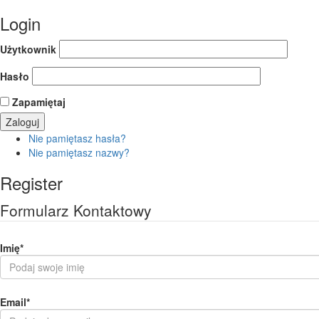
Login
Użytkownik
Hasło
Zapamiętaj
Nie pamiętasz hasła?
Nie pamiętasz nazwy?
Register
Formularz Kontaktowy
Imię
*
Email
*