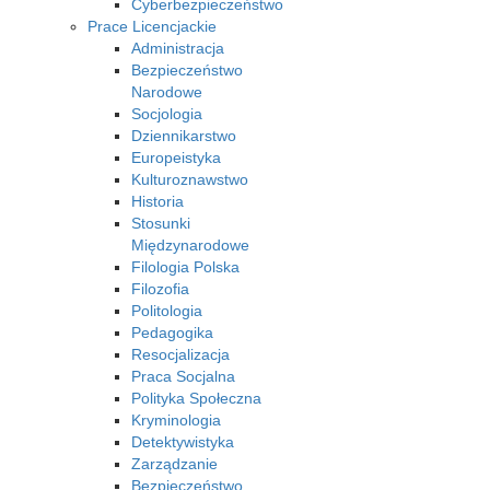
Cyberbezpieczeństwo
Prace Licencjackie
Administracja
Bezpieczeństwo
Narodowe
Socjologia
Dziennikarstwo
Europeistyka
Kulturoznawstwo
Historia
Stosunki
Międzynarodowe
Filologia Polska
Filozofia
Politologia
Pedagogika
Resocjalizacja
Praca Socjalna
Polityka Społeczna
Kryminologia
Detektywistyka
Zarządzanie
Bezpieczeństwo