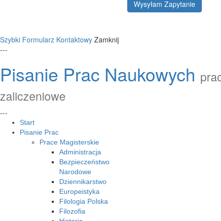
Wysyłam Zapytanie
Szybki Formularz Kontaktowy
Zamknij
---
Pisanie Prac Naukowych
prac
zaliczeniowe
---
Start
Pisanie Prac
Prace Magisterskie
Administracja
Bezpieczeństwo
Narodowe
Dziennikarstwo
Europeistyka
Filologia Polska
Filozofia