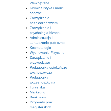
Wewnętrzne
Kryminalistyka i nauki
sądowe
Zarządzanie
bezpieczeństwem
Zarządzanie i
psychologia biznesu
Administracja i
zarządzanie publiczne
Kosmetologia
Wychowanie Fizyczne
Zarządzanie i
przywództwo
Pedagogika opiekuńczo-
wychowawcza
Pedagogika
wczesnoszkolna
Turystyka
Marketing
Bankowość
Przykłady prac
magisterskich