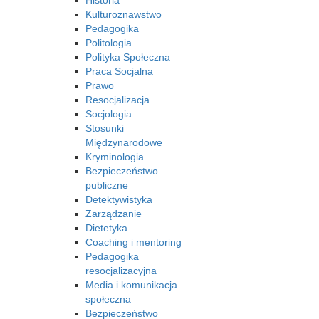
Historia
Kulturoznawstwo
Pedagogika
Politologia
Polityka Społeczna
Praca Socjalna
Prawo
Resocjalizacja
Socjologia
Stosunki
Międzynarodowe
Kryminologia
Bezpieczeństwo
publiczne
Detektywistyka
Zarządzanie
Dietetyka
Coaching i mentoring
Pedagogika
resocjalizacyjna
Media i komunikacja
społeczna
Bezpieczeństwo