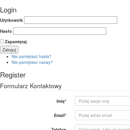
Login
Użytkownik
Hasło
Zapamiętaj
Nie pamiętasz hasła?
Nie pamiętasz nazwy?
Register
Formularz Kontaktowy
Imię
*
Email
*
Telefon