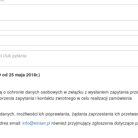
d 25 maja 2018r.)
 o ochronie danych osobowych w związku z wysłaniem zapytania prze
rzenia zapytania i kontaktu zwrotnego w celu realizacji zamówienia
anych, możliwości ich poprawiania, żądania zaprzestania ich przetwar
dres email:
info@einser.pl
również przyjmujący zgłoszenia dotyczące p