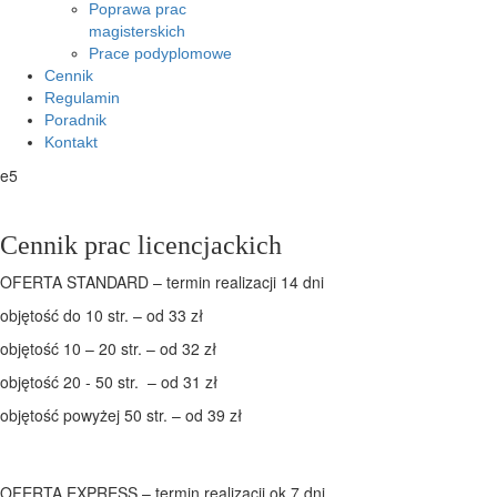
Poprawa prac
magisterskich
Prace podyplomowe
Cennik
Regulamin
Poradnik
Kontakt
e5
Cennik prac licencjackich
OFERTA STANDARD – termin realizacji 14 dni
objętość do 10 str. – od 33 zł
objętość 10 – 20 str. – od 32 zł
objętość 20 - 50 str. – od 31 zł
objętość powyżej 50 str. – od 39 zł
OFERTA EXPRESS – termin realizacji ok 7 dni