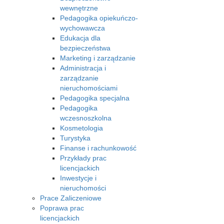
wewnętrzne
Pedagogika opiekuńczo-
wychowawcza
Edukacja dla
bezpieczeństwa
Marketing i zarządzanie
Administracja i
zarządzanie
nieruchomościami
Pedagogika specjalna
Pedagogika
wczesnoszkolna
Kosmetologia
Turystyka
Finanse i rachunkowość
Przykłady prac
licencjackich
Inwestycje i
nieruchomości
Prace Zaliczeniowe
Poprawa prac
licencjackich