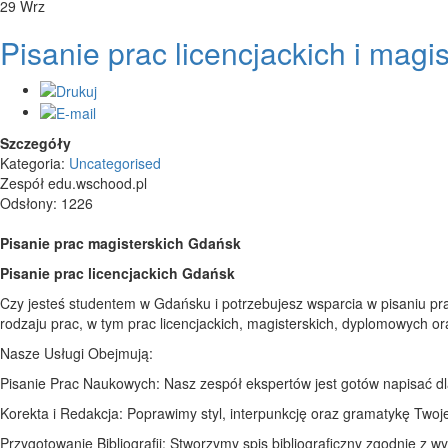
29
Wrz
Pisanie prac licencjackich i mag
Szczegóły
Kategoria:
Uncategorised
Zespół edu.wschood.pl
Odsłony: 1226
Pisanie prac magisterskich Gdańsk
Pisanie prac licencjackich Gdańsk
Czy jesteś studentem w Gdańsku i potrzebujesz wsparcia w pisaniu p
rodzaju prac, w tym prac licencjackich, magisterskich, dyplomowych o
Nasze Usługi Obejmują:
Pisanie Prac Naukowych: Nasz zespół ekspertów jest gotów napisać dl
Korekta i Redakcja: Poprawimy styl, interpunkcję oraz gramatykę Twojej
Przygotowanie Bibliografii: Stworzymy spis bibliograficzny zgodnie z 