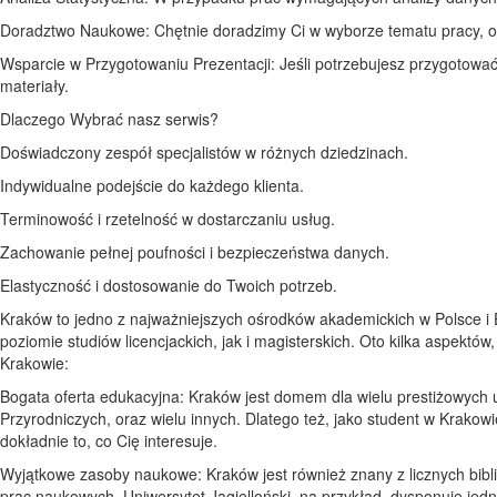
Doradztwo Naukowe: Chętnie doradzimy Ci w wyborze tematu pracy, o
Wsparcie w Przygotowaniu Prezentacji: Jeśli potrzebujesz przygotowa
materiały.
Dlaczego Wybrać nasz serwis?
Doświadczony zespół specjalistów w różnych dziedzinach.
Indywidualne podejście do każdego klienta.
Terminowość i rzetelność w dostarczaniu usług.
Zachowanie pełnej poufności i bezpieczeństwa danych.
Elastyczność i dostosowanie do Twoich potrzeb.
Kraków to jedno z najważniejszych ośrodków akademickich w Polsce i
poziomie studiów licencjackich, jak i magisterskich. Oto kilka aspektów
Krakowie:
Bogata oferta edukacyjna: Kraków jest domem dla wielu prestiżowych u
Przyrodniczych, oraz wielu innych. Dlatego też, jako student w Krako
dokładnie to, co Cię interesuje.
Wyjątkowe zasoby naukowe: Kraków jest również znany z licznych bibli
prac naukowych. Uniwersytet Jagielloński, na przykład, dysponuje jedn