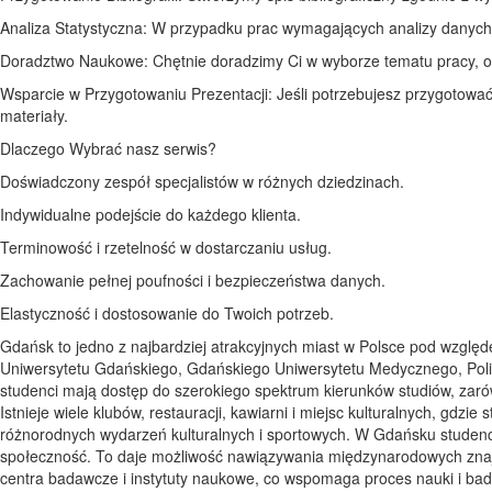
Analiza Statystyczna: W przypadku prac wymagających analizy danych, 
Doradztwo Naukowe: Chętnie doradzimy Ci w wyborze tematu pracy, o
Wsparcie w Przygotowaniu Prezentacji: Jeśli potrzebujesz przygotowa
materiały.
Dlaczego Wybrać nasz serwis?
Doświadczony zespół specjalistów w różnych dziedzinach.
Indywidualne podejście do każdego klienta.
Terminowość i rzetelność w dostarczaniu usług.
Zachowanie pełnej poufności i bezpieczeństwa danych.
Elastyczność i dostosowanie do Twoich potrzeb.
Gdańsk to jedno z najbardziej atrakcyjnych miast w Polsce pod wzgl
Uniwersytetu Gdańskiego, Gdańskiego Uniwersytetu Medycznego, Polite
studenci mają dostęp do szerokiego spektrum kierunków studiów, zaró
Istnieje wiele klubów, restauracji, kawiarni i miejsc kulturalnych, gdz
różnorodnych wydarzeń kulturalnych i sportowych. W Gdańsku studenci
społeczność. To daje możliwość nawiązywania międzynarodowych znajomo
centra badawcze i instytuty naukowe, co wspomaga proces nauki i badań