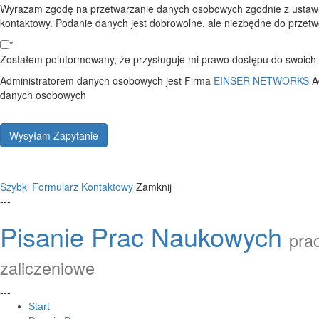
Wyrażam zgodę na przetwarzanie danych osobowych zgodnie z ustawą
kontaktowy. Podanie danych jest dobrowolne, ale niezbędne do przetwo
*
Zostałem poinformowany, że przysługuje mi prawo dostępu do swoich d
Administratorem danych osobowych jest Firma
EINSER NETWORKS
A
danych osobowych
Wysyłam Zapytanie
Szybki Formularz Kontaktowy
Zamknij
---
Pisanie Prac Naukowych
prac
zaliczeniowe
---
Start