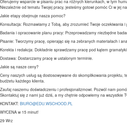
Oferujemy wsparcie w pisaniu prac na różnych kierunkach, w tym hum
Niezależnie od tematu Twojej pracy, jesteśmy gotowi pomóc Ci w jej na
Jakie etapy obejmuje nasza pomoc?
Konsultacja: Rozmawiamy z Tobą, aby zrozumieć Twoje oczekiwania i 
Badania i opracowanie planu pracy: Przeprowadzamy niezbędne badania
Pisanie: Tworzymy pracę, opierając się na zebranych materiałach i ana
Korekta i redakcja: Dokładnie sprawdzamy pracę pod kątem gramatyki, or
Dostawa: Dostarczamy pracę w ustalonym terminie.
Jakie są nasze ceny?
Ceny naszych usług są dostosowywane do skomplikowania projektu, te
budżetu każdego klienta.
Zaufaj naszemu doświadczeniu i profesjonalizmowi. Pozwól nam pomóc C
Skontaktuj się z nami już dziś, a my chętnie odpowiemy na wszystkie T
KONTAKT:
BIURO@EDU.WSCHOOD.PL
WYCENA w 15 minut!
29
Wrz