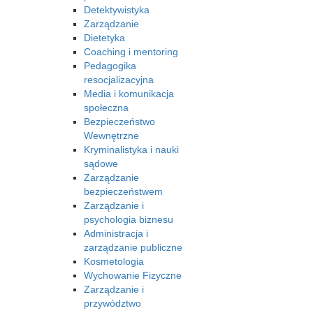
Detektywistyka
Zarządzanie
Dietetyka
Coaching i mentoring
Pedagogika
resocjalizacyjna
Media i komunikacja
społeczna
Bezpieczeństwo
Wewnętrzne
Kryminalistyka i nauki
sądowe
Zarządzanie
bezpieczeństwem
Zarządzanie i
psychologia biznesu
Administracja i
zarządzanie publiczne
Kosmetologia
Wychowanie Fizyczne
Zarządzanie i
przywództwo