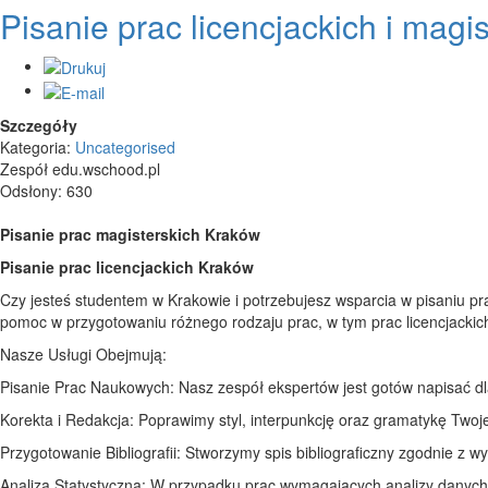
Pisanie prac licencjackich i magi
Szczegóły
Kategoria:
Uncategorised
Zespół edu.wschood.pl
Odsłony: 630
Pisanie prac magisterskich Kraków
Pisanie prac licencjackich Kraków
Czy jesteś studentem w Krakowie i potrzebujesz wsparcia w pisaniu pr
pomoc w przygotowaniu różnego rodzaju prac, w tym prac licencjackic
Nasze Usługi Obejmują:
Pisanie Prac Naukowych: Nasz zespół ekspertów jest gotów napisać dl
Korekta i Redakcja: Poprawimy styl, interpunkcję oraz gramatykę Twojej
Przygotowanie Bibliografii: Stworzymy spis bibliograficzny zgodnie z 
Analiza Statystyczna: W przypadku prac wymagających analizy danych, 