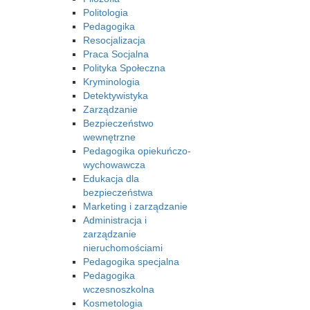
Politologia
Pedagogika
Resocjalizacja
Praca Socjalna
Polityka Społeczna
Kryminologia
Detektywistyka
Zarządzanie
Bezpieczeństwo
wewnętrzne
Pedagogika opiekuńczo-
wychowawcza
Edukacja dla
bezpieczeństwa
Marketing i zarządzanie
Administracja i
zarządzanie
nieruchomościami
Pedagogika specjalna
Pedagogika
wczesnoszkolna
Kosmetologia