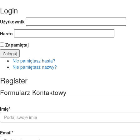
Login
Użytkownik
Hasło
Zapamiętaj
Nie pamiętasz hasła?
Nie pamiętasz nazwy?
Register
Formularz Kontaktowy
Imię
*
Email
*