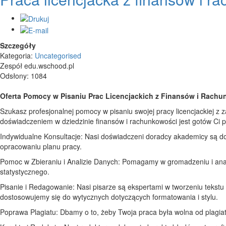
Szczegóły
Kategoria:
Uncategorised
Zespół edu.wschood.pl
Odsłony: 1084
Oferta Pomocy w Pisaniu Prac Licencjackich z Finansów i Rach
Szukasz profesjonalnej pomocy w pisaniu swojej pracy licencjackiej z
doświadczeniem w dziedzinie finansów i rachunkowości jest gotów Ci 
Indywidualne Konsultacje: Nasi doświadczeni doradcy akademicy są d
opracowaniu planu pracy.
Pomoc w Zbieraniu i Analizie Danych: Pomagamy w gromadzeniu i anal
statystycznego.
Pisanie i Redagowanie: Nasi pisarze są ekspertami w tworzeniu tekstu
dostosowujemy się do wytycznych dotyczących formatowania i stylu.
Poprawa Plagiatu: Dbamy o to, żeby Twoja praca była wolna od plagia