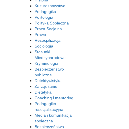
Historia
Kulturoznawstwo
Pedagogika
Politologia
Polityka Społeczna
Praca Socjalna
Prawo
Resocjalizacja
Socjologia
Stosunki
Międzynarodowe
Kryminologia
Bezpieczeństwo
publiczne
Detektywistyka
Zarządzanie
Dietetyka
Coaching i mentoring
Pedagogika
resocjalizacyjna
Media i komunikacja
społeczna
Bezpieczeństwo