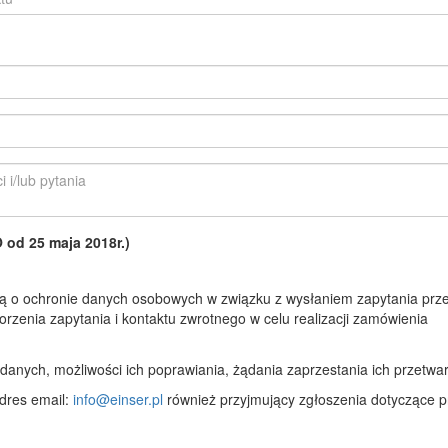
d 25 maja 2018r.)
 o ochronie danych osobowych w związku z wysłaniem zapytania prze
rzenia zapytania i kontaktu zwrotnego w celu realizacji zamówienia
anych, możliwości ich poprawiania, żądania zaprzestania ich przetwar
dres email:
info@einser.pl
również przyjmujący zgłoszenia dotyczące p