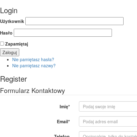
Login
Użytkownik
Hasło
Zapamiętaj
Nie pamiętasz hasła?
Nie pamiętasz nazwy?
Register
Formularz Kontaktowy
Imię
*
Email
*
Telefon