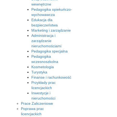
wewnętrzne
Pedagogika opiekuńczo-
wychowawcza
Edukacja dla
bezpieczeństwa
Marketing i zarządzanie
Administracja i
zarządzanie
nieruchomościami
Pedagogika specjalna
Pedagogika
wczesnoszkolna
Kosmetologia
Turystyka
Finanse i rachunkowość
Przykłady prac
licencjackich
Inwestycje i
nieruchomości
Prace Zaliczeniowe
Poprawa prac
licencjackich