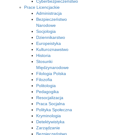
Cyberbezpieczeństwo
Prace Licencjackie
Administracja
Bezpieczeństwo
Narodowe
Socjologia
Dziennikarstwo
Europeistyka
Kulturoznawstwo
Historia
Stosunki
Międzynarodowe
Filologia Polska
Filozofia
Politologia
Pedagogika
Resocjalizacja
Praca Socjalna
Polityka Społeczna
Kryminologia
Detektywistyka
Zarządzanie
Bezpieczeństwo