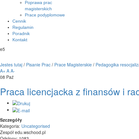
Poprawa prac
magisterskich
Prace podyplomowe
Cennik
Regulamin
Poradnik
Kontakt
e5
Jestes tutaj
/
Pisanie Prac
/
Prace Magisterskie
/
Pedagogika resocjaliz
A+
A
A-
08
Paź
Praca licencjacka z finansów i r
Szczegóły
Kategoria:
Uncategorised
Zespół edu.wschood.pl
Odsłony: 1083