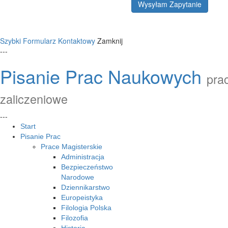
Wysyłam Zapytanie
Szybki Formularz Kontaktowy
Zamknij
---
Pisanie Prac Naukowych
prac
zaliczeniowe
---
Start
Pisanie Prac
Prace Magisterskie
Administracja
Bezpieczeństwo
Narodowe
Dziennikarstwo
Europeistyka
Filologia Polska
Filozofia