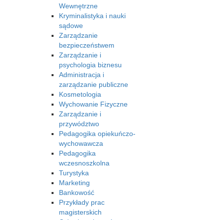
Wewnętrzne
Kryminalistyka i nauki
sądowe
Zarządzanie
bezpieczeństwem
Zarządzanie i
psychologia biznesu
Administracja i
zarządzanie publiczne
Kosmetologia
Wychowanie Fizyczne
Zarządzanie i
przywództwo
Pedagogika opiekuńczo-
wychowawcza
Pedagogika
wczesnoszkolna
Turystyka
Marketing
Bankowość
Przykłady prac
magisterskich