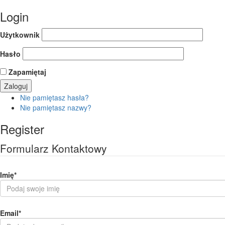
Login
Użytkownik
Hasło
Zapamiętaj
Nie pamiętasz hasła?
Nie pamiętasz nazwy?
Register
Formularz Kontaktowy
Imię
*
Email
*