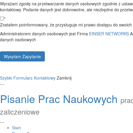
Wyrażam zgodę na przetwarzanie danych osobowych zgodnie z ustawą
kontaktowy. Podanie danych jest dobrowolne, ale niezbędne do przetwo
*
Zostałem poinformowany, że przysługuje mi prawo dostępu do swoich d
Administratorem danych osobowych jest Firma
EINSER NETWORKS
A
danych osobowych
Wysyłam Zapytanie
Szybki Formularz Kontaktowy
Zamknij
---
Pisanie Prac Naukowych
prac
zaliczeniowe
---
Start