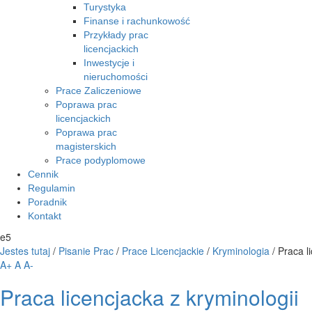
Turystyka
Finanse i rachunkowość
Przykłady prac
licencjackich
Inwestycje i
nieruchomości
Prace Zaliczeniowe
Poprawa prac
licencjackich
Poprawa prac
magisterskich
Prace podyplomowe
Cennik
Regulamin
Poradnik
Kontakt
e5
Jestes tutaj
/
Pisanie Prac
/
Prace Licencjackie
/
Kryminologia
/
Praca l
A+
A
A-
Praca licencjacka z kryminologii