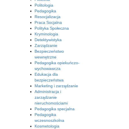
Politologia
Pedagogika
Resocjalizacja
Praca Socjalna
Polityka Społeczna
Kryminologia
Detektywistyka
Zarządzanie
Bezpieczeństwo
wewnętrzne
Pedagogika opiekuńczo-
wychowawcza
Edukacja dla
bezpieczeństwa
Marketing i zarządzanie
Administracja i
zarządzanie
nieruchomościami
Pedagogika specjalna
Pedagogika
wczesnoszkolna
Kosmetologia