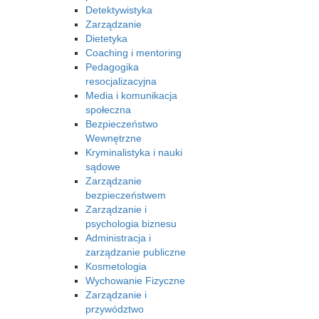
Detektywistyka
Zarządzanie
Dietetyka
Coaching i mentoring
Pedagogika
resocjalizacyjna
Media i komunikacja
społeczna
Bezpieczeństwo
Wewnętrzne
Kryminalistyka i nauki
sądowe
Zarządzanie
bezpieczeństwem
Zarządzanie i
psychologia biznesu
Administracja i
zarządzanie publiczne
Kosmetologia
Wychowanie Fizyczne
Zarządzanie i
przywództwo