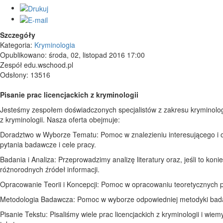
Szczegóły
Kategoria:
Kryminologia
Opublikowano: środa, 02, listopad 2016 17:00
Zespół edu.wschood.pl
Odsłony: 13516
Pisanie prac licencjackich z kryminologii
Jesteśmy zespołem doświadczonych specjalistów z zakresu kryminologii 
z kryminologii. Nasza oferta obejmuje:
Doradztwo w Wyborze Tematu: Pomoc w znalezieniu interesującego i o
pytania badawcze i cele pracy.
Badania i Analiza: Przeprowadzimy analizę literatury oraz, jeśli to k
różnorodnych źródeł informacji.
Opracowanie Teorii i Koncepcji: Pomoc w opracowaniu teoretycznych p
Metodologia Badawcza: Pomoc w wyborze odpowiedniej metodyki badawc
Pisanie Tekstu: Pisaliśmy wiele prac licencjackich z kryminologii i wi