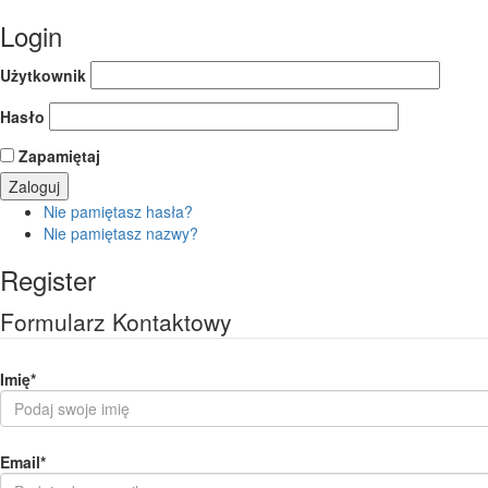
Login
Użytkownik
Hasło
Zapamiętaj
Nie pamiętasz hasła?
Nie pamiętasz nazwy?
Register
Formularz Kontaktowy
Imię
*
Email
*