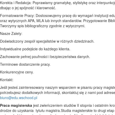
Korekta i Redakcja: Poprawiamy gramatykę, stylistykę oraz interpunkcj
dbając o jej spójność i klarowność.
Formatowanie Pracy: Dostosowujemy pracę do wymagań instytucji edu
oraz wytycznych APA, MLA lub innych standardów. Przygotowanie Biblio
Tworzymy spis bibliograficzny zgodnie z wytycznymi.
Nasze Zalety:
Doświadczony zespół specjalistów w różnych dziedzinach.
Indywidualne podejście do każdego klienta.
Zachowanie pełnej poufności i bezpieczeństwa danych.
Terminowe dostarczenie pracy.
Konkurencyjne ceny.
Kontakt:
Jeśli jesteś zainteresowany naszym wsparciem w pisaniu pracy magiste
potrzebujesz dodatkowych informacji, skontaktuj się z nami pod adres
biuro@edu.wschood.pl
Praca magisterska
jest zwieńczeniem studiów II stopnia i ostatnim kr
drodze do uzyskania tytułu magistra.Studia magisterskie to drugi etap