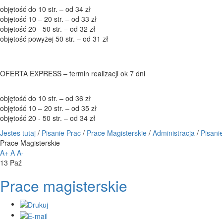
objętość do 10 str. – od 34 zł
objętość 10 – 20 str. – od 33 zł
objętość 20 - 50 str. – od 32 zł
objętość powyżej 50 str. – od 31 zł
OFERTA EXPRESS – termin realizacji ok 7 dni
objętość do 10 str. – od 36 zł
objętość 10 – 20 str. – od 35 zł
objętość 20 - 50 str. – od 34 zł
Jestes tutaj
/
Pisanie Prac
/
Prace Magisterskie
/
Administracja
/
Pisani
Prace Magisterskie
A+
A
A-
13
Paź
Prace magisterskie