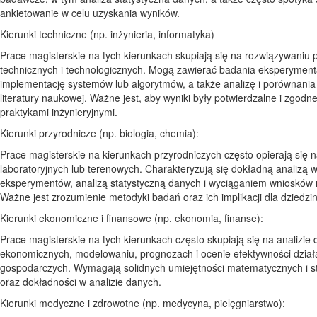
ankietowanie w celu uzyskania wyników.
Kierunki techniczne (np. inżynieria, informatyka)
Prace magisterskie na tych kierunkach skupiają się na rozwiązywaniu
technicznych i technologicznych. Mogą zawierać badania eksperyment
implementację systemów lub algorytmów, a także analizę i porównania
literatury naukowej. Ważne jest, aby wyniki były potwierdzalne i zgodn
praktykami inżynieryjnymi.
Kierunki przyrodnicze (np. biologia, chemia):
Prace magisterskie na kierunkach przyrodniczych często opierają się 
laboratoryjnych lub terenowych. Charakteryzują się dokładną analizą 
eksperymentów, analizą statystyczną danych i wyciąganiem wniosków
Ważne jest zrozumienie metodyki badań oraz ich implikacji dla dziedzin
Kierunki ekonomiczne i finansowe (np. ekonomia, finanse):
Prace magisterskie na tych kierunkach często skupiają się na analizie
ekonomicznych, modelowaniu, prognozach i ocenie efektywności dział
gospodarczych. Wymagają solidnych umiejętności matematycznych i s
oraz dokładności w analizie danych.
Kierunki medyczne i zdrowotne (np. medycyna, pielęgniarstwo):