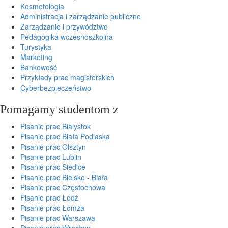
Kosmetologia
Administracja i zarządzanie publiczne
Zarządzanie i przywództwo
Pedagogika wczesnoszkolna
Turystyka
Marketing
Bankowość
Przykłady prac magisterskich
Cyberbezpieczeństwo
Pomagamy studentom z
Pisanie prac Bialystok
Pisanie prac Biała Podlaska
Pisanie prac Olsztyn
Pisanie prac Lublin
Pisanie prac Siedlce
Pisanie prac Bielsko - Biała
Pisanie prac Częstochowa
Pisanie prac Łódź
Pisanie prac Łomża
Pisanie prac Warszawa
Pisanie prac Wrocław