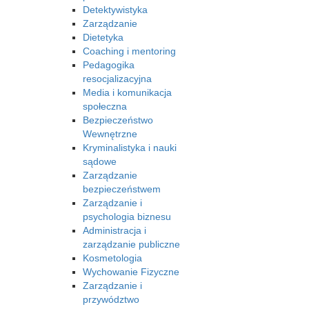
Detektywistyka
Zarządzanie
Dietetyka
Coaching i mentoring
Pedagogika
resocjalizacyjna
Media i komunikacja
społeczna
Bezpieczeństwo
Wewnętrzne
Kryminalistyka i nauki
sądowe
Zarządzanie
bezpieczeństwem
Zarządzanie i
psychologia biznesu
Administracja i
zarządzanie publiczne
Kosmetologia
Wychowanie Fizyczne
Zarządzanie i
przywództwo