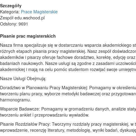
Szczegóły
Kategoria:
Prace Magisterskie
Zespół edu.wschood.pl
Odsłony: 9691
Pisanie prac magisterskich
Nasza firma specjalizuje się w dostarczaniu wsparcia akademickiego 
różnych etapach pisania pracy magisterskiej. Nasz zespół doświadczo
akademików i pisarzy oferuje fachowe doradztwo, korektę, edycję oraz
badaniach naukowych. Nasze usługi są zgodne z zasadami uczciwości
akademickiej i mają na celu pomóc studentom rozwijać swoje umiejętno
Nasze Usługi Obejmują:
Doradztwo w Planowaniu Pracy Magisterskiej: Pomagamy w określeniu
tworzeniu planu pracy, wyborze metodyki badawczej oraz przygotowan
harmonogramu.
Wsparcie Badawcze: Pomagamy w gromadzeniu danych, analizie staty
tworzeniu ankiet i przeprowadzaniu wywiadów.
Pisanie Rozdziałów Pracy: Tworzymy rozdziały pracy magisterskiej, w 
wprowadzenie, recenzję literatury, metodologię, wyniki badań, dyskusję 