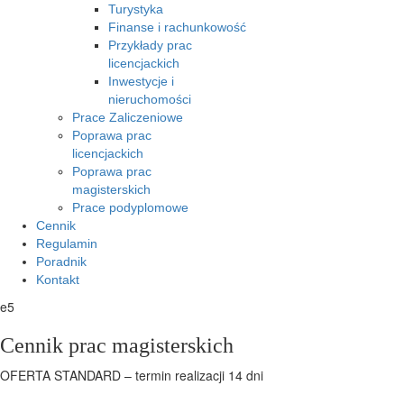
Turystyka
Finanse i rachunkowość
Przykłady prac
licencjackich
Inwestycje i
nieruchomości
Prace Zaliczeniowe
Poprawa prac
licencjackich
Poprawa prac
magisterskich
Prace podyplomowe
Cennik
Regulamin
Poradnik
Kontakt
e5
Cennik prac magisterskich
OFERTA STANDARD – termin realizacji 14 dni