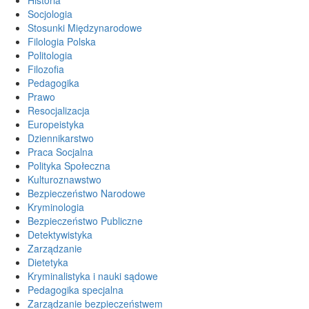
Socjologia
Stosunki Międzynarodowe
Filologia Polska
Politologia
Filozofia
Pedagogika
Prawo
Resocjalizacja
Europeistyka
Dziennikarstwo
Praca Socjalna
Polityka Społeczna
Kulturoznawstwo
Bezpieczeństwo Narodowe
Kryminologia
Bezpieczeństwo Publiczne
Detektywistyka
Zarządzanie
Dietetyka
Kryminalistyka i nauki sądowe
Pedagogika specjalna
Zarządzanie bezpieczeństwem