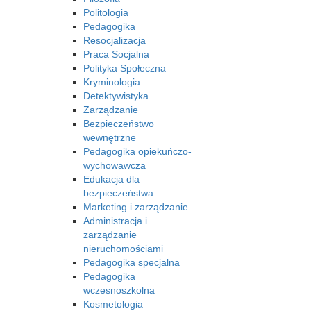
Politologia
Pedagogika
Resocjalizacja
Praca Socjalna
Polityka Społeczna
Kryminologia
Detektywistyka
Zarządzanie
Bezpieczeństwo
wewnętrzne
Pedagogika opiekuńczo-
wychowawcza
Edukacja dla
bezpieczeństwa
Marketing i zarządzanie
Administracja i
zarządzanie
nieruchomościami
Pedagogika specjalna
Pedagogika
wczesnoszkolna
Kosmetologia