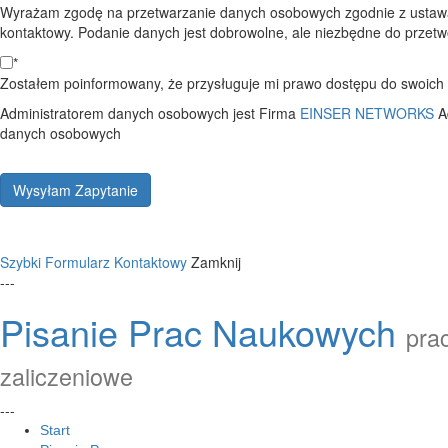
Wyrażam zgodę na przetwarzanie danych osobowych zgodnie z ustawą
kontaktowy. Podanie danych jest dobrowolne, ale niezbędne do przetwo
*
Zostałem poinformowany, że przysługuje mi prawo dostępu do swoich d
Administratorem danych osobowych jest Firma
EINSER NETWORKS
A
danych osobowych
Wysyłam Zapytanie
Szybki Formularz Kontaktowy
Zamknij
---
Pisanie Prac Naukowych
prac
zaliczeniowe
---
Start