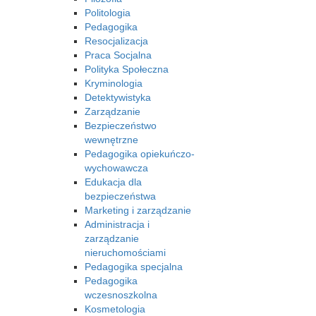
Politologia
Pedagogika
Resocjalizacja
Praca Socjalna
Polityka Społeczna
Kryminologia
Detektywistyka
Zarządzanie
Bezpieczeństwo
wewnętrzne
Pedagogika opiekuńczo-
wychowawcza
Edukacja dla
bezpieczeństwa
Marketing i zarządzanie
Administracja i
zarządzanie
nieruchomościami
Pedagogika specjalna
Pedagogika
wczesnoszkolna
Kosmetologia