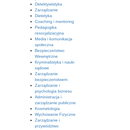
Detektywistyka
Zarządzanie
Dietetyka
Coaching i mentoring
Pedagogika
resocjalizacyjna
Media i komunikacja
społeczna
Bezpieczeństwo
Wewnętrzne
Kryminalistyka i nauki
sądowe
Zarządzanie
bezpieczeństwem
Zarządzanie i
psychologia biznesu
Administracja i
zarządzanie publiczne
Kosmetologia
Wychowanie Fizyczne
Zarządzanie i
przywództwo