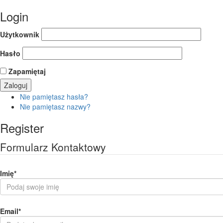
Login
Użytkownik
Hasło
Zapamiętaj
Nie pamiętasz hasła?
Nie pamiętasz nazwy?
Register
Formularz Kontaktowy
Imię
*
Email
*