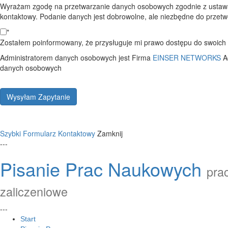
Wyrażam zgodę na przetwarzanie danych osobowych zgodnie z ustawą
kontaktowy. Podanie danych jest dobrowolne, ale niezbędne do przetwo
*
Zostałem poinformowany, że przysługuje mi prawo dostępu do swoich d
Administratorem danych osobowych jest Firma
EINSER NETWORKS
A
danych osobowych
Wysyłam Zapytanie
Szybki Formularz Kontaktowy
Zamknij
---
Pisanie Prac Naukowych
prac
zaliczeniowe
---
Start