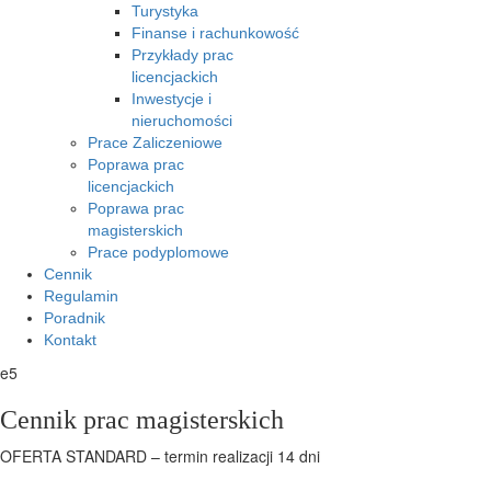
Turystyka
Finanse i rachunkowość
Przykłady prac
licencjackich
Inwestycje i
nieruchomości
Prace Zaliczeniowe
Poprawa prac
licencjackich
Poprawa prac
magisterskich
Prace podyplomowe
Cennik
Regulamin
Poradnik
Kontakt
e5
Cennik prac magisterskich
OFERTA STANDARD – termin realizacji 14 dni