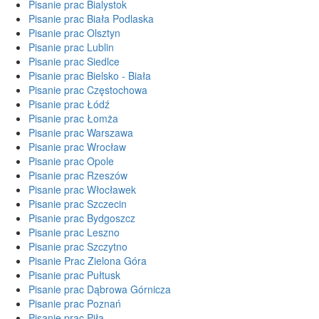
Pisanie prac Bialystok
Pisanie prac Biała Podlaska
Pisanie prac Olsztyn
Pisanie prac Lublin
Pisanie prac Siedlce
Pisanie prac Bielsko - Biała
Pisanie prac Częstochowa
Pisanie prac Łódź
Pisanie prac Łomża
Pisanie prac Warszawa
Pisanie prac Wrocław
Pisanie prac Opole
Pisanie prac Rzeszów
Pisanie prac Włocławek
Pisanie prac Szczecin
Pisanie prac Bydgoszcz
Pisanie prac Leszno
Pisanie prac Szczytno
Pisanie Prac Zielona Góra
Pisanie prac Pułtusk
Pisanie prac Dąbrowa Górnicza
Pisanie prac Poznań
Pisanie prac Piła