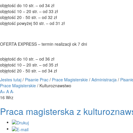
objętość do 10 str. – od 34 zł
objętość 10 – 20 str. – od 33 zł
objętość 20 - 50 str. – od 32 zł
objętość powyżej 50 str. – od 31 zł
OFERTA EXPRESS – termin realizacji ok 7 dni
objętość do 10 str. – od 36 zł
objętość 10 – 20 str. – od 35 zł
objętość 20 - 50 str. – od 34 zł
Jestes tutaj
/
Pisanie Prac
/
Prace Magisterskie
/
Administracja
/
Pisani
Prace Magisterskie
/
Kulturoznawstwo
A+
A
A-
16
Wrz
Praca magisterska z kulturoznaw