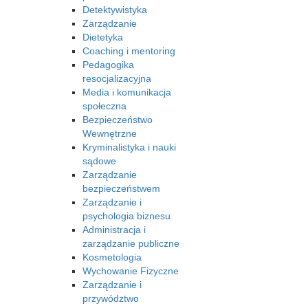
Detektywistyka
Zarządzanie
Dietetyka
Coaching i mentoring
Pedagogika
resocjalizacyjna
Media i komunikacja
społeczna
Bezpieczeństwo
Wewnętrzne
Kryminalistyka i nauki
sądowe
Zarządzanie
bezpieczeństwem
Zarządzanie i
psychologia biznesu
Administracja i
zarządzanie publiczne
Kosmetologia
Wychowanie Fizyczne
Zarządzanie i
przywództwo