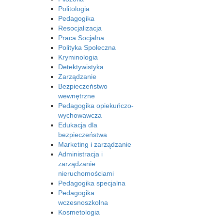
Politologia
Pedagogika
Resocjalizacja
Praca Socjalna
Polityka Społeczna
Kryminologia
Detektywistyka
Zarządzanie
Bezpieczeństwo
wewnętrzne
Pedagogika opiekuńczo-
wychowawcza
Edukacja dla
bezpieczeństwa
Marketing i zarządzanie
Administracja i
zarządzanie
nieruchomościami
Pedagogika specjalna
Pedagogika
wczesnoszkolna
Kosmetologia