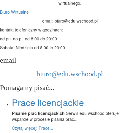
wirtualnego.
Biuro Wirtualne
email: biuro@edu.wschood.pl
kontakt telefoniczny w godzinach:
od pn. do pt.
od 8:00 do 20:00
Sobota, Niedziela
od 8:00 to 20:00
email
biuro@edu.wschood.pl
Pomagamy pisać...
Prace licencjackie
Pisanie prac licencjackich
Serwis edu wschood oferuje
wsparcie w procesie pisania prac...
Czytaj więcej: Prace...