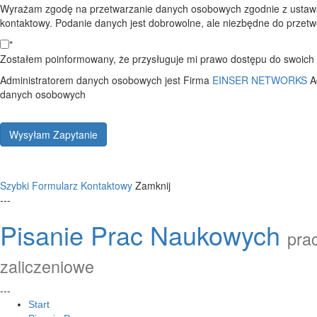
Wyrażam zgodę na przetwarzanie danych osobowych zgodnie z ustawą
kontaktowy. Podanie danych jest dobrowolne, ale niezbędne do przetwo
*
Zostałem poinformowany, że przysługuje mi prawo dostępu do swoich d
Administratorem danych osobowych jest Firma
EINSER NETWORKS
A
danych osobowych
Wysyłam Zapytanie
Szybki Formularz Kontaktowy
Zamknij
---
Pisanie Prac Naukowych
prac
zaliczeniowe
---
Start