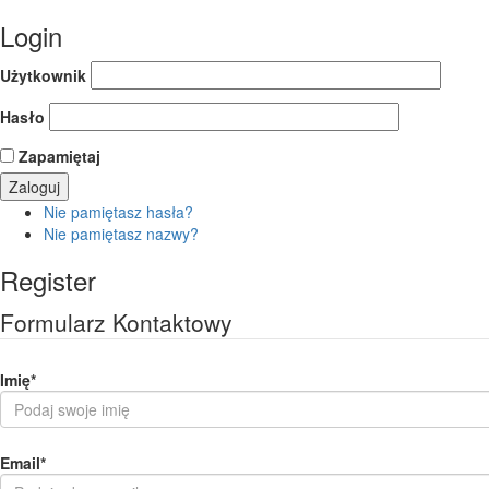
Login
Użytkownik
Hasło
Zapamiętaj
Nie pamiętasz hasła?
Nie pamiętasz nazwy?
Register
Formularz Kontaktowy
Imię
*
Email
*