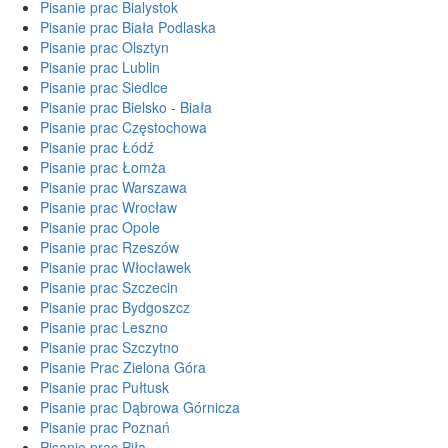
Pisanie prac Bialystok
Pisanie prac Biała Podlaska
Pisanie prac Olsztyn
Pisanie prac Lublin
Pisanie prac Siedlce
Pisanie prac Bielsko - Biała
Pisanie prac Częstochowa
Pisanie prac Łódź
Pisanie prac Łomża
Pisanie prac Warszawa
Pisanie prac Wrocław
Pisanie prac Opole
Pisanie prac Rzeszów
Pisanie prac Włocławek
Pisanie prac Szczecin
Pisanie prac Bydgoszcz
Pisanie prac Leszno
Pisanie prac Szczytno
Pisanie Prac Zielona Góra
Pisanie prac Pułtusk
Pisanie prac Dąbrowa Górnicza
Pisanie prac Poznań
Pisanie prac Piła