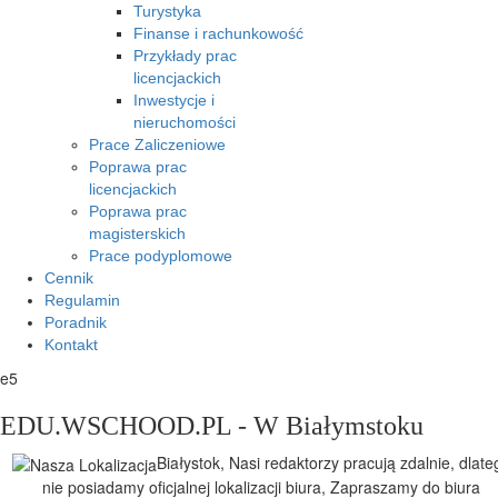
Turystyka
Finanse i rachunkowość
Przykłady prac
licencjackich
Inwestycje i
nieruchomości
Prace Zaliczeniowe
Poprawa prac
licencjackich
Poprawa prac
magisterskich
Prace podyplomowe
Cennik
Regulamin
Poradnik
Kontakt
e5
EDU.WSCHOOD.PL - W Białymstoku
Białystok, Nasi redaktorzy pracują zdalnie, dlate
nie posiadamy oficjalnej lokalizacji biura, Zapraszamy do biura