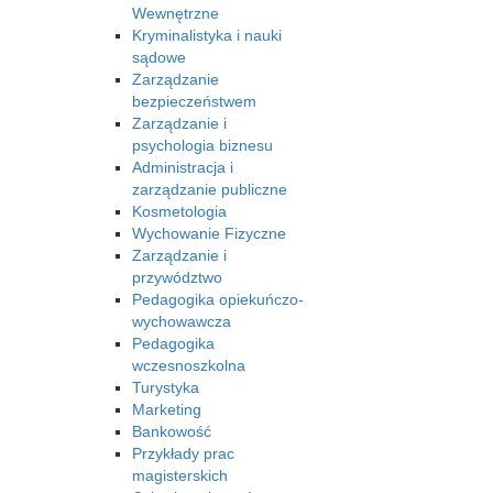
Wewnętrzne
Kryminalistyka i nauki
sądowe
Zarządzanie
bezpieczeństwem
Zarządzanie i
psychologia biznesu
Administracja i
zarządzanie publiczne
Kosmetologia
Wychowanie Fizyczne
Zarządzanie i
przywództwo
Pedagogika opiekuńczo-
wychowawcza
Pedagogika
wczesnoszkolna
Turystyka
Marketing
Bankowość
Przykłady prac
magisterskich