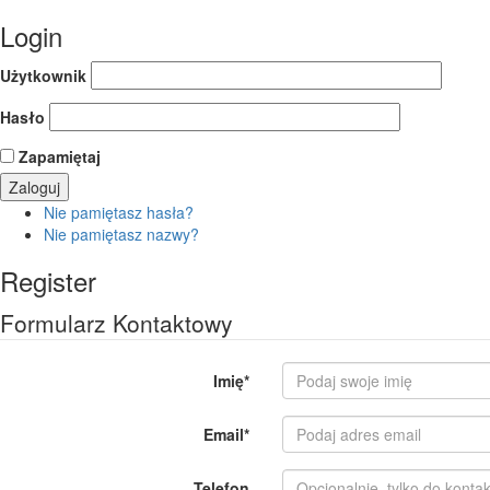
Login
Użytkownik
Hasło
Zapamiętaj
Nie pamiętasz hasła?
Nie pamiętasz nazwy?
Register
Formularz Kontaktowy
Imię
*
Email
*
Telefon