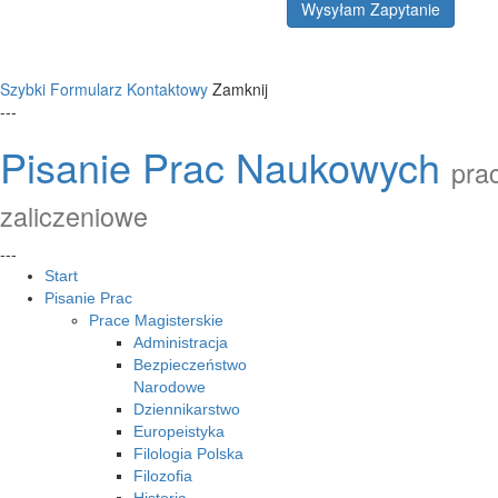
Wysyłam Zapytanie
Szybki Formularz Kontaktowy
Zamknij
---
Pisanie Prac Naukowych
prac
zaliczeniowe
---
Start
Pisanie Prac
Prace Magisterskie
Administracja
Bezpieczeństwo
Narodowe
Dziennikarstwo
Europeistyka
Filologia Polska
Filozofia