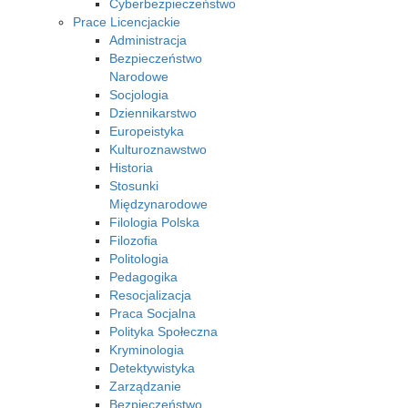
Cyberbezpieczeństwo
Prace Licencjackie
Administracja
Bezpieczeństwo
Narodowe
Socjologia
Dziennikarstwo
Europeistyka
Kulturoznawstwo
Historia
Stosunki
Międzynarodowe
Filologia Polska
Filozofia
Politologia
Pedagogika
Resocjalizacja
Praca Socjalna
Polityka Społeczna
Kryminologia
Detektywistyka
Zarządzanie
Bezpieczeństwo