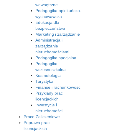
wewnętrzne
Pedagogika opiekuńczo-
wychowawcza
Edukacja dla
bezpieczeństwa
Marketing i zarządzanie
Administracja i
zarządzanie
nieruchomościami
Pedagogika specjalna
Pedagogika
wczesnoszkolna
Kosmetologia
Turystyka
Finanse i rachunkowość
Przykłady prac
licencjackich
Inwestycje i
nieruchomości
Prace Zaliczeniowe
Poprawa prac
licencjackich