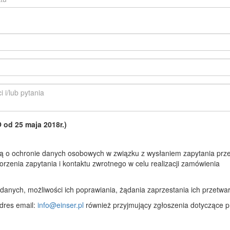
d 25 maja 2018r.)
 o ochronie danych osobowych w związku z wysłaniem zapytania prze
rzenia zapytania i kontaktu zwrotnego w celu realizacji zamówienia
anych, możliwości ich poprawiania, żądania zaprzestania ich przetwar
dres email:
info@einser.pl
również przyjmujący zgłoszenia dotyczące p