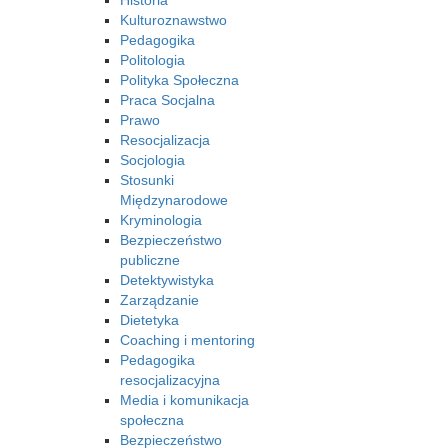
Historia
Kulturoznawstwo
Pedagogika
Politologia
Polityka Społeczna
Praca Socjalna
Prawo
Resocjalizacja
Socjologia
Stosunki
Międzynarodowe
Kryminologia
Bezpieczeństwo
publiczne
Detektywistyka
Zarządzanie
Dietetyka
Coaching i mentoring
Pedagogika
resocjalizacyjna
Media i komunikacja
społeczna
Bezpieczeństwo