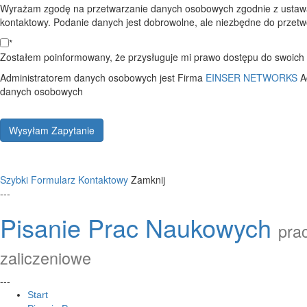
Wyrażam zgodę na przetwarzanie danych osobowych zgodnie z ustawą
kontaktowy. Podanie danych jest dobrowolne, ale niezbędne do przetwo
*
Zostałem poinformowany, że przysługuje mi prawo dostępu do swoich d
Administratorem danych osobowych jest Firma
EINSER NETWORKS
A
danych osobowych
Wysyłam Zapytanie
Szybki Formularz Kontaktowy
Zamknij
---
Pisanie Prac Naukowych
prac
zaliczeniowe
---
Start