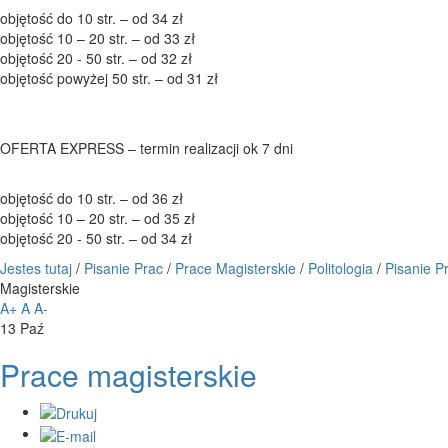
objętość do 10 str. – od 34 zł
objętość 10 – 20 str. – od 33 zł
objętość 20 - 50 str. – od 32 zł
objętość powyżej 50 str. – od 31 zł
OFERTA EXPRESS – termin realizacji ok 7 dni
objętość do 10 str. – od 36 zł
objętość 10 – 20 str. – od 35 zł
objętość 20 - 50 str. – od 34 zł
Jestes tutaj
/
Pisanie Prac
/
Prace Magisterskie
/
Politologia
/
Pisanie P
Magisterskie
A+
A
A-
13
Paź
Prace magisterskie