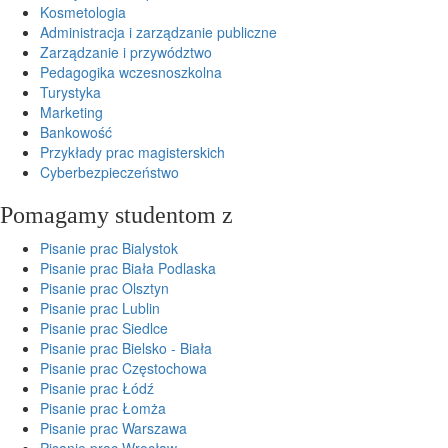
Kosmetologia
Administracja i zarządzanie publiczne
Zarządzanie i przywództwo
Pedagogika wczesnoszkolna
Turystyka
Marketing
Bankowość
Przykłady prac magisterskich
Cyberbezpieczeństwo
Pomagamy studentom z
Pisanie prac Bialystok
Pisanie prac Biała Podlaska
Pisanie prac Olsztyn
Pisanie prac Lublin
Pisanie prac Siedlce
Pisanie prac Bielsko - Biała
Pisanie prac Częstochowa
Pisanie prac Łódź
Pisanie prac Łomża
Pisanie prac Warszawa
Pisanie prac Wrocław