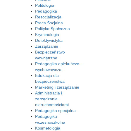
Politologia
Pedagogika
Resocjalizacja
Praca Socjalna
Polityka Społeczna
Kryminologia
Detektywistyka
Zarządzanie
Bezpieczeństwo
wewnętrzne
Pedagogika opiekuńczo-
wychowawcza
Edukacja dla
bezpieczeństwa
Marketing i zarządzanie
Administracja i
zarządzanie
nieruchomościami
Pedagogika specjalna
Pedagogika
wczesnoszkolna
Kosmetologia