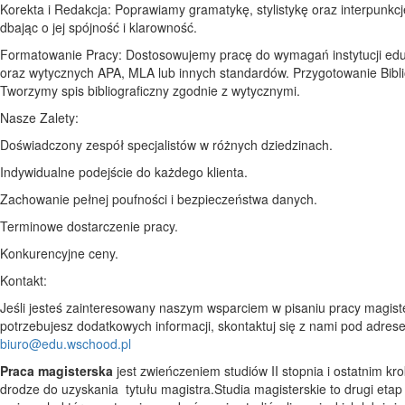
Korekta i Redakcja: Poprawiamy gramatykę, stylistykę oraz interpunkcj
dbając o jej spójność i klarowność.
Formatowanie Pracy: Dostosowujemy pracę do wymagań instytucji edu
oraz wytycznych APA, MLA lub innych standardów. Przygotowanie Biblio
Tworzymy spis bibliograficzny zgodnie z wytycznymi.
Nasze Zalety:
Doświadczony zespół specjalistów w różnych dziedzinach.
Indywidualne podejście do każdego klienta.
Zachowanie pełnej poufności i bezpieczeństwa danych.
Terminowe dostarczenie pracy.
Konkurencyjne ceny.
Kontakt:
Jeśli jesteś zainteresowany naszym wsparciem w pisaniu pracy magiste
potrzebujesz dodatkowych informacji, skontaktuj się z nami pod adres
biuro@edu.wschood.pl
Praca magisterska
jest zwieńczeniem studiów II stopnia i ostatnim kr
drodze do uzyskania tytułu magistra.Studia magisterskie to drugi etap