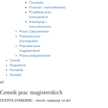
Turystyka
Finanse i rachunkowość
Przykłady prac
licencjackich
Inwestycje i
nieruchomości
Prace Zaliczeniowe
Poprawa prac
licencjackich
Poprawa prac
magisterskich
Prace podyplomowe
Cennik
Regulamin
Poradnik
Kontakt
e5
Cennik prac magisterskich
OFERTA STANDARD – termin realizacji 14 dni