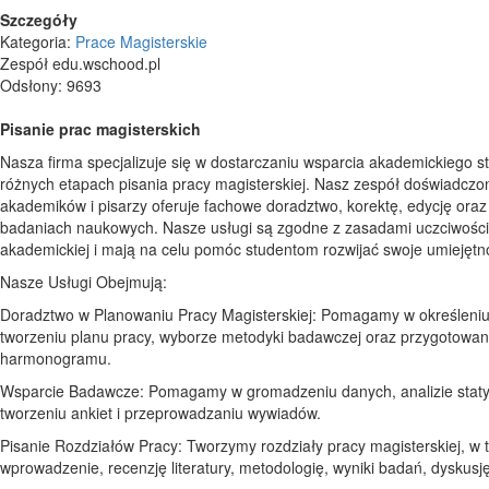
Szczegóły
Kategoria:
Prace Magisterskie
Zespół edu.wschood.pl
Odsłony: 9693
Pisanie prac magisterskich
Nasza firma specjalizuje się w dostarczaniu wsparcia akademickiego 
różnych etapach pisania pracy magisterskiej. Nasz zespół doświadczo
akademików i pisarzy oferuje fachowe doradztwo, korektę, edycję oraz
badaniach naukowych. Nasze usługi są zgodne z zasadami uczciwości
akademickiej i mają na celu pomóc studentom rozwijać swoje umiejętno
Nasze Usługi Obejmują:
Doradztwo w Planowaniu Pracy Magisterskiej: Pomagamy w określeniu
tworzeniu planu pracy, wyborze metodyki badawczej oraz przygotowan
harmonogramu.
Wsparcie Badawcze: Pomagamy w gromadzeniu danych, analizie staty
tworzeniu ankiet i przeprowadzaniu wywiadów.
Pisanie Rozdziałów Pracy: Tworzymy rozdziały pracy magisterskiej, w 
wprowadzenie, recenzję literatury, metodologię, wyniki badań, dyskusję 