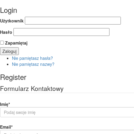
Login
Użytkownik
Hasło
Zapamiętaj
Nie pamiętasz hasła?
Nie pamiętasz nazwy?
Register
Formularz Kontaktowy
Imię
*
Email
*