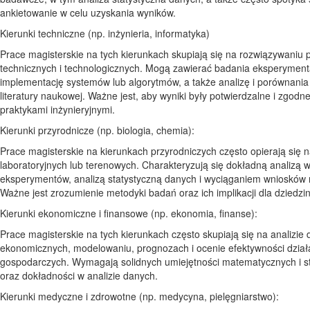
ankietowanie w celu uzyskania wyników.
Kierunki techniczne (np. inżynieria, informatyka)
Prace magisterskie na tych kierunkach skupiają się na rozwiązywaniu
technicznych i technologicznych. Mogą zawierać badania eksperyment
implementację systemów lub algorytmów, a także analizę i porównania
literatury naukowej. Ważne jest, aby wyniki były potwierdzalne i zgodn
praktykami inżynieryjnymi.
Kierunki przyrodnicze (np. biologia, chemia):
Prace magisterskie na kierunkach przyrodniczych często opierają się 
laboratoryjnych lub terenowych. Charakteryzują się dokładną analizą 
eksperymentów, analizą statystyczną danych i wyciąganiem wniosków
Ważne jest zrozumienie metodyki badań oraz ich implikacji dla dziedzin
Kierunki ekonomiczne i finansowe (np. ekonomia, finanse):
Prace magisterskie na tych kierunkach często skupiają się na analizie
ekonomicznych, modelowaniu, prognozach i ocenie efektywności dział
gospodarczych. Wymagają solidnych umiejętności matematycznych i s
oraz dokładności w analizie danych.
Kierunki medyczne i zdrowotne (np. medycyna, pielęgniarstwo):