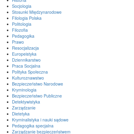
Socjologia
Stosunki Międzynarodowe
Filologia Polska
Politologia
Filozofia
Pedagogika
Prawo
Resocjalizacja
Europeistyka
Dziennikarstwo
Praca Socjalna
Polityka Społeczna
Kulturoznawstwo
Bezpieczeństwo Narodowe
Kryminologia
Bezpieczeństwo Publiczne
Detektywistyka
Zarządzanie
Dietetyka
Kryminalistyka i nauki sądowe
Pedagogika specjalna
Zarządzanie bezpieczeństwem