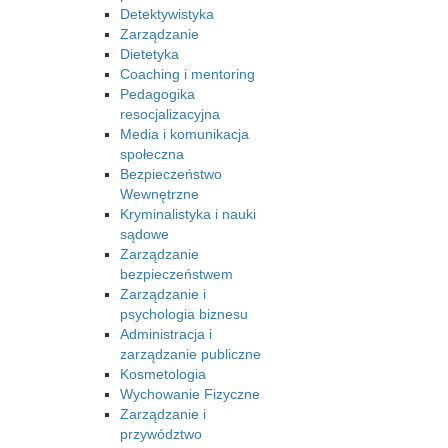
Detektywistyka
Zarządzanie
Dietetyka
Coaching i mentoring
Pedagogika
resocjalizacyjna
Media i komunikacja
społeczna
Bezpieczeństwo
Wewnętrzne
Kryminalistyka i nauki
sądowe
Zarządzanie
bezpieczeństwem
Zarządzanie i
psychologia biznesu
Administracja i
zarządzanie publiczne
Kosmetologia
Wychowanie Fizyczne
Zarządzanie i
przywództwo