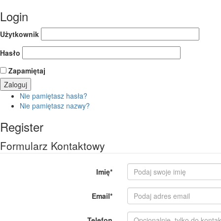
Login
Użytkownik
Hasło
Zapamiętaj
Nie pamiętasz hasła?
Nie pamiętasz nazwy?
Register
Formularz Kontaktowy
Imię
*
Email
*
Telefon