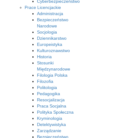
Cyberbezpieczeństwo
Prace Licencjackie
Administracja
Bezpieczeństwo
Narodowe
Socjologia
Dziennikarstwo
Europeistyka
Kulturoznawstwo
Historia
Stosunki
Międzynarodowe
Filologia Polska
Filozofia
Politologia
Pedagogika
Resocjalizacja
Praca Socjalna
Polityka Społeczna
Kryminologia
Detektywistyka
Zarządzanie
Bezpieczeństwo