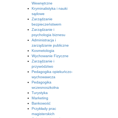
Wewnętrzne
Kryminalistyka i nauki
sądowe
Zarządzanie
bezpieczeństwem
Zarządzanie i
psychologia biznesu
Administracja i
zarządzanie publiczne
Kosmetologia
Wychowanie Fizyczne
Zarządzanie i
przywództwo
Pedagogika opiekuńczo-
wychowawcza
Pedagogika
wczesnoszkolna
Turystyka
Marketing
Bankowość
Przykłady prac
magisterskich