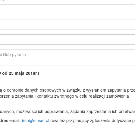
d 25 maja 2018r.)
 o ochronie danych osobowych w związku z wysłaniem zapytania prze
rzenia zapytania i kontaktu zwrotnego w celu realizacji zamówienia
anych, możliwości ich poprawiania, żądania zaprzestania ich przetwar
dres email:
info@einser.pl
również przyjmujący zgłoszenia dotyczące p