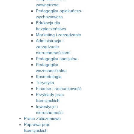
wewnętrzne
Pedagogika opiekuńczo-
wychowawcza
Edukacja dla
bezpieczeństwa
Marketing i zarządzanie
Administracja i
zarządzanie
nieruchomościami
Pedagogika specjalna
Pedagogika
wczesnoszkolna
Kosmetologia
Turystyka
Finanse i rachunkowość
Przykłady prac
licencjackich
Inwestycje i
nieruchomości
Prace Zaliczeniowe
Poprawa prac
licencjackich