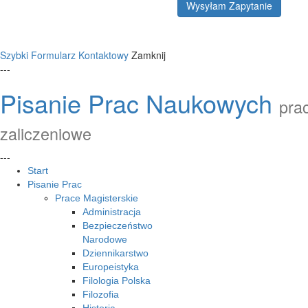
Wysyłam Zapytanie
Szybki Formularz Kontaktowy
Zamknij
---
Pisanie Prac Naukowych
prac
zaliczeniowe
---
Start
Pisanie Prac
Prace Magisterskie
Administracja
Bezpieczeństwo
Narodowe
Dziennikarstwo
Europeistyka
Filologia Polska
Filozofia