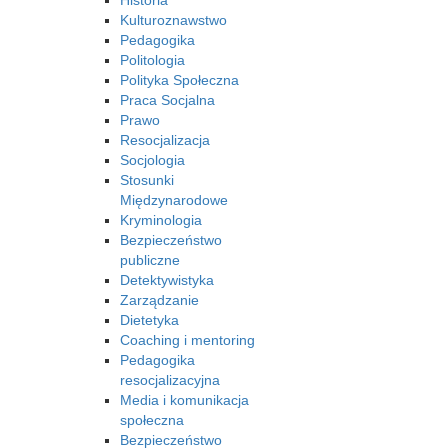
Historia
Kulturoznawstwo
Pedagogika
Politologia
Polityka Społeczna
Praca Socjalna
Prawo
Resocjalizacja
Socjologia
Stosunki
Międzynarodowe
Kryminologia
Bezpieczeństwo
publiczne
Detektywistyka
Zarządzanie
Dietetyka
Coaching i mentoring
Pedagogika
resocjalizacyjna
Media i komunikacja
społeczna
Bezpieczeństwo