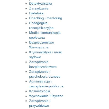
Detektywistyka
Zarządzanie
Dietetyka
Coaching i mentoring
Pedagogika
resocjalizacyjna
Media i komunikacja
społeczna
Bezpieczeństwo
Wewnętrzne
Kryminalistyka i nauki
sądowe
Zarządzanie
bezpieczeństwem
Zarządzanie i
psychologia biznesu
Administracja i
zarządzanie publiczne
Kosmetologia
Wychowanie Fizyczne
Zarządzanie i
przywództwo