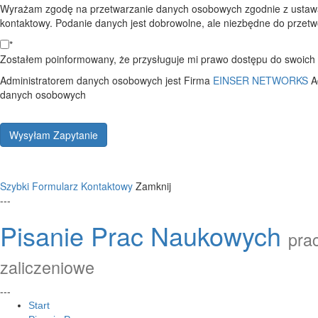
Wyrażam zgodę na przetwarzanie danych osobowych zgodnie z ustawą
kontaktowy. Podanie danych jest dobrowolne, ale niezbędne do przetwo
*
Zostałem poinformowany, że przysługuje mi prawo dostępu do swoich d
Administratorem danych osobowych jest Firma
EINSER NETWORKS
A
danych osobowych
Wysyłam Zapytanie
Szybki Formularz Kontaktowy
Zamknij
---
Pisanie Prac Naukowych
prac
zaliczeniowe
---
Start