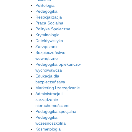
Politologia
Pedagogika
Resocjalizacja
Praca Socjalna
Polityka Społeczna
Kryminologia
Detektywistyka
Zarządzanie
Bezpieczeństwo
wewnętrzne
Pedagogika opiekuńczo-
wychowawcza
Edukacja dla
bezpieczeństwa
Marketing i zarządzanie
Administracja i
zarządzanie
nieruchomościami
Pedagogika specjalna
Pedagogika
wczesnoszkolna
Kosmetologia