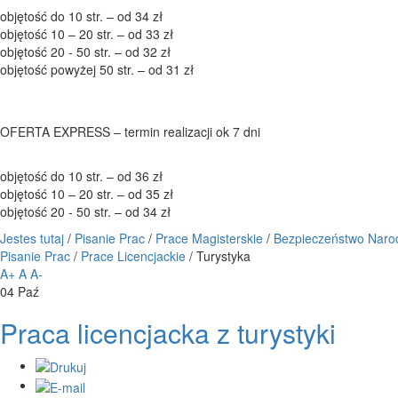
objętość do 10 str. – od 34 zł
objętość 10 – 20 str. – od 33 zł
objętość 20 - 50 str. – od 32 zł
objętość powyżej 50 str. – od 31 zł
OFERTA EXPRESS – termin realizacji ok 7 dni
objętość do 10 str. – od 36 zł
objętość 10 – 20 str. – od 35 zł
objętość 20 - 50 str. – od 34 zł
Jestes tutaj
/
Pisanie Prac
/
Prace Magisterskie
/
Bezpieczeństwo Nar
Pisanie Prac
/
Prace Licencjackie
/
Turystyka
A+
A
A-
04
Paź
Praca licencjacka z turystyki