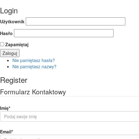
Login
Użytkownik
Hasło
Zapamiętaj
Nie pamiętasz hasła?
Nie pamiętasz nazwy?
Register
Formularz Kontaktowy
Imię
*
Email
*