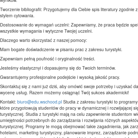
Tworzenie bibliografii: Przygotujemy dla Ciebie spis literatury zgodnie
stylem cytowania.
Dostosowanie do wymagań uczelni: Zapewniamy, że praca będzie spe
wszystkie wymagania i wytyczne Twojej uczelni.
Dlaczego warto skorzystać z naszej pomocy:
Mam bogate doświadczenie w pisaniu prac z zakresu turystyki.
Zapewniam pełną poufność i oryginalność treści.
Jesteśmy elastycznyi i dopasujemy się do Twoich terminów.
Gwarantujemy profesjonalne podejście i wysoką jakość pracy.
Skontaktuj się z nami już dziś, aby omówić swoje potrzeby i uzyskać 
wycenę usług. Razem możemy osiągnąć Twój sukces akademicki!
Kontakt:
biuro@edu.wschood.pl
Studia z zakresu turystyki to program
które przygotowują studentów do pracy w dynamicznej i rozwijającej si
turystycznej. Studia z turystyki mają na celu zapewnienie studentom wi
umiejętności potrzebnych do zarządzania i rozwijania różnych aspekt
turystycznej. Programy te mogą obejmować takie zagadnienia, jak zar
hotelami, marketing turystyczny, planowanie imprez, zarządzanie podr