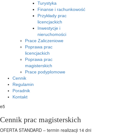
Turystyka
Finanse i rachunkowość
Przykłady prac
licencjackich
Inwestycje i
nieruchomości
Prace Zaliczeniowe
Poprawa prac
licencjackich
Poprawa prac
magisterskich
Prace podyplomowe
Cennik
Regulamin
Poradnik
Kontakt
e5
Cennik prac magisterskich
OFERTA STANDARD – termin realizacji 14 dni