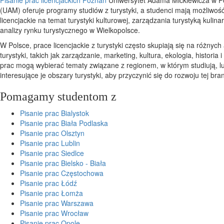
(UAM) oferuje programy studiów z turystyki, a studenci mają możliwoś
licencjackie na temat turystyki kulturowej, zarządzania turystyką kulina
analizy rynku turystycznego w Wielkopolsce.
W Polsce, prace licencjackie z turystyki często skupiają się na różnyc
turystyki, takich jak zarządzanie, marketing, kultura, ekologia, historia i
prac mogą wybierać tematy związane z regionem, w którym studiują, l
interesujące je obszary turystyki, aby przyczynić się do rozwoju tej bra
Pomagamy studentom z
Pisanie prac Bialystok
Pisanie prac Biała Podlaska
Pisanie prac Olsztyn
Pisanie prac Lublin
Pisanie prac Siedlce
Pisanie prac Bielsko - Biała
Pisanie prac Częstochowa
Pisanie prac Łódź
Pisanie prac Łomża
Pisanie prac Warszawa
Pisanie prac Wrocław
Pisanie prac Opole