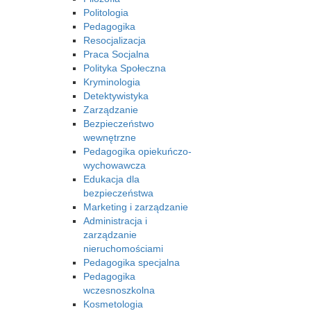
Politologia
Pedagogika
Resocjalizacja
Praca Socjalna
Polityka Społeczna
Kryminologia
Detektywistyka
Zarządzanie
Bezpieczeństwo
wewnętrzne
Pedagogika opiekuńczo-
wychowawcza
Edukacja dla
bezpieczeństwa
Marketing i zarządzanie
Administracja i
zarządzanie
nieruchomościami
Pedagogika specjalna
Pedagogika
wczesnoszkolna
Kosmetologia