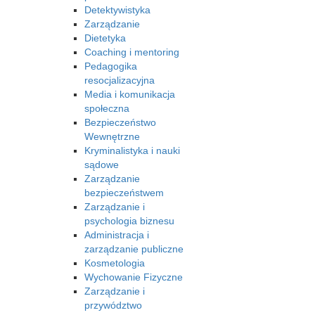
Detektywistyka
Zarządzanie
Dietetyka
Coaching i mentoring
Pedagogika
resocjalizacyjna
Media i komunikacja
społeczna
Bezpieczeństwo
Wewnętrzne
Kryminalistyka i nauki
sądowe
Zarządzanie
bezpieczeństwem
Zarządzanie i
psychologia biznesu
Administracja i
zarządzanie publiczne
Kosmetologia
Wychowanie Fizyczne
Zarządzanie i
przywództwo