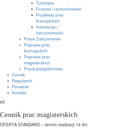
Turystyka
Finanse i rachunkowość
Przykłady prac
licencjackich
Inwestycje i
nieruchomości
Prace Zaliczeniowe
Poprawa prac
licencjackich
Poprawa prac
magisterskich
Prace podyplomowe
Cennik
Regulamin
Poradnik
Kontakt
e5
Cennik prac magisterskich
OFERTA STANDARD – termin realizacji 14 dni