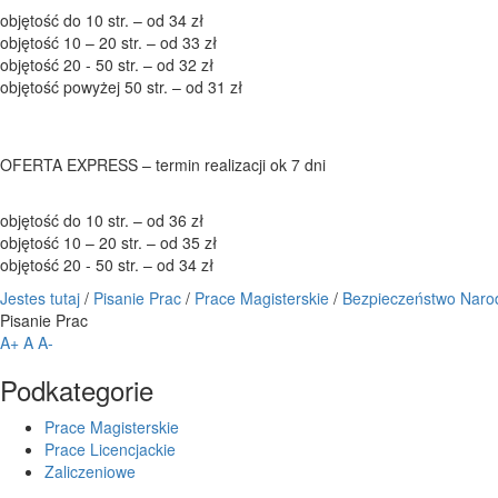
objętość do 10 str. – od 34 zł
objętość 10 – 20 str. – od 33 zł
objętość 20 - 50 str. – od 32 zł
objętość powyżej 50 str. – od 31 zł
OFERTA EXPRESS – termin realizacji ok 7 dni
objętość do 10 str. – od 36 zł
objętość 10 – 20 str. – od 35 zł
objętość 20 - 50 str. – od 34 zł
Jestes tutaj
/
Pisanie Prac
/
Prace Magisterskie
/
Bezpieczeństwo Nar
Pisanie Prac
A+
A
A-
Podkategorie
Prace Magisterskie
Prace Licencjackie
Zaliczeniowe