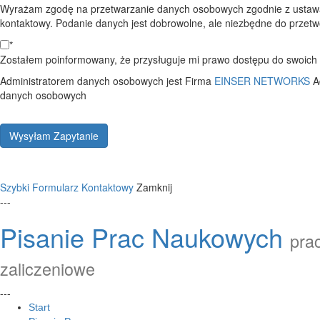
Wyrażam zgodę na przetwarzanie danych osobowych zgodnie z ustawą
kontaktowy. Podanie danych jest dobrowolne, ale niezbędne do przetwo
*
Zostałem poinformowany, że przysługuje mi prawo dostępu do swoich d
Administratorem danych osobowych jest Firma
EINSER NETWORKS
A
danych osobowych
Wysyłam Zapytanie
Szybki Formularz Kontaktowy
Zamknij
---
Pisanie Prac Naukowych
prac
zaliczeniowe
---
Start