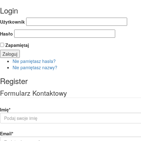
Login
Użytkownik
Hasło
Zapamiętaj
Nie pamiętasz hasła?
Nie pamiętasz nazwy?
Register
Formularz Kontaktowy
Imię
*
Email
*