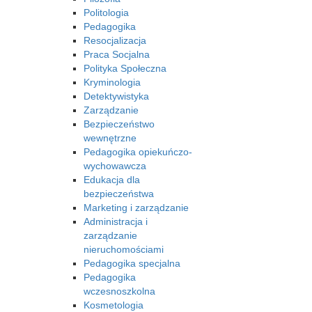
Politologia
Pedagogika
Resocjalizacja
Praca Socjalna
Polityka Społeczna
Kryminologia
Detektywistyka
Zarządzanie
Bezpieczeństwo
wewnętrzne
Pedagogika opiekuńczo-
wychowawcza
Edukacja dla
bezpieczeństwa
Marketing i zarządzanie
Administracja i
zarządzanie
nieruchomościami
Pedagogika specjalna
Pedagogika
wczesnoszkolna
Kosmetologia