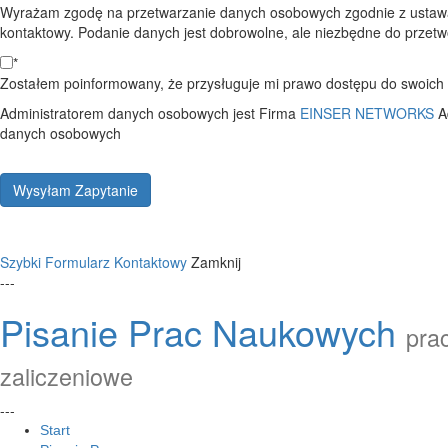
Wyrażam zgodę na przetwarzanie danych osobowych zgodnie z ustawą
kontaktowy. Podanie danych jest dobrowolne, ale niezbędne do przetwo
*
Zostałem poinformowany, że przysługuje mi prawo dostępu do swoich d
Administratorem danych osobowych jest Firma
EINSER NETWORKS
A
danych osobowych
Wysyłam Zapytanie
Szybki Formularz Kontaktowy
Zamknij
---
Pisanie Prac Naukowych
prac
zaliczeniowe
---
Start