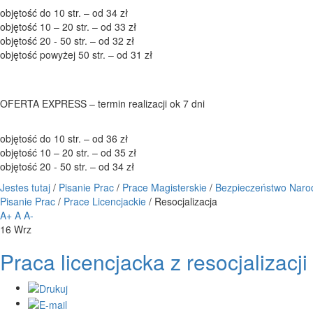
objętość do 10 str. – od 34 zł
objętość 10 – 20 str. – od 33 zł
objętość 20 - 50 str. – od 32 zł
objętość powyżej 50 str. – od 31 zł
OFERTA EXPRESS – termin realizacji ok 7 dni
objętość do 10 str. – od 36 zł
objętość 10 – 20 str. – od 35 zł
objętość 20 - 50 str. – od 34 zł
Jestes tutaj
/
Pisanie Prac
/
Prace Magisterskie
/
Bezpieczeństwo Nar
Pisanie Prac
/
Prace Licencjackie
/
Resocjalizacja
A+
A
A-
16
Wrz
Praca licencjacka z resocjalizacji