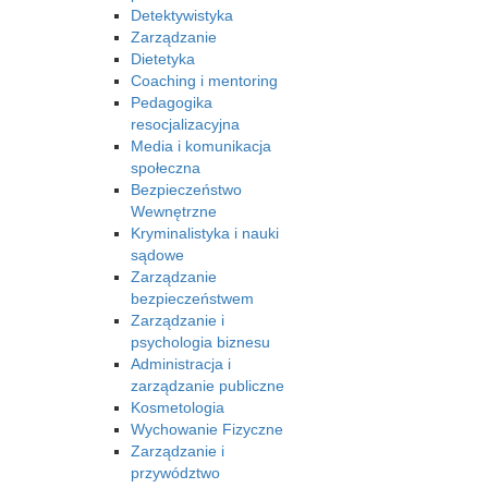
Detektywistyka
Zarządzanie
Dietetyka
Coaching i mentoring
Pedagogika
resocjalizacyjna
Media i komunikacja
społeczna
Bezpieczeństwo
Wewnętrzne
Kryminalistyka i nauki
sądowe
Zarządzanie
bezpieczeństwem
Zarządzanie i
psychologia biznesu
Administracja i
zarządzanie publiczne
Kosmetologia
Wychowanie Fizyczne
Zarządzanie i
przywództwo