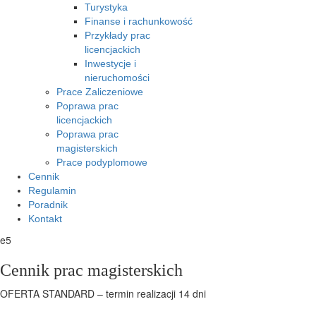
Turystyka
Finanse i rachunkowość
Przykłady prac
licencjackich
Inwestycje i
nieruchomości
Prace Zaliczeniowe
Poprawa prac
licencjackich
Poprawa prac
magisterskich
Prace podyplomowe
Cennik
Regulamin
Poradnik
Kontakt
e5
Cennik prac magisterskich
OFERTA STANDARD – termin realizacji 14 dni