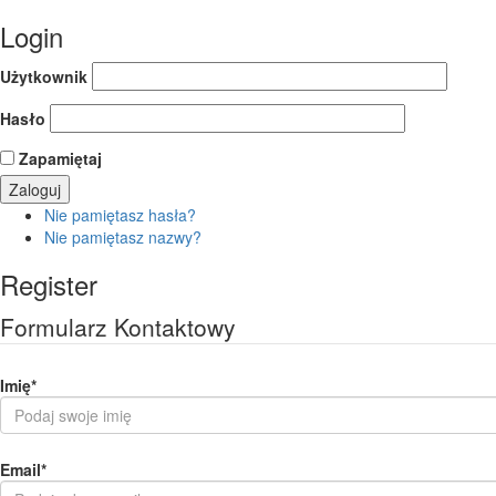
Login
Użytkownik
Hasło
Zapamiętaj
Nie pamiętasz hasła?
Nie pamiętasz nazwy?
Register
Formularz Kontaktowy
Imię
*
Email
*