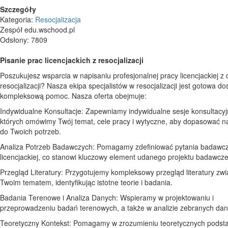
Szczegóły
Kategoria:
Resocjalizacja
Zespół edu.wschood.pl
Odsłony: 7809
Pisanie prac licencjackich z resocjalizacji
Poszukujesz wsparcia w napisaniu profesjonalnej pracy licencjackiej z 
resocjalizacji? Nasza ekipa specjalistów w resocjalizacji jest gotowa do
kompleksową pomoc. Nasza oferta obejmuje:
Indywidualne Konsultacje: Zapewniamy indywidualne sesje konsultacy
których omówimy Twój temat, cele pracy i wytyczne, aby dopasować 
do Twoich potrzeb.
Analiza Potrzeb Badawczych: Pomagamy zdefiniować pytania badawcze
licencjackiej, co stanowi kluczowy element udanego projektu badawcz
Przegląd Literatury: Przygotujemy kompleksowy przegląd literatury zw
Twoim tematem, identyfikując istotne teorie i badania.
Badania Terenowe i Analiza Danych: Wspieramy w projektowaniu i
przeprowadzeniu badań terenowych, a także w analizie zebranych dan
Teoretyczny Kontekst: Pomagamy w zrozumieniu teoretycznych podst