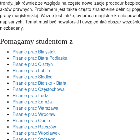
trendy, jak również ze względu na częste nowelizacje procedur bezpie
aktów prawnych. Problemem jest także często znalezienie definicji poj
pracy magisterskiej. Ważne jest także, by praca magisterska nie powiel
napisanych. Temat musi być nowatorski i uwzględniać obszar wcześnie
niezbadany.
Pomagamy studentom z
Pisanie prac Bialystok
Pisanie prac Biała Podlaska
Pisanie prac Olsztyn
Pisanie prac Lublin
Pisanie prac Siedlce
Pisanie prac Bielsko - Biała
Pisanie prac Częstochowa
Pisanie prac Łódź
Pisanie prac Łomża
Pisanie prac Warszawa
Pisanie prac Wrocław
Pisanie prac Opole
Pisanie prac Rzeszów
Pisanie prac Włocławek
Pisanie prac Szczecin