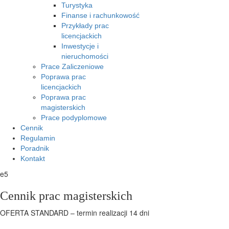
Turystyka
Finanse i rachunkowość
Przykłady prac
licencjackich
Inwestycje i
nieruchomości
Prace Zaliczeniowe
Poprawa prac
licencjackich
Poprawa prac
magisterskich
Prace podyplomowe
Cennik
Regulamin
Poradnik
Kontakt
e5
Cennik prac magisterskich
OFERTA STANDARD – termin realizacji 14 dni