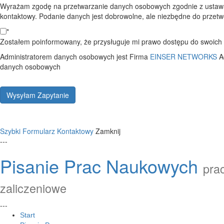
Wyrażam zgodę na przetwarzanie danych osobowych zgodnie z ustawą
kontaktowy. Podanie danych jest dobrowolne, ale niezbędne do przetwo
*
Zostałem poinformowany, że przysługuje mi prawo dostępu do swoich d
Administratorem danych osobowych jest Firma
EINSER NETWORKS
A
danych osobowych
Wysyłam Zapytanie
Szybki Formularz Kontaktowy
Zamknij
---
Pisanie Prac Naukowych
prac
zaliczeniowe
---
Start