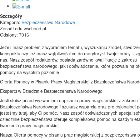
Szczegóły
Kategoria:
Bezpieczeństwo Narodowe
Zespół edu.wschood.pl
Odsłony: 7016
Jeżeli masz problem z wybraniem tematu, wyszukaniu źródeł, stworze
konspektu czy też masz wątpliwości co do merytoryki Twojej pracy – zg
nas. Nasz zespół redaktorów, posiada zarówno kwalifikacje z zakresu
bezpieczeństwa narodowego, jak i doświadczenie, które pozwala na o
pomocy na wysokim poziomie
Oferta Pomocy w Pisaniu Pracy Magisterskiej z Bezpieczeństwa Naro
Eksperci w Dziedzinie Bezpieczeństwa Narodowego
Jeśli stoisz przed wyzwaniem napisania pracy magisterskiej z zakresu
Bezpieczeństwa Narodowego i szukasz wsparcia oraz profesjonalnej 
jesteśmy tutaj, aby Ci pomóc. Nasz zespół doświadczonych specjalist
dziedzinie bezpieczeństwa oferuje kompleksową pomoc na każdym et
tworzenia pracy magisterskiej.
Nasza Oferta pomocy w pisaniu prac magisterskiej z bezpieczeństwa 