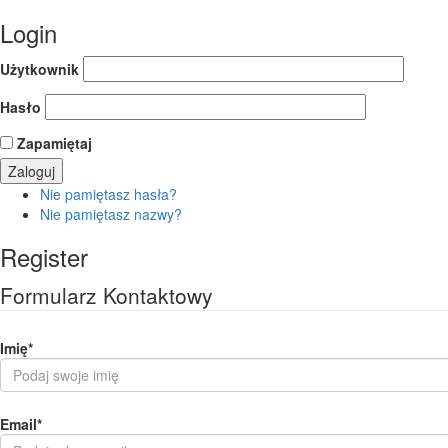
Login
Użytkownik
Hasło
Zapamiętaj
Nie pamiętasz hasła?
Nie pamiętasz nazwy?
Register
Formularz Kontaktowy
Imię
*
Email
*