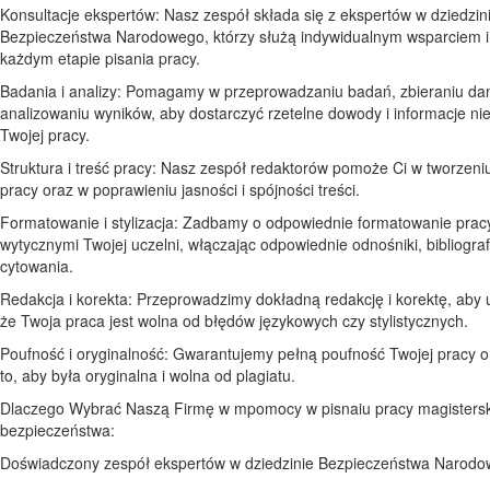
Konsultacje ekspertów: Nasz zespół składa się z ekspertów w dziedzin
Bezpieczeństwa Narodowego, którzy służą indywidualnym wsparciem i
każdym etapie pisania pracy.
Badania i analizy: Pomagamy w przeprowadzaniu badań, zbieraniu dan
analizowaniu wyników, aby dostarczyć rzetelne dowody i informacje n
Twojej pracy.
Struktura i treść pracy: Nasz zespół redaktorów pomoże Ci w tworzeniu
pracy oraz w poprawieniu jasności i spójności treści.
Formatowanie i stylizacja: Zadbamy o odpowiednie formatowanie prac
wytycznymi Twojej uczelni, włączając odpowiednie odnośniki, bibliografi
cytowania.
Redakcja i korekta: Przeprowadzimy dokładną redakcję i korektę, aby 
że Twoja praca jest wolna od błędów językowych czy stylistycznych.
Poufność i oryginalność: Gwarantujemy pełną poufność Twojej pracy 
to, aby była oryginalna i wolna od plagiatu.
Dlaczego Wybrać Naszą Firmę w mpomocy w pisnaiu pracy magistersk
bezpieczeństwa:
Doświadczony zespół ekspertów w dziedzinie Bezpieczeństwa Narodo