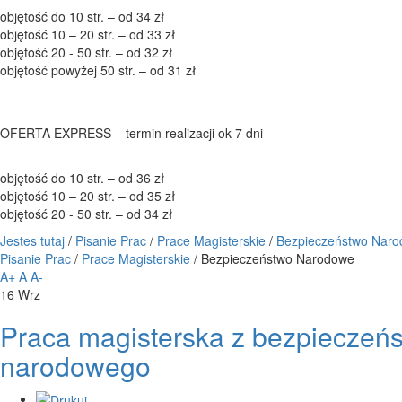
objętość do 10 str. – od 34 zł
objętość 10 – 20 str. – od 33 zł
objętość 20 - 50 str. – od 32 zł
objętość powyżej 50 str. – od 31 zł
OFERTA EXPRESS – termin realizacji ok 7 dni
objętość do 10 str. – od 36 zł
objętość 10 – 20 str. – od 35 zł
objętość 20 - 50 str. – od 34 zł
Jestes tutaj
/
Pisanie Prac
/
Prace Magisterskie
/
Bezpieczeństwo Nar
Pisanie Prac
/
Prace Magisterskie
/
Bezpieczeństwo Narodowe
A+
A
A-
16
Wrz
Praca magisterska z bezpieczeń
narodowego