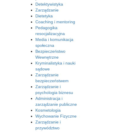
Detektywistyka
Zarządzanie
Dietetyka
Coaching i mentoring
Pedagogika
resocjalizacyjna
Media i komunikacja
społeczna
Bezpieczeństwo
Wewnętrzne
Kryminalistyka i nauki
sądowe
Zarządzanie
bezpieczeństwem
Zarządzanie i
psychologia biznesu
Administracja i
zarządzanie publiczne
Kosmetologia
Wychowanie Fizyczne
Zarządzanie i
przywództwo