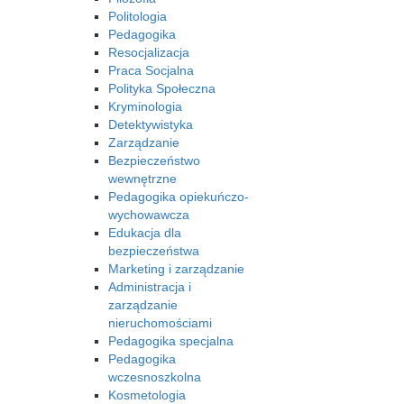
Politologia
Pedagogika
Resocjalizacja
Praca Socjalna
Polityka Społeczna
Kryminologia
Detektywistyka
Zarządzanie
Bezpieczeństwo
wewnętrzne
Pedagogika opiekuńczo-
wychowawcza
Edukacja dla
bezpieczeństwa
Marketing i zarządzanie
Administracja i
zarządzanie
nieruchomościami
Pedagogika specjalna
Pedagogika
wczesnoszkolna
Kosmetologia