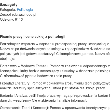
Szczegóły
Kategoria:
Politologia
Zespół edu.wschood.pl
Odsłony: 6113
Pisanie pracy licencjackiej z politologii
Potrzebujesz wsparcia w napisaniu profesjonalnej pracy licencjackiej z p
Nasza ekipa doświadczonych politologów i specjalistów w dziedzinie n
politycznych jest gotowa dostarczyć Ci kompleksową pomoc. Nasza ofe
obejmuje:
Doradztwo w Wyborze Tematu: Pomoc w znalezieniu odpowiedniego t
licencjackiej, który będzie interesujący i aktualny w dziedzinie politolo
Ci sformułować pytania badawcze i cele pracy.
Przegląd Literatury: Pomoc w dokładnym zrozumieniu teorii polityczny
analizie literatury specjalistycznej, która jest istotna dla Twojej pracy.
Badania i Analiza: Jeśli Twoja praca wymaga przeprowadzenia badań l
danych, wesprzemy Cię w zbieraniu i analizie informacji.
Opracowanie Teorii i Koncepcji: Pomoc w opracowaniu teoretycznych 