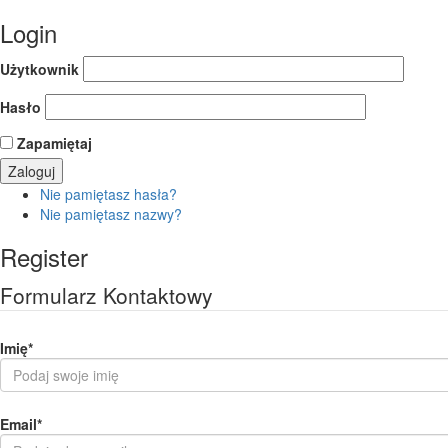
Login
Użytkownik
Hasło
Zapamiętaj
Nie pamiętasz hasła?
Nie pamiętasz nazwy?
Register
Formularz Kontaktowy
Imię
*
Email
*