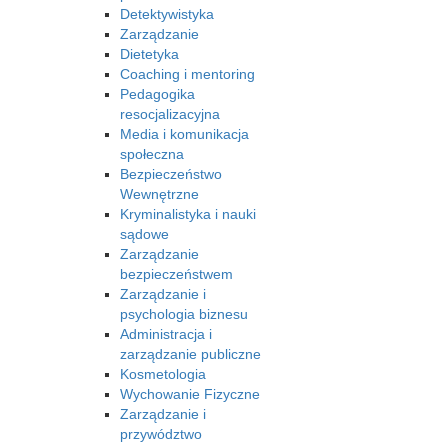
Detektywistyka
Zarządzanie
Dietetyka
Coaching i mentoring
Pedagogika
resocjalizacyjna
Media i komunikacja
społeczna
Bezpieczeństwo
Wewnętrzne
Kryminalistyka i nauki
sądowe
Zarządzanie
bezpieczeństwem
Zarządzanie i
psychologia biznesu
Administracja i
zarządzanie publiczne
Kosmetologia
Wychowanie Fizyczne
Zarządzanie i
przywództwo