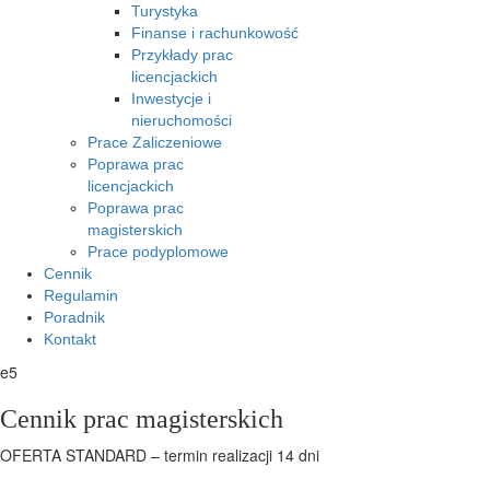
Turystyka
Finanse i rachunkowość
Przykłady prac
licencjackich
Inwestycje i
nieruchomości
Prace Zaliczeniowe
Poprawa prac
licencjackich
Poprawa prac
magisterskich
Prace podyplomowe
Cennik
Regulamin
Poradnik
Kontakt
e5
Cennik prac magisterskich
OFERTA STANDARD – termin realizacji 14 dni