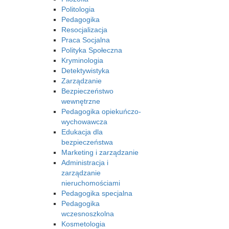
Politologia
Pedagogika
Resocjalizacja
Praca Socjalna
Polityka Społeczna
Kryminologia
Detektywistyka
Zarządzanie
Bezpieczeństwo
wewnętrzne
Pedagogika opiekuńczo-
wychowawcza
Edukacja dla
bezpieczeństwa
Marketing i zarządzanie
Administracja i
zarządzanie
nieruchomościami
Pedagogika specjalna
Pedagogika
wczesnoszkolna
Kosmetologia