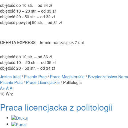
objętość do 10 str. – od 34 zł
objętość 10 – 20 str. – od 33 zł
objętość 20 - 50 str. – od 32 zł
objętość powyżej 50 str. – od 31 zł
OFERTA EXPRESS – termin realizacji ok 7 dni
objętość do 10 str. – od 36 zł
objętość 10 – 20 str. – od 35 zł
objętość 20 - 50 str. – od 34 zł
Jestes tutaj
/
Pisanie Prac
/
Prace Magisterskie
/
Bezpieczeństwo Nar
Pisanie Prac
/
Prace Licencjackie
/
Politologia
A+
A
A-
16
Wrz
Praca licencjacka z politologii