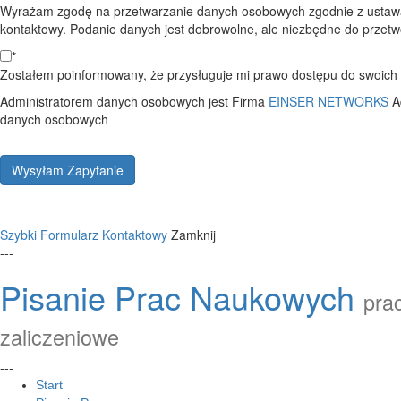
Wyrażam zgodę na przetwarzanie danych osobowych zgodnie z ustawą
kontaktowy. Podanie danych jest dobrowolne, ale niezbędne do przetwo
*
Zostałem poinformowany, że przysługuje mi prawo dostępu do swoich d
Administratorem danych osobowych jest Firma
EINSER NETWORKS
A
danych osobowych
Wysyłam Zapytanie
Szybki Formularz Kontaktowy
Zamknij
---
Pisanie Prac Naukowych
prac
zaliczeniowe
---
Start