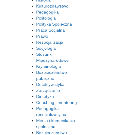
Historia
Kulturoznawstwo
Pedagogika
Politologia
Polityka Społeczna
Praca Socjalna
Prawo
Resocjalizacja
Socjologia
Stosunki
Międzynarodowe
Kryminologia
Bezpieczeństwo
publiczne
Detektywistyka
Zarządzanie
Dietetyka
Coaching i mentoring
Pedagogika
resocjalizacyjna
Media i komunikacja
społeczna
Bezpieczeństwo