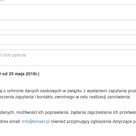
d 25 maja 2018r.)
 o ochronie danych osobowych w związku z wysłaniem zapytania prze
rzenia zapytania i kontaktu zwrotnego w celu realizacji zamówienia
anych, możliwości ich poprawiania, żądania zaprzestania ich przetwar
dres email:
info@einser.pl
również przyjmujący zgłoszenia dotyczące p