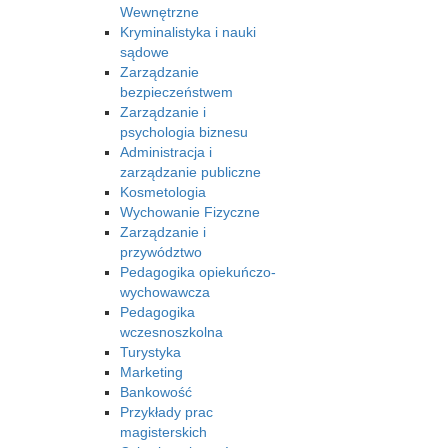
Wewnętrzne
Kryminalistyka i nauki
sądowe
Zarządzanie
bezpieczeństwem
Zarządzanie i
psychologia biznesu
Administracja i
zarządzanie publiczne
Kosmetologia
Wychowanie Fizyczne
Zarządzanie i
przywództwo
Pedagogika opiekuńczo-
wychowawcza
Pedagogika
wczesnoszkolna
Turystyka
Marketing
Bankowość
Przykłady prac
magisterskich