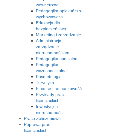
wewnętrzne
Pedagogika opiekuńczo-
wychowawcza
Edukacja dla
bezpieczeństwa
Marketing i zarządzanie
Administracja i
zarządzanie
nieruchomościami
Pedagogika specjalna
Pedagogika
wczesnoszkolna
Kosmetologia
Turystyka
Finanse i rachunkowość
Przykłady prac
licencjackich
Inwestycje i
nieruchomości
Prace Zaliczeniowe
Poprawa prac
licencjackich