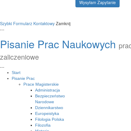
Wysyłam Zapytanie
Szybki Formularz Kontaktowy
Zamknij
---
Pisanie Prac Naukowych
prac
zaliczeniowe
---
Start
Pisanie Prac
Prace Magisterskie
Administracja
Bezpieczeństwo
Narodowe
Dziennikarstwo
Europeistyka
Filologia Polska
Filozofia