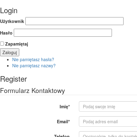
Login
Użytkownik
Hasło
Zapamiętaj
Nie pamiętasz hasła?
Nie pamiętasz nazwy?
Register
Formularz Kontaktowy
Imię
*
Email
*
Telefon