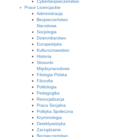
Cyberbezpieczeństwo
Prace Licencjackie
Administracja
Bezpieczeństwo
Narodowe
Socjologia
Dziennikarstwo
Europeistyka
Kulturoznawstwo
Historia
Stosunki
Międzynarodowe
Filologia Polska
Filozofia
Politologia
Pedagogika
Resocjalizacja
Praca Socjalna
Polityka Społeczna
Kryminologia
Detektywistyka
Zarządzanie
Bezpieczeństwo