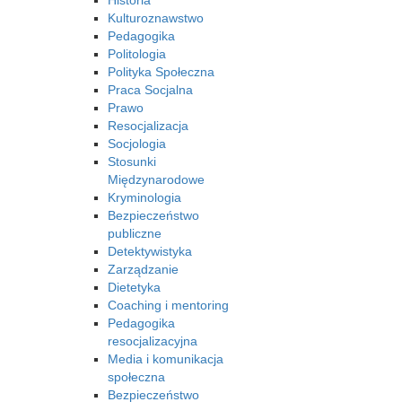
Historia
Kulturoznawstwo
Pedagogika
Politologia
Polityka Społeczna
Praca Socjalna
Prawo
Resocjalizacja
Socjologia
Stosunki
Międzynarodowe
Kryminologia
Bezpieczeństwo
publiczne
Detektywistyka
Zarządzanie
Dietetyka
Coaching i mentoring
Pedagogika
resocjalizacyjna
Media i komunikacja
społeczna
Bezpieczeństwo