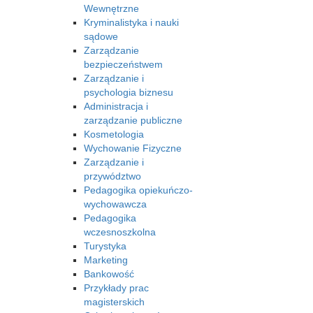
Wewnętrzne
Kryminalistyka i nauki
sądowe
Zarządzanie
bezpieczeństwem
Zarządzanie i
psychologia biznesu
Administracja i
zarządzanie publiczne
Kosmetologia
Wychowanie Fizyczne
Zarządzanie i
przywództwo
Pedagogika opiekuńczo-
wychowawcza
Pedagogika
wczesnoszkolna
Turystyka
Marketing
Bankowość
Przykłady prac
magisterskich