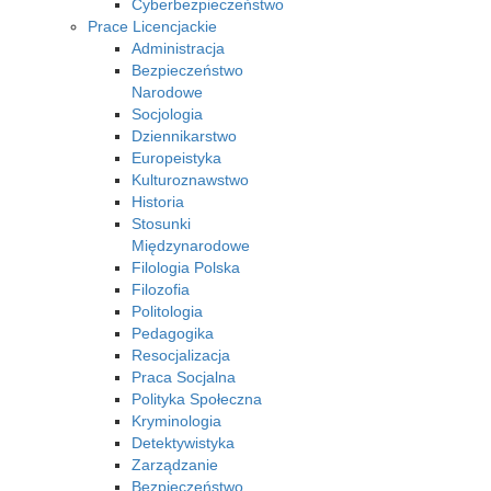
Cyberbezpieczeństwo
Prace Licencjackie
Administracja
Bezpieczeństwo
Narodowe
Socjologia
Dziennikarstwo
Europeistyka
Kulturoznawstwo
Historia
Stosunki
Międzynarodowe
Filologia Polska
Filozofia
Politologia
Pedagogika
Resocjalizacja
Praca Socjalna
Polityka Społeczna
Kryminologia
Detektywistyka
Zarządzanie
Bezpieczeństwo