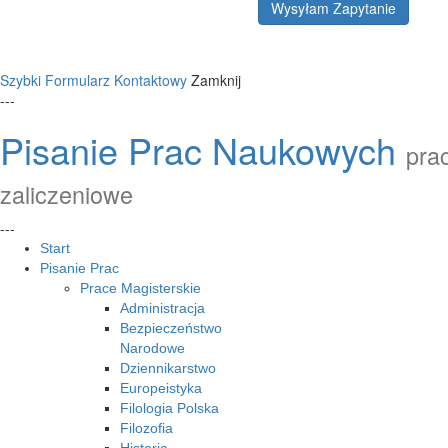
Wysyłam Zapytanie
Szybki Formularz Kontaktowy
Zamknij
---
Pisanie Prac Naukowych
prac
zaliczeniowe
---
Start
Pisanie Prac
Prace Magisterskie
Administracja
Bezpieczeństwo
Narodowe
Dziennikarstwo
Europeistyka
Filologia Polska
Filozofia