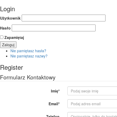
Login
Użytkownik
Hasło
Zapamiętaj
Nie pamiętasz hasła?
Nie pamiętasz nazwy?
Register
Formularz Kontaktowy
Imię
*
Email
*
Telefon