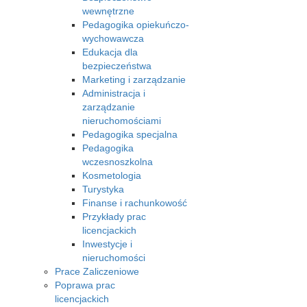
wewnętrzne
Pedagogika opiekuńczo-
wychowawcza
Edukacja dla
bezpieczeństwa
Marketing i zarządzanie
Administracja i
zarządzanie
nieruchomościami
Pedagogika specjalna
Pedagogika
wczesnoszkolna
Kosmetologia
Turystyka
Finanse i rachunkowość
Przykłady prac
licencjackich
Inwestycje i
nieruchomości
Prace Zaliczeniowe
Poprawa prac
licencjackich