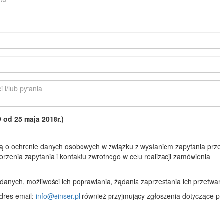
d 25 maja 2018r.)
 o ochronie danych osobowych w związku z wysłaniem zapytania prze
rzenia zapytania i kontaktu zwrotnego w celu realizacji zamówienia
anych, możliwości ich poprawiania, żądania zaprzestania ich przetwar
dres email:
info@einser.pl
również przyjmujący zgłoszenia dotyczące p