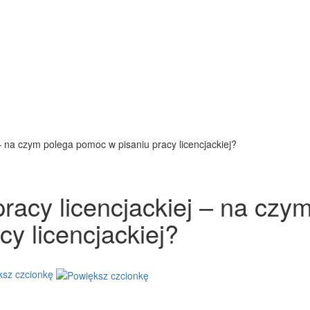
 na czym polega pomoc w pisaniu pracy licencjackiej?
acy licencjackiej – na czy
y licencjackiej?
ksz czcionkę