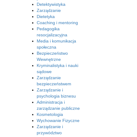
Detektywistyka
Zarządzanie
Dietetyka
Coaching i mentoring
Pedagogika
resocjalizacyjna
Media i komunikacja
społeczna
Bezpieczeństwo
Wewnętrzne
Kryminalistyka i nauki
sądowe
Zarządzanie
bezpieczeństwem
Zarządzanie i
psychologia biznesu
Administracja i
zarządzanie publiczne
Kosmetologia
Wychowanie Fizyczne
Zarządzanie i
przywództwo