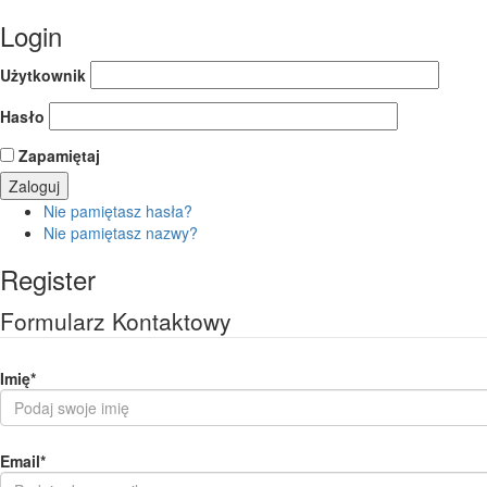
Login
Użytkownik
Hasło
Zapamiętaj
Nie pamiętasz hasła?
Nie pamiętasz nazwy?
Register
Formularz Kontaktowy
Imię
*
Email
*