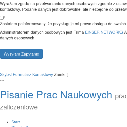
Wyrażam zgodę na przetwarzanie danych osobowych zgodnie z ustawą
kontaktowy. Podanie danych jest dobrowolne, ale niezbędne do przetwo
*
Zostałem poinformowany, że przysługuje mi prawo dostępu do swoich d
Administratorem danych osobowych jest Firma
EINSER NETWORKS
A
danych osobowych
Wysyłam Zapytanie
Szybki Formularz Kontaktowy
Zamknij
---
Pisanie Prac Naukowych
prac
zaliczeniowe
---
Start