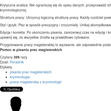
Krytyczna analiza: Nie ograniczaj się do opisu danych; przeprowadź ich
kryminologicznej.
Struktura pracy: Utrzymuj logiczną strukturę pracy. Każdy rozdział pow
Styl i język: Pisz w sposób precyzyjny i zrozumiały. Unikaj skomplikow
Edycja i korekta: Po ukończeniu pisania, zarezerwuj czas na edycję i 
upewnij się, że wszystkie źródła są prawidłowo cytowane.
Przygotowanie pracy magisterskiej to wyzwanie, ale odpowiednie podej
Pomoc w pisaniu prac magisterskich
Czytany
399
razy
Dział:
Poradnik
Etykiety
pisanie prac magisterskich
kryminologia
praca magisterska z kryminologii