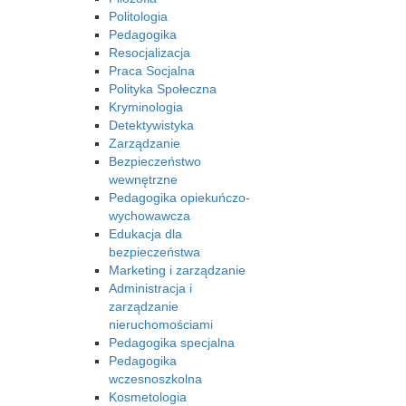
Politologia
Pedagogika
Resocjalizacja
Praca Socjalna
Polityka Społeczna
Kryminologia
Detektywistyka
Zarządzanie
Bezpieczeństwo
wewnętrzne
Pedagogika opiekuńczo-
wychowawcza
Edukacja dla
bezpieczeństwa
Marketing i zarządzanie
Administracja i
zarządzanie
nieruchomościami
Pedagogika specjalna
Pedagogika
wczesnoszkolna
Kosmetologia