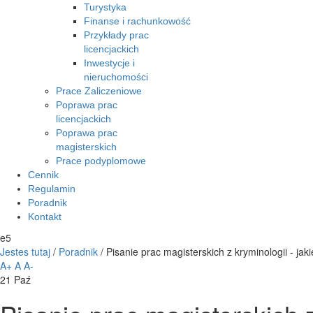
Turystyka
Finanse i rachunkowość
Przykłady prac
licencjackich
Inwestycje i
nieruchomości
Prace Zaliczeniowe
Poprawa prac
licencjackich
Poprawa prac
magisterskich
Prace podyplomowe
Cennik
Regulamin
Poradnik
Kontakt
e5
Jestes tutaj
/
Poradnik
/
Pisanie prac magisterskich z kryminologii - ja
A+
A
A-
21
Paź