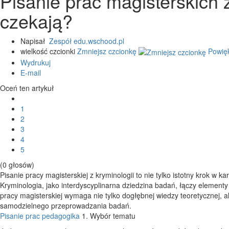
Pisanie prac magisterskich z
czekają?
Napisał
Zespół edu.wschood.pl
wielkość czcionki
Zmniejsz czcionkę
Powię
Wydrukuj
E-mail
Oceń ten artykuł
1
2
3
4
5
(0 głosów)
Pisanie pracy magisterskiej z kryminologii to nie tylko istotny krok w 
Kryminologia, jako interdyscyplinarna dziedzina badań, łączy elementy
pracy magisterskiej wymaga nie tylko dogłębnej wiedzy teoretycznej, a
samodzielnego przeprowadzania badań.
Pisanie prac pedagogika
1. Wybór tematu