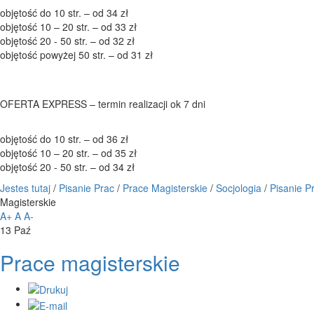
objętość do 10 str. – od 34 zł
objętość 10 – 20 str. – od 33 zł
objętość 20 - 50 str. – od 32 zł
objętość powyżej 50 str. – od 31 zł
OFERTA EXPRESS – termin realizacji ok 7 dni
objętość do 10 str. – od 36 zł
objętość 10 – 20 str. – od 35 zł
objętość 20 - 50 str. – od 34 zł
Jestes tutaj
/
Pisanie Prac
/
Prace Magisterskie
/
Socjologia
/
Pisanie P
Magisterskie
A+
A
A-
13
Paź
Prace magisterskie