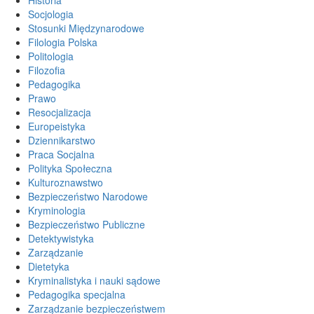
Socjologia
Stosunki Międzynarodowe
Filologia Polska
Politologia
Filozofia
Pedagogika
Prawo
Resocjalizacja
Europeistyka
Dziennikarstwo
Praca Socjalna
Polityka Społeczna
Kulturoznawstwo
Bezpieczeństwo Narodowe
Kryminologia
Bezpieczeństwo Publiczne
Detektywistyka
Zarządzanie
Dietetyka
Kryminalistyka i nauki sądowe
Pedagogika specjalna
Zarządzanie bezpieczeństwem