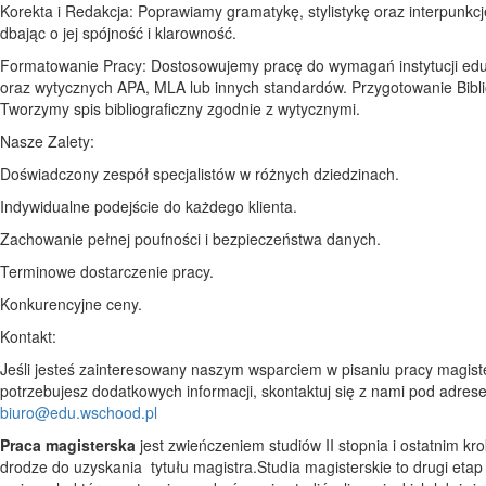
Korekta i Redakcja: Poprawiamy gramatykę, stylistykę oraz interpunkcj
dbając o jej spójność i klarowność.
Formatowanie Pracy: Dostosowujemy pracę do wymagań instytucji edu
oraz wytycznych APA, MLA lub innych standardów. Przygotowanie Biblio
Tworzymy spis bibliograficzny zgodnie z wytycznymi.
Nasze Zalety:
Doświadczony zespół specjalistów w różnych dziedzinach.
Indywidualne podejście do każdego klienta.
Zachowanie pełnej poufności i bezpieczeństwa danych.
Terminowe dostarczenie pracy.
Konkurencyjne ceny.
Kontakt:
Jeśli jesteś zainteresowany naszym wsparciem w pisaniu pracy magiste
potrzebujesz dodatkowych informacji, skontaktuj się z nami pod adres
biuro@edu.wschood.pl
Praca magisterska
jest zwieńczeniem studiów II stopnia i ostatnim kr
drodze do uzyskania tytułu magistra.Studia magisterskie to drugi etap