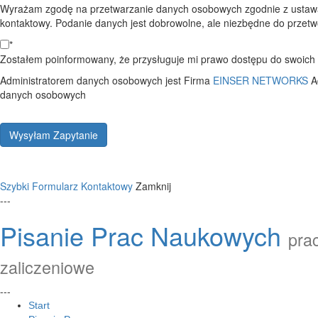
Wyrażam zgodę na przetwarzanie danych osobowych zgodnie z ustawą
kontaktowy. Podanie danych jest dobrowolne, ale niezbędne do przetwo
*
Zostałem poinformowany, że przysługuje mi prawo dostępu do swoich d
Administratorem danych osobowych jest Firma
EINSER NETWORKS
A
danych osobowych
Wysyłam Zapytanie
Szybki Formularz Kontaktowy
Zamknij
---
Pisanie Prac Naukowych
prac
zaliczeniowe
---
Start