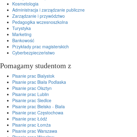
Kosmetologia
Administracja i zarządzanie publiczne
Zarządzanie i przywództwo
Pedagogika wczesnoszkolna
Turystyka
Marketing
Bankowość
Przykłady prac magisterskich
Cyberbezpieczeństwo
Pomagamy studentom z
Pisanie prac Bialystok
Pisanie prac Biała Podlaska
Pisanie prac Olsztyn
Pisanie prac Lublin
Pisanie prac Siedlce
Pisanie prac Bielsko - Biała
Pisanie prac Częstochowa
Pisanie prac Łódź
Pisanie prac Łomża
Pisanie prac Warszawa
Pisanie prac Wrocław