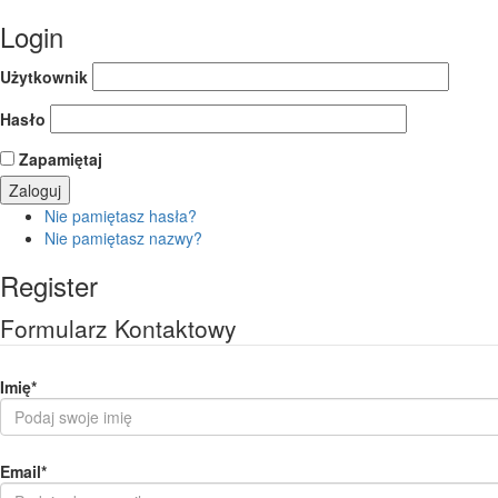
Login
Użytkownik
Hasło
Zapamiętaj
Nie pamiętasz hasła?
Nie pamiętasz nazwy?
Register
Formularz Kontaktowy
Imię
*
Email
*