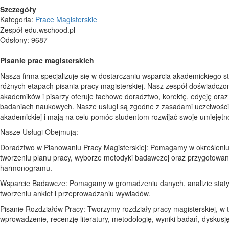
Szczegóły
Kategoria:
Prace Magisterskie
Zespół edu.wschood.pl
Odsłony: 9687
Pisanie prac magisterskich
Nasza firma specjalizuje się w dostarczaniu wsparcia akademickiego 
różnych etapach pisania pracy magisterskiej. Nasz zespół doświadczo
akademików i pisarzy oferuje fachowe doradztwo, korektę, edycję oraz
badaniach naukowych. Nasze usługi są zgodne z zasadami uczciwości
akademickiej i mają na celu pomóc studentom rozwijać swoje umiejętno
Nasze Usługi Obejmują:
Doradztwo w Planowaniu Pracy Magisterskiej: Pomagamy w określeniu
tworzeniu planu pracy, wyborze metodyki badawczej oraz przygotowan
harmonogramu.
Wsparcie Badawcze: Pomagamy w gromadzeniu danych, analizie staty
tworzeniu ankiet i przeprowadzaniu wywiadów.
Pisanie Rozdziałów Pracy: Tworzymy rozdziały pracy magisterskiej, w 
wprowadzenie, recenzję literatury, metodologię, wyniki badań, dyskusję 