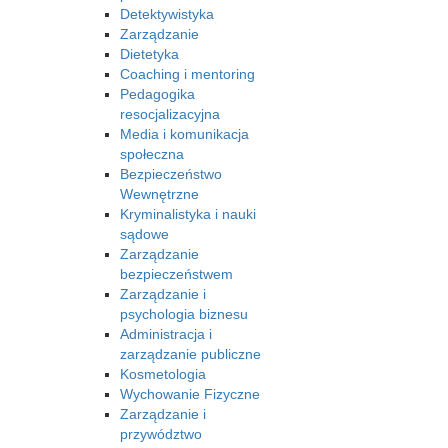
Detektywistyka
Zarządzanie
Dietetyka
Coaching i mentoring
Pedagogika
resocjalizacyjna
Media i komunikacja
społeczna
Bezpieczeństwo
Wewnętrzne
Kryminalistyka i nauki
sądowe
Zarządzanie
bezpieczeństwem
Zarządzanie i
psychologia biznesu
Administracja i
zarządzanie publiczne
Kosmetologia
Wychowanie Fizyczne
Zarządzanie i
przywództwo