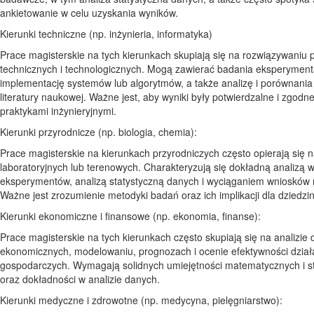
ankietowanie w celu uzyskania wyników.
Kierunki techniczne (np. inżynieria, informatyka)
Prace magisterskie na tych kierunkach skupiają się na rozwiązywaniu
technicznych i technologicznych. Mogą zawierać badania eksperyment
implementację systemów lub algorytmów, a także analizę i porównania
literatury naukowej. Ważne jest, aby wyniki były potwierdzalne i zgodn
praktykami inżynieryjnymi.
Kierunki przyrodnicze (np. biologia, chemia):
Prace magisterskie na kierunkach przyrodniczych często opierają się 
laboratoryjnych lub terenowych. Charakteryzują się dokładną analizą 
eksperymentów, analizą statystyczną danych i wyciąganiem wniosków
Ważne jest zrozumienie metodyki badań oraz ich implikacji dla dziedzin
Kierunki ekonomiczne i finansowe (np. ekonomia, finanse):
Prace magisterskie na tych kierunkach często skupiają się na analizie
ekonomicznych, modelowaniu, prognozach i ocenie efektywności dział
gospodarczych. Wymagają solidnych umiejętności matematycznych i s
oraz dokładności w analizie danych.
Kierunki medyczne i zdrowotne (np. medycyna, pielęgniarstwo):