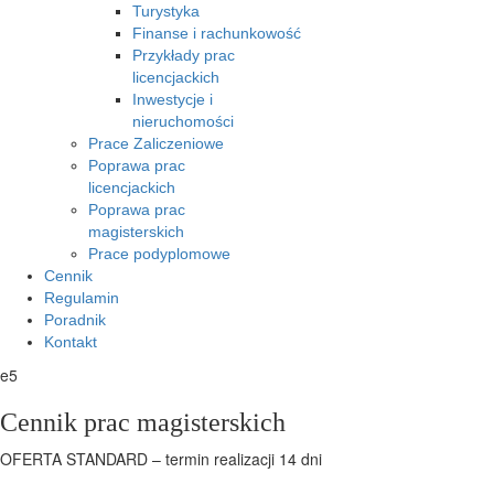
Turystyka
Finanse i rachunkowość
Przykłady prac
licencjackich
Inwestycje i
nieruchomości
Prace Zaliczeniowe
Poprawa prac
licencjackich
Poprawa prac
magisterskich
Prace podyplomowe
Cennik
Regulamin
Poradnik
Kontakt
e5
Cennik prac magisterskich
OFERTA STANDARD – termin realizacji 14 dni