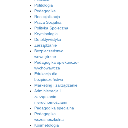
Politologia
Pedagogika
Resocjalizacja
Praca Socjalna
Polityka Społeczna
Kryminologia
Detektywistyka
Zarządzanie
Bezpieczeństwo
wewnętrzne
Pedagogika opiekuńczo-
wychowawcza
Edukacja dla
bezpieczeństwa
Marketing i zarządzanie
Administracja i
zarządzanie
nieruchomościami
Pedagogika specjalna
Pedagogika
wczesnoszkolna
Kosmetologia