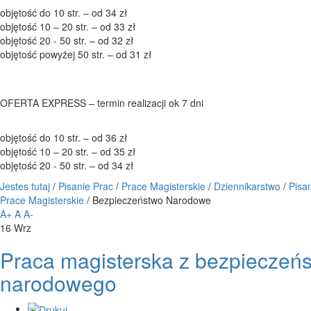
objętość do 10 str. – od 34 zł
objętość 10 – 20 str. – od 33 zł
objętość 20 - 50 str. – od 32 zł
objętość powyżej 50 str. – od 31 zł
OFERTA EXPRESS – termin realizacji ok 7 dni
objętość do 10 str. – od 36 zł
objętość 10 – 20 str. – od 35 zł
objętość 20 - 50 str. – od 34 zł
Jestes tutaj
/
Pisanie Prac
/
Prace Magisterskie
/
Dziennikarstwo
/
Pisa
Prace Magisterskie
/
Bezpieczeństwo Narodowe
A+
A
A-
16
Wrz
Praca magisterska z bezpieczeń
narodowego