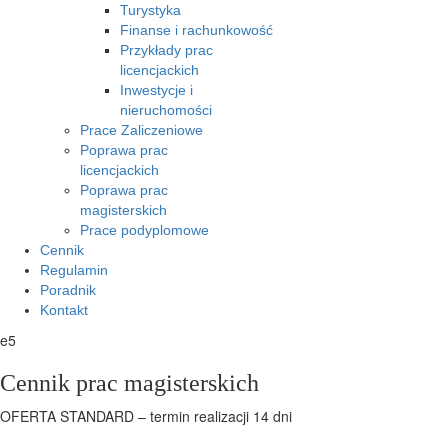
Turystyka
Finanse i rachunkowość
Przykłady prac
licencjackich
Inwestycje i
nieruchomości
Prace Zaliczeniowe
Poprawa prac
licencjackich
Poprawa prac
magisterskich
Prace podyplomowe
Cennik
Regulamin
Poradnik
Kontakt
e5
Cennik prac magisterskich
OFERTA STANDARD – termin realizacji 14 dni