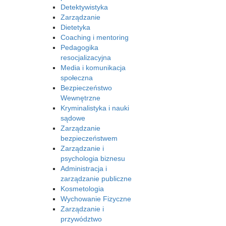
Detektywistyka
Zarządzanie
Dietetyka
Coaching i mentoring
Pedagogika
resocjalizacyjna
Media i komunikacja
społeczna
Bezpieczeństwo
Wewnętrzne
Kryminalistyka i nauki
sądowe
Zarządzanie
bezpieczeństwem
Zarządzanie i
psychologia biznesu
Administracja i
zarządzanie publiczne
Kosmetologia
Wychowanie Fizyczne
Zarządzanie i
przywództwo