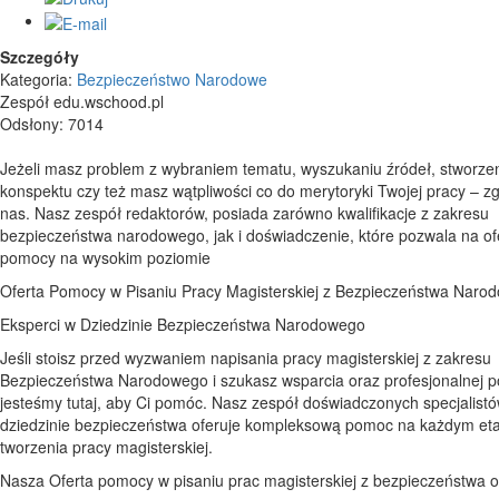
Szczegóły
Kategoria:
Bezpieczeństwo Narodowe
Zespół edu.wschood.pl
Odsłony: 7014
Jeżeli masz problem z wybraniem tematu, wyszukaniu źródeł, stworze
konspektu czy też masz wątpliwości co do merytoryki Twojej pracy – zg
nas. Nasz zespół redaktorów, posiada zarówno kwalifikacje z zakresu
bezpieczeństwa narodowego, jak i doświadczenie, które pozwala na o
pomocy na wysokim poziomie
Oferta Pomocy w Pisaniu Pracy Magisterskiej z Bezpieczeństwa Naro
Eksperci w Dziedzinie Bezpieczeństwa Narodowego
Jeśli stoisz przed wyzwaniem napisania pracy magisterskiej z zakresu
Bezpieczeństwa Narodowego i szukasz wsparcia oraz profesjonalnej 
jesteśmy tutaj, aby Ci pomóc. Nasz zespół doświadczonych specjalist
dziedzinie bezpieczeństwa oferuje kompleksową pomoc na każdym et
tworzenia pracy magisterskiej.
Nasza Oferta pomocy w pisaniu prac magisterskiej z bezpieczeństwa 