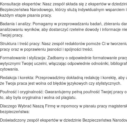
Konsultacje ekspertów: Nasz zespół składa się z ekspertów w dziedzin
Bezpieczeństwa Narodowego, którzy służą indywidualnym wsparciem i
każdym etapie pisania pracy.
Badania i analizy: Pomagamy w przeprowadzaniu badań, zbieraniu dan
analizowaniu wyników, aby dostarczyć rzetelne dowody i informacje n
Twojej pracy.
Struktura i treść pracy: Nasz zespół redaktorów pomoże Ci w tworzeniu
pracy oraz w poprawieniu jasności i spójności treści.
Formatowanie i stylizacja: Zadbamy o odpowiednie formatowanie prac
wytycznymi Twojej uczelni, włączając odpowiednie odnośniki, bibliografi
cytowania.
Redakcja i korekta: Przeprowadzimy dokładną redakcję i korektę, aby 
że Twoja praca jest wolna od błędów językowych czy stylistycznych.
Poufność i oryginalność: Gwarantujemy pełną poufność Twojej pracy 
to, aby była oryginalna i wolna od plagiatu.
Dlaczego Wybrać Naszą Firmę w mpomocy w pisnaiu pracy magistersk
bezpieczeństwa:
Doświadczony zespół ekspertów w dziedzinie Bezpieczeństwa Narodo