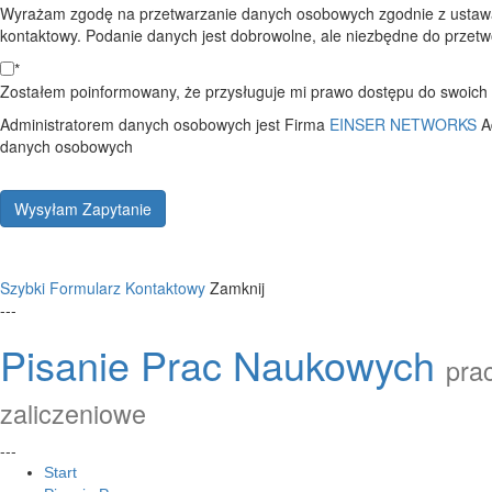
Wyrażam zgodę na przetwarzanie danych osobowych zgodnie z ustawą
kontaktowy. Podanie danych jest dobrowolne, ale niezbędne do przetwo
*
Zostałem poinformowany, że przysługuje mi prawo dostępu do swoich d
Administratorem danych osobowych jest Firma
EINSER NETWORKS
A
danych osobowych
Wysyłam Zapytanie
Szybki Formularz Kontaktowy
Zamknij
---
Pisanie Prac Naukowych
prac
zaliczeniowe
---
Start