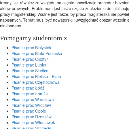
trendy, jak również ze względu na częste nowelizacje procedur bezpie
aktów prawnych. Problemem jest także często znalezienie definicji poj
pracy magisterskiej. Ważne jest także, by praca magisterska nie powiel
napisanych. Temat musi być nowatorski i uwzględniać obszar wcześnie
niezbadany.
Pomagamy studentom z
Pisanie prac Bialystok
Pisanie prac Biała Podlaska
Pisanie prac Olsztyn
Pisanie prac Lublin
Pisanie prac Siedlce
Pisanie prac Bielsko - Biała
Pisanie prac Częstochowa
Pisanie prac Łódź
Pisanie prac Łomża
Pisanie prac Warszawa
Pisanie prac Wrocław
Pisanie prac Opole
Pisanie prac Rzeszów
Pisanie prac Włocławek
Pisanie prac Szczecin