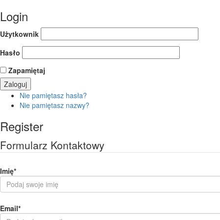
Login
Użytkownik
Hasło
Zapamiętaj
Nie pamiętasz hasła?
Nie pamiętasz nazwy?
Register
Formularz Kontaktowy
Imię
*
Email
*