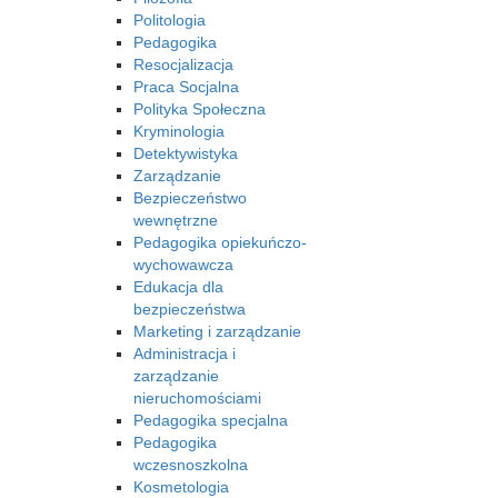
Politologia
Pedagogika
Resocjalizacja
Praca Socjalna
Polityka Społeczna
Kryminologia
Detektywistyka
Zarządzanie
Bezpieczeństwo
wewnętrzne
Pedagogika opiekuńczo-
wychowawcza
Edukacja dla
bezpieczeństwa
Marketing i zarządzanie
Administracja i
zarządzanie
nieruchomościami
Pedagogika specjalna
Pedagogika
wczesnoszkolna
Kosmetologia