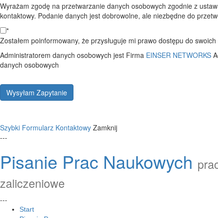
Wyrażam zgodę na przetwarzanie danych osobowych zgodnie z ustawą
kontaktowy. Podanie danych jest dobrowolne, ale niezbędne do przetwo
*
Zostałem poinformowany, że przysługuje mi prawo dostępu do swoich d
Administratorem danych osobowych jest Firma
EINSER NETWORKS
A
danych osobowych
Wysyłam Zapytanie
Szybki Formularz Kontaktowy
Zamknij
---
Pisanie Prac Naukowych
prac
zaliczeniowe
---
Start