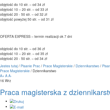
objętość do 10 str. – od 34 zł
objętość 10 – 20 str. – od 33 zł
objętość 20 - 50 str. – od 32 zł
objętość powyżej 50 str. – od 31 zł
OFERTA EXPRESS – termin realizacji ok 7 dni
objętość do 10 str. – od 36 zł
objętość 10 – 20 str. – od 35 zł
objętość 20 - 50 str. – od 34 zł
Jestes tutaj
/
Pisanie Prac
/
Prace Magisterskie
/
Dziennikarstwo
/
Pisa
Prace Magisterskie
/
Dziennikarstwo
A+
A
A-
16
Wrz
Praca magisterska z dziennikars