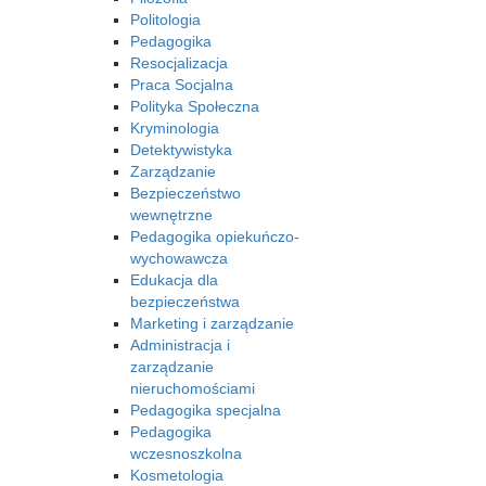
Politologia
Pedagogika
Resocjalizacja
Praca Socjalna
Polityka Społeczna
Kryminologia
Detektywistyka
Zarządzanie
Bezpieczeństwo
wewnętrzne
Pedagogika opiekuńczo-
wychowawcza
Edukacja dla
bezpieczeństwa
Marketing i zarządzanie
Administracja i
zarządzanie
nieruchomościami
Pedagogika specjalna
Pedagogika
wczesnoszkolna
Kosmetologia