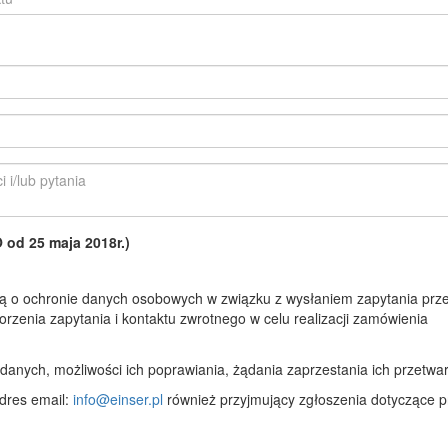
d 25 maja 2018r.)
 o ochronie danych osobowych w związku z wysłaniem zapytania prze
rzenia zapytania i kontaktu zwrotnego w celu realizacji zamówienia
anych, możliwości ich poprawiania, żądania zaprzestania ich przetwar
dres email:
info@einser.pl
również przyjmujący zgłoszenia dotyczące p