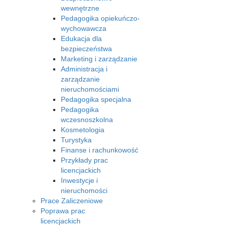
wewnętrzne
Pedagogika opiekuńczo-
wychowawcza
Edukacja dla
bezpieczeństwa
Marketing i zarządzanie
Administracja i
zarządzanie
nieruchomościami
Pedagogika specjalna
Pedagogika
wczesnoszkolna
Kosmetologia
Turystyka
Finanse i rachunkowość
Przykłady prac
licencjackich
Inwestycje i
nieruchomości
Prace Zaliczeniowe
Poprawa prac
licencjackich