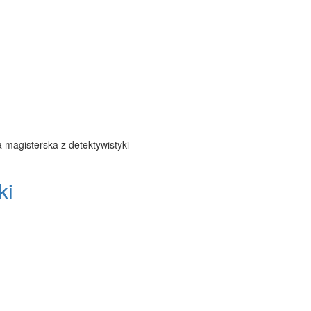
 magisterska z detektywistyki
ki