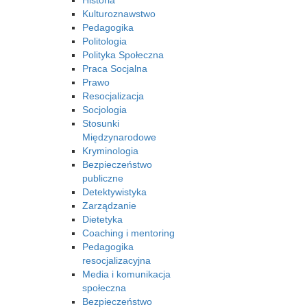
Historia
Kulturoznawstwo
Pedagogika
Politologia
Polityka Społeczna
Praca Socjalna
Prawo
Resocjalizacja
Socjologia
Stosunki
Międzynarodowe
Kryminologia
Bezpieczeństwo
publiczne
Detektywistyka
Zarządzanie
Dietetyka
Coaching i mentoring
Pedagogika
resocjalizacyjna
Media i komunikacja
społeczna
Bezpieczeństwo