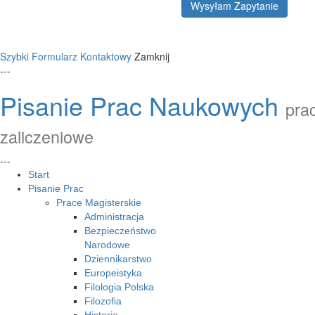
Wysyłam Zapytanie
Szybki Formularz Kontaktowy
Zamknij
---
Pisanie Prac Naukowych
prac
zaliczeniowe
---
Start
Pisanie Prac
Prace Magisterskie
Administracja
Bezpieczeństwo
Narodowe
Dziennikarstwo
Europeistyka
Filologia Polska
Filozofia