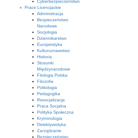
Cyberbezpieczeństwo
Prace Licencjackie
Administracja
Bezpieczeństwo
Narodowe
Socjologia
Dziennikarstwo
Europeistyka
Kulturoznawstwo
Historia
Stosunki
Międzynarodowe
Filologia Polska
Filozofia
Politologia
Pedagogika
Resocjalizacja
Praca Socjalna
Polityka Społeczna
Kryminologia
Detektywistyka
Zarządzanie
Bezpieczeństwo