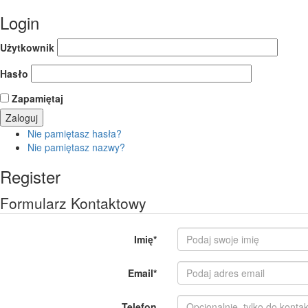
Login
Użytkownik
Hasło
Zapamiętaj
Nie pamiętasz hasła?
Nie pamiętasz nazwy?
Register
Formularz Kontaktowy
Imię
*
Email
*
Telefon