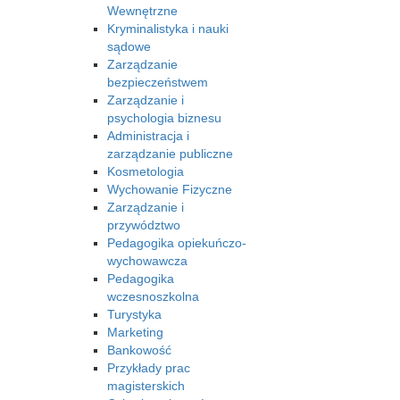
Wewnętrzne
Kryminalistyka i nauki
sądowe
Zarządzanie
bezpieczeństwem
Zarządzanie i
psychologia biznesu
Administracja i
zarządzanie publiczne
Kosmetologia
Wychowanie Fizyczne
Zarządzanie i
przywództwo
Pedagogika opiekuńczo-
wychowawcza
Pedagogika
wczesnoszkolna
Turystyka
Marketing
Bankowość
Przykłady prac
magisterskich