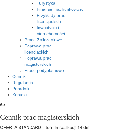
Turystyka
Finanse i rachunkowość
Przykłady prac
licencjackich
Inwestycje i
nieruchomości
Prace Zaliczeniowe
Poprawa prac
licencjackich
Poprawa prac
magisterskich
Prace podyplomowe
Cennik
Regulamin
Poradnik
Kontakt
e5
Cennik prac magisterskich
OFERTA STANDARD – termin realizacji 14 dni