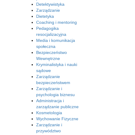
Detektywistyka
Zarządzanie
Dietetyka
Coaching i mentoring
Pedagogika
resocjalizacyjna
Media i komunikacja
społeczna
Bezpieczeństwo
Wewnętrzne
Kryminalistyka i nauki
sądowe
Zarządzanie
bezpieczeństwem
Zarządzanie i
psychologia biznesu
Administracja i
zarządzanie publiczne
Kosmetologia
Wychowanie Fizyczne
Zarządzanie i
przywództwo