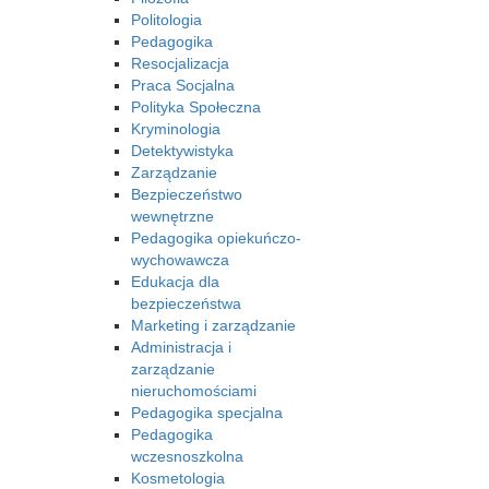
Politologia
Pedagogika
Resocjalizacja
Praca Socjalna
Polityka Społeczna
Kryminologia
Detektywistyka
Zarządzanie
Bezpieczeństwo
wewnętrzne
Pedagogika opiekuńczo-
wychowawcza
Edukacja dla
bezpieczeństwa
Marketing i zarządzanie
Administracja i
zarządzanie
nieruchomościami
Pedagogika specjalna
Pedagogika
wczesnoszkolna
Kosmetologia