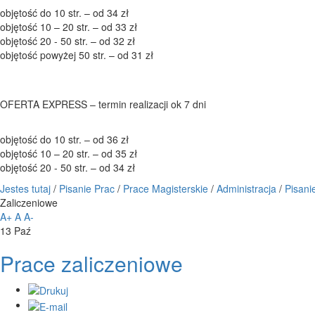
objętość do 10 str. – od 34 zł
objętość 10 – 20 str. – od 33 zł
objętość 20 - 50 str. – od 32 zł
objętość powyżej 50 str. – od 31 zł
OFERTA EXPRESS – termin realizacji ok 7 dni
objętość do 10 str. – od 36 zł
objętość 10 – 20 str. – od 35 zł
objętość 20 - 50 str. – od 34 zł
Jestes tutaj
/
Pisanie Prac
/
Prace Magisterskie
/
Administracja
/
Pisani
Zaliczeniowe
A+
A
A-
13
Paź
Prace zaliczeniowe