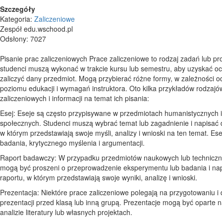
Szczegóły
Kategoria:
Zaliczeniowe
Zespół edu.wschood.pl
Odsłony: 7027
Pisanie prac zaliczeniowych Prace zaliczeniowe to rodzaj zadań lub pro
studenci muszą wykonać w trakcie kursu lub semestru, aby uzyskać o
zaliczyć dany przedmiot. Mogą przybierać różne formy, w zależności o
poziomu edukacji i wymagań instruktora. Oto kilka przykładów rodzajó
zaliczeniowych i informacji na temat ich pisania:
Esej: Eseje są często przypisywane w przedmiotach humanistycznych i
społecznych. Studenci muszą wybrać temat lub zagadnienie i napisać d
w którym przedstawiają swoje myśli, analizy i wnioski na ten temat. E
badania, krytycznego myślenia i argumentacji.
Raport badawczy: W przypadku przedmiotów naukowych lub techniczn
mogą być proszeni o przeprowadzenie eksperymentu lub badania i na
raportu, w którym przedstawiają swoje wyniki, analizę i wnioski.
Prezentacja: Niektóre prace zaliczeniowe polegają na przygotowaniu i
prezentacji przed klasą lub inną grupą. Prezentacje mogą być oparte 
analizie literatury lub własnych projektach.