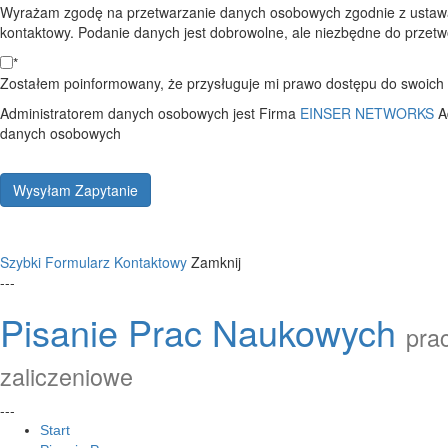
Wyrażam zgodę na przetwarzanie danych osobowych zgodnie z ustawą
kontaktowy. Podanie danych jest dobrowolne, ale niezbędne do przetwo
*
Zostałem poinformowany, że przysługuje mi prawo dostępu do swoich d
Administratorem danych osobowych jest Firma
EINSER NETWORKS
A
danych osobowych
Wysyłam Zapytanie
Szybki Formularz Kontaktowy
Zamknij
---
Pisanie Prac Naukowych
prac
zaliczeniowe
---
Start