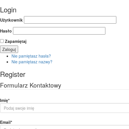
Login
Użytkownik
Hasło
Zapamiętaj
Nie pamiętasz hasła?
Nie pamiętasz nazwy?
Register
Formularz Kontaktowy
Imię
*
Email
*