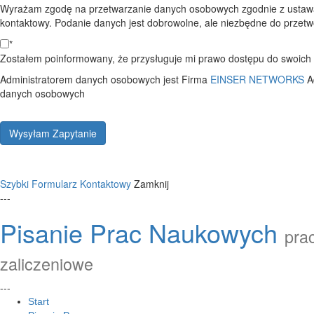
Wyrażam zgodę na przetwarzanie danych osobowych zgodnie z ustawą
kontaktowy. Podanie danych jest dobrowolne, ale niezbędne do przetwo
*
Zostałem poinformowany, że przysługuje mi prawo dostępu do swoich d
Administratorem danych osobowych jest Firma
EINSER NETWORKS
A
danych osobowych
Wysyłam Zapytanie
Szybki Formularz Kontaktowy
Zamknij
---
Pisanie Prac Naukowych
prac
zaliczeniowe
---
Start