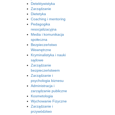
Detektywistyka
Zarządzanie
Dietetyka
Coaching i mentoring
Pedagogika
resocjalizacyjna
Media i komunikacja
społeczna
Bezpieczeństwo
Wewnętrzne
Kryminalistyka i nauki
sądowe
Zarządzanie
bezpieczeństwem
Zarządzanie i
psychologia biznesu
Administracja i
zarządzanie publiczne
Kosmetologia
Wychowanie Fizyczne
Zarządzanie i
przywództwo