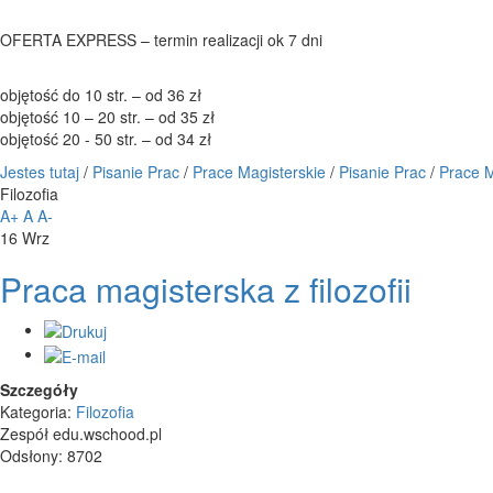
OFERTA EXPRESS – termin realizacji ok 7 dni
objętość do 10 str. – od 36 zł
objętość 10 – 20 str. – od 35 zł
objętość 20 - 50 str. – od 34 zł
Jestes tutaj
/
Pisanie Prac
/
Prace Magisterskie
/
Pisanie Prac
/
Prace M
Filozofia
A+
A
A-
16
Wrz
Praca magisterska z filozofii
Szczegóły
Kategoria:
Filozofia
Zespół edu.wschood.pl
Odsłony: 8702