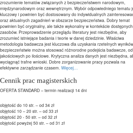
zrozumienie tematów związanych z bezpieczeństwem narodowym,
międzynarodowym oraz wewnętrznym. Wybór odpowiedniego tematu j
kluczowy i powinien być dostosowany do indywidualnych zainteresowa
oraz aktualnych zagadnień w obszarze bezpieczeństwa. Dobry temat
powinien być oryginalny, ale także wykonalny w kontekście dostępnych
zasobów. Przeprowadzenie przeglądu literatury jest niezbędne, aby
zrozumieć istniejące badania i teorie w danej dziedzinie. Właściwa
metodologia badawcza jest kluczowa dla uzyskania rzetelnych wynikó
bezpieczeństwie można stosować różnorodne podejścia badawcze, od
jakościowych po ilościowe. Krytyczna analiza danych jest niezbędna, a
wyciągnąć trafne wnioski. Dobre zorganizowanie pracy pozwala na
efektywne zarządzanie czasem.
Więcej…
Cennik prac magisterskich
OFERTA STANDARD – termin realizacji 14 dni
objętość do 10 str. – od 34 zł
objętość 10 – 20 str. – od 33 zł
objętość 20 - 50 str. – od 32 zł
objętość powyżej 50 str. – od 31 zł