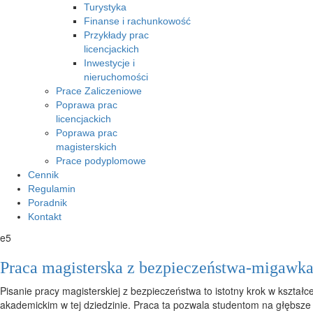
Turystyka
Finanse i rachunkowość
Przykłady prac
licencjackich
Inwestycje i
nieruchomości
Prace Zaliczeniowe
Poprawa prac
licencjackich
Poprawa prac
magisterskich
Prace podyplomowe
Cennik
Regulamin
Poradnik
Kontakt
e5
Praca magisterska z bezpieczeństwa-migawk
Pisanie pracy magisterskiej z bezpieczeństwa to istotny krok w kształc
akademickim w tej dziedzinie. Praca ta pozwala studentom na głębsze