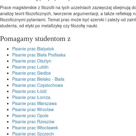
Prace magisterskie z filozofii na tych uczelniach zazwyczaj obejmują 
analizę teorii filozoficznych, tworzenie argumentacji, a także refleksję 
filozoficznymi pytaniami. Temat prac może być szeroki i zależy od zai
studenta, od etyki po metafizykę czy filozofię nauki.
Pomagamy studentom z
Pisanie prac Bialystok
Pisanie prac Biała Podlaska
Pisanie prac Olsztyn
Pisanie prac Lublin
Pisanie prac Siedlce
Pisanie prac Bielsko - Biała
Pisanie prac Częstochowa
Pisanie prac Łódź
Pisanie prac Łomża
Pisanie prac Warszawa
Pisanie prac Wrocław
Pisanie prac Opole
Pisanie prac Rzeszów
Pisanie prac Włocławek
Pisanie prac Szczecin