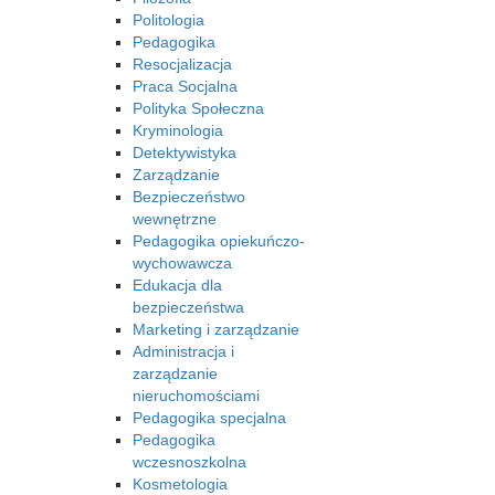
Politologia
Pedagogika
Resocjalizacja
Praca Socjalna
Polityka Społeczna
Kryminologia
Detektywistyka
Zarządzanie
Bezpieczeństwo
wewnętrzne
Pedagogika opiekuńczo-
wychowawcza
Edukacja dla
bezpieczeństwa
Marketing i zarządzanie
Administracja i
zarządzanie
nieruchomościami
Pedagogika specjalna
Pedagogika
wczesnoszkolna
Kosmetologia