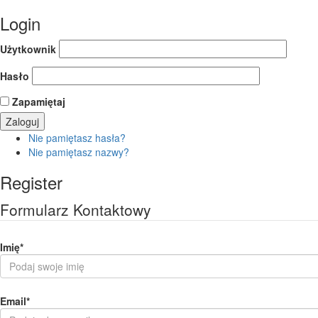
Login
Użytkownik
Hasło
Zapamiętaj
Nie pamiętasz hasła?
Nie pamiętasz nazwy?
Register
Formularz Kontaktowy
Imię
*
Email
*