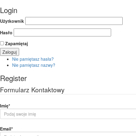
Login
Użytkownik
Hasło
Zapamiętaj
Nie pamiętasz hasła?
Nie pamiętasz nazwy?
Register
Formularz Kontaktowy
Imię
*
Email
*