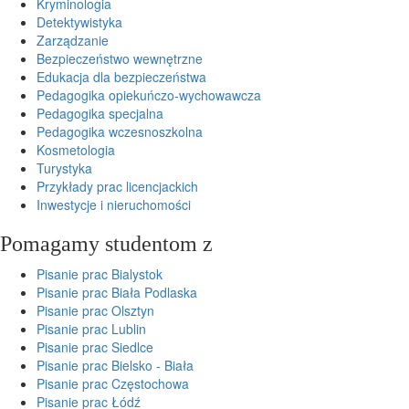
Kryminologia
Detektywistyka
Zarządzanie
Bezpieczeństwo wewnętrzne
Edukacja dla bezpieczeństwa
Pedagogika opiekuńczo-wychowawcza
Pedagogika specjalna
Pedagogika wczesnoszkolna
Kosmetologia
Turystyka
Przykłady prac licencjackich
Inwestycje i nieruchomości
Pomagamy studentom z
Pisanie prac Bialystok
Pisanie prac Biała Podlaska
Pisanie prac Olsztyn
Pisanie prac Lublin
Pisanie prac Siedlce
Pisanie prac Bielsko - Biała
Pisanie prac Częstochowa
Pisanie prac Łódź