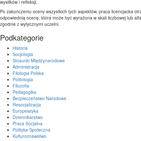
wysiłków i refleksji.
Po zakończeniu oceny wszystkich tych aspektów, praca licencjacka ot
odpowiednią ocenę, która może być wyrażona w skali liczbowej lub alf
zgodnie z wytycznymi uczelni.
Podkategorie
Historia
Socjologia
Stosunki Międzynarodowe
Administracja
Filologia Polska
Politologia
Filozofia
Pedagogika
Bezpieczeństwo Narodowe
Resocjalizacja
Europeistyka
Dziennikarstwo
Praca Socjalna
Polityka Społeczna
Kulturoznawstwo