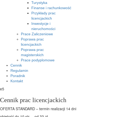
Turystyka
Finanse i rachunkowość
Przykłady prac
licencjackich
Inwestycje i
nieruchomości
Prace Zaliczeniowe
Poprawa prac
licencjackich
Poprawa prac
magisterskich
Prace podyplomowe
Cennik
Regulamin
Poradnik
Kontakt
e5
Cennik prac licencjackich
OFERTA STANDARD – termin realizacji 14 dni
objętość do 10 str. – od 33 zł