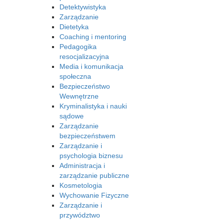
Detektywistyka
Zarządzanie
Dietetyka
Coaching i mentoring
Pedagogika
resocjalizacyjna
Media i komunikacja
społeczna
Bezpieczeństwo
Wewnętrzne
Kryminalistyka i nauki
sądowe
Zarządzanie
bezpieczeństwem
Zarządzanie i
psychologia biznesu
Administracja i
zarządzanie publiczne
Kosmetologia
Wychowanie Fizyczne
Zarządzanie i
przywództwo