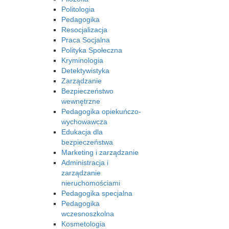
Politologia
Pedagogika
Resocjalizacja
Praca Socjalna
Polityka Społeczna
Kryminologia
Detektywistyka
Zarządzanie
Bezpieczeństwo
wewnętrzne
Pedagogika opiekuńczo-
wychowawcza
Edukacja dla
bezpieczeństwa
Marketing i zarządzanie
Administracja i
zarządzanie
nieruchomościami
Pedagogika specjalna
Pedagogika
wczesnoszkolna
Kosmetologia