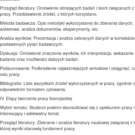
Przegląd literatury: Omówienie istniejących badań i teorii związanych 
pracy. Przedstawienie źródeł, z których korzystano.
Metoda badawcza: Opis metodyki wykorzystanej do zbierania danych, 
ankietowe, analiza dokumentów, eksperymenty, etc.
Analiza wyników: Prezentacja i analiza zebranych danych w kontekście
postawionych pytań badawczych.
Dyskusja: Omówienie znaczenia wyników, ich interpretacja, wskazanie
badania oraz możliwości dalszych badań.
Podsumowanie: Podkreślenie najważniejszych wniosków i osiągnięć, n
celu pracy.
Bibliografia: Lista wszystkich źródeł wykorzystanych w pracy, zgodnie z
odpowiednim formatem cytowania.
IV. Etapy tworzenia pracy licencjackiej
Wybór tematu: Studenci powinni skonsultować się z opiekunem pracy 
interesujący i adekwatny temat.
Przegląd literatury: Zbieranie i analiza literatury naukowej związanej z
której wyniki stanowią fundament pracy.