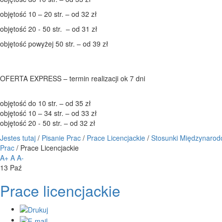
objętość 10 – 20 str. – od 32 zł
objętość 20 - 50 str. – od 31 zł
objętość powyżej 50 str. – od 39 zł
OFERTA EXPRESS – termin realizacji ok 7 dni
objętość do 10 str. – od 35 zł
objętość 10 – 34 str. – od 33 zł
objętość 20 - 50 str. – od 32 zł
Jestes tutaj
/
Pisanie Prac
/
Prace Licencjackie
/
Stosunki Międzynaro
Prac
/
Prace Licencjackie
A+
A
A-
13
Paź
Prace licencjackie