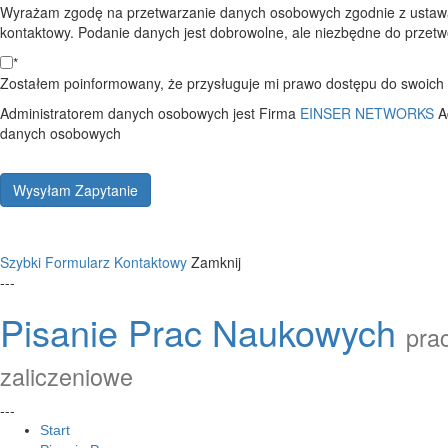
Wyrażam zgodę na przetwarzanie danych osobowych zgodnie z ustawą
kontaktowy. Podanie danych jest dobrowolne, ale niezbędne do przetwo
*
Zostałem poinformowany, że przysługuje mi prawo dostępu do swoich d
Administratorem danych osobowych jest Firma
EINSER NETWORKS
A
danych osobowych
Wysyłam Zapytanie
Szybki Formularz Kontaktowy
Zamknij
---
Pisanie Prac Naukowych
prac
zaliczeniowe
---
Start