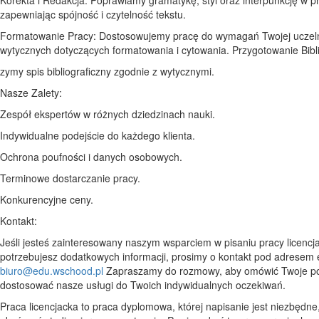
zapewniając spójność i czytelność tekstu.
Formatowanie Pracy: Dostosowujemy pracę do wymagań Twojej uczeln
wytycznych dotyczących formatowania i cytowania. Przygotowanie Bibli
zymy spis bibliograficzny zgodnie z wytycznymi.
Nasze Zalety:
Zespół ekspertów w różnych dziedzinach nauki.
Indywidualne podejście do każdego klienta.
Ochrona poufności i danych osobowych.
Terminowe dostarczanie pracy.
Konkurencyjne ceny.
Kontakt:
Jeśli jesteś zainteresowany naszym wsparciem w pisaniu pracy licencja
potrzebujesz dodatkowych informacji, prosimy o kontakt pod adresem 
biuro@edu.wschood.pl
Zapraszamy do rozmowy, aby omówić Twoje po
dostosować nasze usługi do Twoich indywidualnych oczekiwań.
Praca licencjacka to praca dyplomowa, której napisanie jest niezbędne