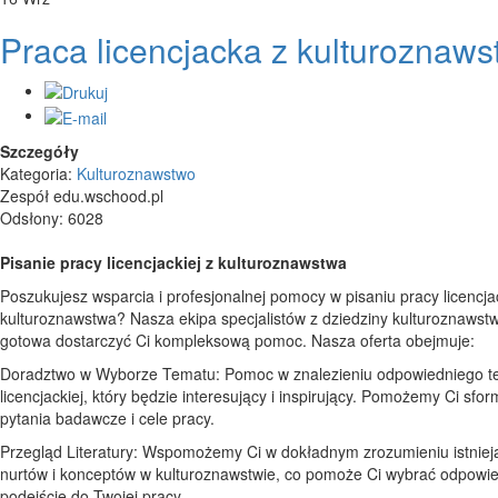
Praca licencjacka z kulturoznaw
Szczegóły
Kategoria:
Kulturoznawstwo
Zespół edu.wschood.pl
Odsłony: 6028
Pisanie pracy licencjackiej z kulturoznawstwa
Poszukujesz wsparcia i profesjonalnej pomocy w pisaniu pracy licencjac
kulturoznawstwa? Nasza ekipa specjalistów z dziedziny kulturoznawstw
gotowa dostarczyć Ci kompleksową pomoc. Nasza oferta obejmuje:
Doradztwo w Wyborze Tematu: Pomoc w znalezieniu odpowiedniego t
licencjackiej, który będzie interesujący i inspirujący. Pomożemy Ci sfo
pytania badawcze i cele pracy.
Przegląd Literatury: Wspomożemy Ci w dokładnym zrozumieniu istniejąc
nurtów i konceptów w kulturoznawstwie, co pomoże Ci wybrać odpowi
podejście do Twojej pracy.