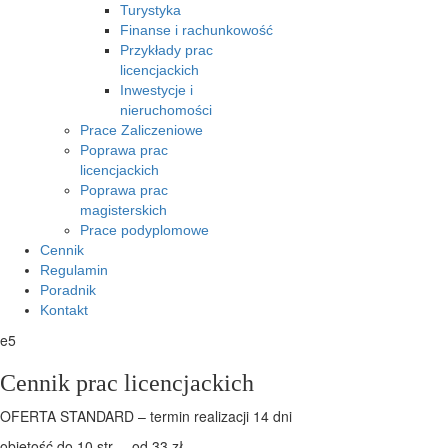
Turystyka
Finanse i rachunkowość
Przykłady prac
licencjackich
Inwestycje i
nieruchomości
Prace Zaliczeniowe
Poprawa prac
licencjackich
Poprawa prac
magisterskich
Prace podyplomowe
Cennik
Regulamin
Poradnik
Kontakt
e5
Cennik prac licencjackich
OFERTA STANDARD – termin realizacji 14 dni
objętość do 10 str. – od 33 zł