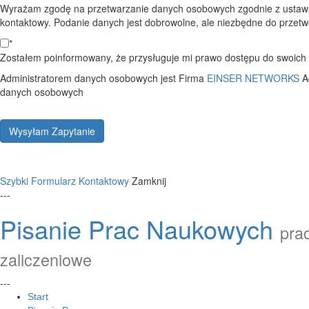
Wyrażam zgodę na przetwarzanie danych osobowych zgodnie z ustawą
kontaktowy. Podanie danych jest dobrowolne, ale niezbędne do przetwo
*
Zostałem poinformowany, że przysługuje mi prawo dostępu do swoich d
Administratorem danych osobowych jest Firma
EINSER NETWORKS
A
danych osobowych
Wysyłam Zapytanie
Szybki Formularz Kontaktowy
Zamknij
---
Pisanie Prac Naukowych
prac
zaliczeniowe
---
Start