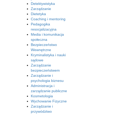
Detektywistyka
Zarządzanie
Dietetyka
Coaching i mentoring
Pedagogika
resocjalizacyjna
Media i komunikacja
społeczna
Bezpieczeństwo
Wewnętrzne
Kryminalistyka i nauki
sądowe
Zarządzanie
bezpieczeństwem
Zarządzanie i
psychologia biznesu
Administracja i
zarządzanie publiczne
Kosmetologia
Wychowanie Fizyczne
Zarządzanie i
przywództwo