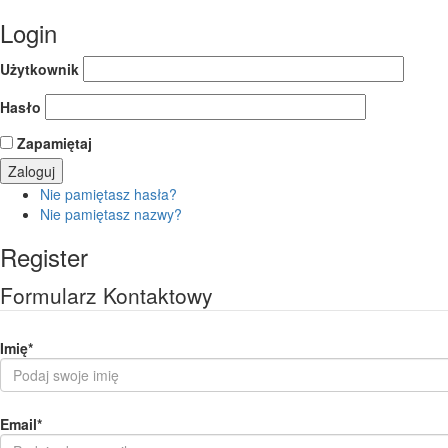
Login
Użytkownik
Hasło
Zapamiętaj
Nie pamiętasz hasła?
Nie pamiętasz nazwy?
Register
Formularz Kontaktowy
Imię
*
Email
*