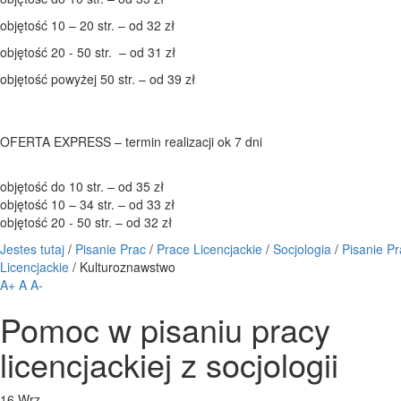
objętość 10 – 20 str. – od 32 zł
objętość 20 - 50 str. – od 31 zł
objętość powyżej 50 str. – od 39 zł
OFERTA EXPRESS – termin realizacji ok 7 dni
objętość do 10 str. – od 35 zł
objętość 10 – 34 str. – od 33 zł
objętość 20 - 50 str. – od 32 zł
Jestes tutaj
/
Pisanie Prac
/
Prace Licencjackie
/
Socjologia
/
Pisanie Pr
Licencjackie
/
Kulturoznawstwo
A+
A
A-
Pomoc w pisaniu pracy
licencjackiej z socjologii
16
Wrz