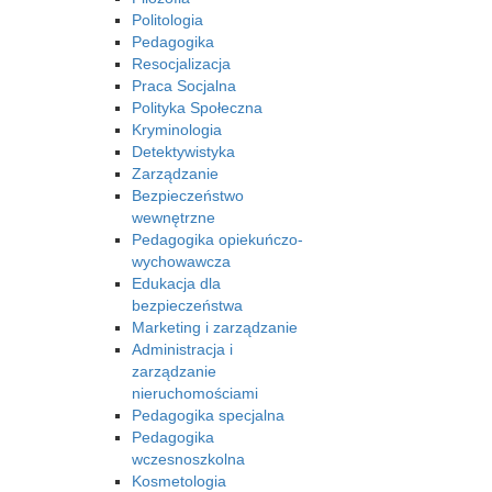
Politologia
Pedagogika
Resocjalizacja
Praca Socjalna
Polityka Społeczna
Kryminologia
Detektywistyka
Zarządzanie
Bezpieczeństwo
wewnętrzne
Pedagogika opiekuńczo-
wychowawcza
Edukacja dla
bezpieczeństwa
Marketing i zarządzanie
Administracja i
zarządzanie
nieruchomościami
Pedagogika specjalna
Pedagogika
wczesnoszkolna
Kosmetologia