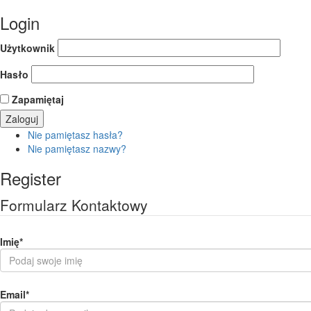
Login
Użytkownik
Hasło
Zapamiętaj
Nie pamiętasz hasła?
Nie pamiętasz nazwy?
Register
Formularz Kontaktowy
Imię
*
Email
*