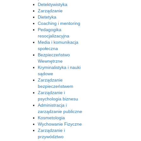
Detektywistyka
Zarządzanie
Dietetyka
Coaching i mentoring
Pedagogika
resocjalizacyjna
Media i komunikacja
społeczna
Bezpieczeństwo
Wewnętrzne
Kryminalistyka i nauki
sądowe
Zarządzanie
bezpieczeństwem
Zarządzanie i
psychologia biznesu
Administracja i
zarządzanie publiczne
Kosmetologia
Wychowanie Fizyczne
Zarządzanie i
przywództwo