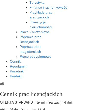
Turystyka
Finanse i rachunkowość
Przykłady prac
licencjackich
Inwestycje i
nieruchomości
Prace Zaliczeniowe
Poprawa prac
licencjackich
Poprawa prac
magisterskich
Prace podyplomowe
Cennik
Regulamin
Poradnik
Kontakt
e5
Cennik prac licencjackich
OFERTA STANDARD – termin realizacji 14 dni
objętość do 10 str. – od 33 zł