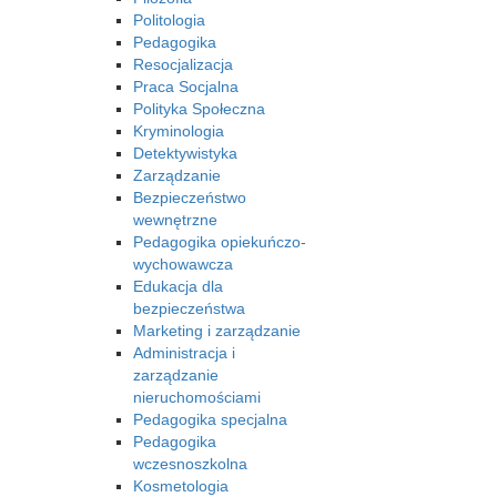
Politologia
Pedagogika
Resocjalizacja
Praca Socjalna
Polityka Społeczna
Kryminologia
Detektywistyka
Zarządzanie
Bezpieczeństwo
wewnętrzne
Pedagogika opiekuńczo-
wychowawcza
Edukacja dla
bezpieczeństwa
Marketing i zarządzanie
Administracja i
zarządzanie
nieruchomościami
Pedagogika specjalna
Pedagogika
wczesnoszkolna
Kosmetologia