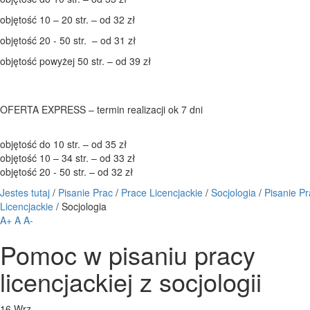
objętość 10 – 20 str. – od 32 zł
objętość 20 - 50 str. – od 31 zł
objętość powyżej 50 str. – od 39 zł
OFERTA EXPRESS – termin realizacji ok 7 dni
objętość do 10 str. – od 35 zł
objętość 10 – 34 str. – od 33 zł
objętość 20 - 50 str. – od 32 zł
Jestes tutaj
/
Pisanie Prac
/
Prace Licencjackie
/
Socjologia
/
Pisanie Pr
Licencjackie
/
Socjologia
A+
A
A-
Pomoc w pisaniu pracy
licencjackiej z socjologii
16
Wrz