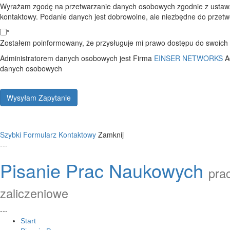
Wyrażam zgodę na przetwarzanie danych osobowych zgodnie z ustawą
kontaktowy. Podanie danych jest dobrowolne, ale niezbędne do przetwo
*
Zostałem poinformowany, że przysługuje mi prawo dostępu do swoich d
Administratorem danych osobowych jest Firma
EINSER NETWORKS
A
danych osobowych
Wysyłam Zapytanie
Szybki Formularz Kontaktowy
Zamknij
---
Pisanie Prac Naukowych
prac
zaliczeniowe
---
Start