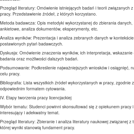
Przegląd literatury: Omówienie istniejących badań i teorii związanych 
pracy. Przedstawienie źródeł, z których korzystano.
Metoda badawcza: Opis metodyki wykorzystanej do zbierania danych, 
ankietowe, analiza dokumentów, eksperymenty, etc.
Analiza wyników: Prezentacja i analiza zebranych danych w kontekście
postawionych pytań badawczych.
Dyskusja: Omówienie znaczenia wyników, ich interpretacja, wskazanie
badania oraz możliwości dalszych badań.
Podsumowanie: Podkreślenie najważniejszych wniosków i osiągnięć, n
celu pracy.
Bibliografia: Lista wszystkich źródeł wykorzystanych w pracy, zgodnie z
odpowiednim formatem cytowania.
IV. Etapy tworzenia pracy licencjackiej
Wybór tematu: Studenci powinni skonsultować się z opiekunem pracy 
interesujący i adekwatny temat.
Przegląd literatury: Zbieranie i analiza literatury naukowej związanej z
której wyniki stanowią fundament pracy.