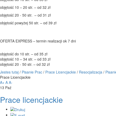
objętość 10 – 20 str. – od 32 zł
objętość 20 - 50 str. – od 31 zł
objętość powyżej 50 str. – od 39 zł
OFERTA EXPRESS – termin realizacji ok 7 dni
objętość do 10 str. – od 35 zł
objętość 10 – 34 str. – od 33 zł
objętość 20 - 50 str. – od 32 zł
Jestes tutaj
/
Pisanie Prac
/
Prace Licencjackie
/
Resocjalizacja
/
Pisani
Prace Licencjackie
A+
A
A-
13
Paź
Prace licencjackie