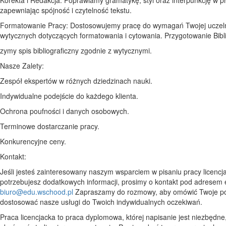
zapewniając spójność i czytelność tekstu.
Formatowanie Pracy: Dostosowujemy pracę do wymagań Twojej uczeln
wytycznych dotyczących formatowania i cytowania. Przygotowanie Bibli
zymy spis bibliograficzny zgodnie z wytycznymi.
Nasze Zalety:
Zespół ekspertów w różnych dziedzinach nauki.
Indywidualne podejście do każdego klienta.
Ochrona poufności i danych osobowych.
Terminowe dostarczanie pracy.
Konkurencyjne ceny.
Kontakt:
Jeśli jesteś zainteresowany naszym wsparciem w pisaniu pracy licencja
potrzebujesz dodatkowych informacji, prosimy o kontakt pod adresem 
biuro@edu.wschood.pl
Zapraszamy do rozmowy, aby omówić Twoje po
dostosować nasze usługi do Twoich indywidualnych oczekiwań.
Praca licencjacka to praca dyplomowa, której napisanie jest niezbędne