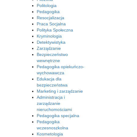
Politologia
Pedagogika
Resocjalizacja
Praca Socjalna
Polityka Społeczna
Kryminologia
Detektywistyka
Zarządzanie
Bezpieczeństwo
wewnętrzne
Pedagogika opiekuńczo-
wychowawcza
Edukacja dla
bezpieczeństwa
Marketing i zarządzanie
Administracja i
zarządzanie
nieruchomościami
Pedagogika specjalna
Pedagogika
wczesnoszkolna
Kosmetologia