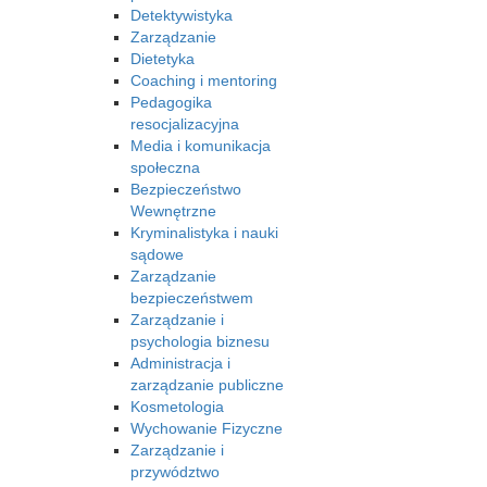
Detektywistyka
Zarządzanie
Dietetyka
Coaching i mentoring
Pedagogika
resocjalizacyjna
Media i komunikacja
społeczna
Bezpieczeństwo
Wewnętrzne
Kryminalistyka i nauki
sądowe
Zarządzanie
bezpieczeństwem
Zarządzanie i
psychologia biznesu
Administracja i
zarządzanie publiczne
Kosmetologia
Wychowanie Fizyczne
Zarządzanie i
przywództwo