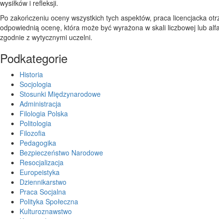
wysiłków i refleksji.
Po zakończeniu oceny wszystkich tych aspektów, praca licencjacka ot
odpowiednią ocenę, która może być wyrażona w skali liczbowej lub alf
zgodnie z wytycznymi uczelni.
Podkategorie
Historia
Socjologia
Stosunki Międzynarodowe
Administracja
Filologia Polska
Politologia
Filozofia
Pedagogika
Bezpieczeństwo Narodowe
Resocjalizacja
Europeistyka
Dziennikarstwo
Praca Socjalna
Polityka Społeczna
Kulturoznawstwo