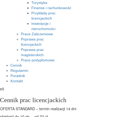
Turystyka
Finanse i rachunkowość
Przykłady prac
licencjackich
Inwestycje i
nieruchomości
Prace Zaliczeniowe
Poprawa prac
licencjackich
Poprawa prac
magisterskich
Prace podyplomowe
Cennik
Regulamin
Poradnik
Kontakt
e5
Cennik prac licencjackich
OFERTA STANDARD – termin realizacji 14 dni
objętość do 10 str. – od 33 zł