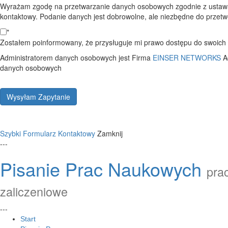
Wyrażam zgodę na przetwarzanie danych osobowych zgodnie z ustawą
kontaktowy. Podanie danych jest dobrowolne, ale niezbędne do przetwo
*
Zostałem poinformowany, że przysługuje mi prawo dostępu do swoich d
Administratorem danych osobowych jest Firma
EINSER NETWORKS
A
danych osobowych
Wysyłam Zapytanie
Szybki Formularz Kontaktowy
Zamknij
---
Pisanie Prac Naukowych
prac
zaliczeniowe
---
Start