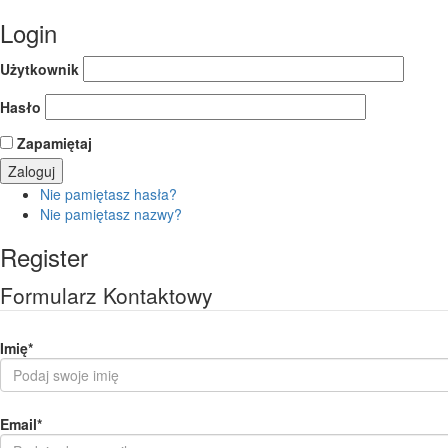
Login
Użytkownik
Hasło
Zapamiętaj
Nie pamiętasz hasła?
Nie pamiętasz nazwy?
Register
Formularz Kontaktowy
Imię
*
Email
*