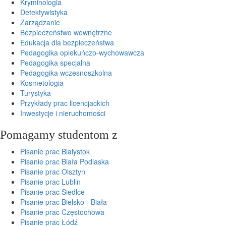
Kryminologia
Detektywistyka
Zarządzanie
Bezpieczeństwo wewnętrzne
Edukacja dla bezpieczeństwa
Pedagogika opiekuńczo-wychowawcza
Pedagogika specjalna
Pedagogika wczesnoszkolna
Kosmetologia
Turystyka
Przykłady prac licencjackich
Inwestycje i nieruchomości
Pomagamy studentom z
Pisanie prac Bialystok
Pisanie prac Biała Podlaska
Pisanie prac Olsztyn
Pisanie prac Lublin
Pisanie prac Siedlce
Pisanie prac Bielsko - Biała
Pisanie prac Częstochowa
Pisanie prac Łódź