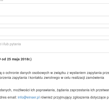
d 25 maja 2018r.)
 o ochronie danych osobowych w związku z wysłaniem zapytania prze
rzenia zapytania i kontaktu zwrotnego w celu realizacji zamówienia
anych, możliwości ich poprawiania, żądania zaprzestania ich przetwar
dres email:
info@einser.pl
również przyjmujący zgłoszenia dotyczące p