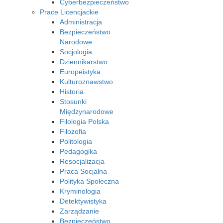
Cyberbezpieczeństwo
Prace Licencjackie
Administracja
Bezpieczeństwo
Narodowe
Socjologia
Dziennikarstwo
Europeistyka
Kulturoznawstwo
Historia
Stosunki
Międzynarodowe
Filologia Polska
Filozofia
Politologia
Pedagogika
Resocjalizacja
Praca Socjalna
Polityka Społeczna
Kryminologia
Detektywistyka
Zarządzanie
Bezpieczeństwo