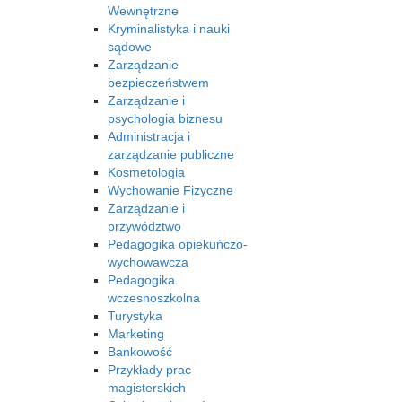
Wewnętrzne
Kryminalistyka i nauki
sądowe
Zarządzanie
bezpieczeństwem
Zarządzanie i
psychologia biznesu
Administracja i
zarządzanie publiczne
Kosmetologia
Wychowanie Fizyczne
Zarządzanie i
przywództwo
Pedagogika opiekuńczo-
wychowawcza
Pedagogika
wczesnoszkolna
Turystyka
Marketing
Bankowość
Przykłady prac
magisterskich