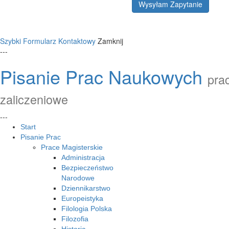
Wysyłam Zapytanie
Szybki Formularz Kontaktowy
Zamknij
---
Pisanie Prac Naukowych
prac
zaliczeniowe
---
Start
Pisanie Prac
Prace Magisterskie
Administracja
Bezpieczeństwo
Narodowe
Dziennikarstwo
Europeistyka
Filologia Polska
Filozofia