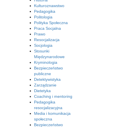
Historia
Kulturoznawstwo
Pedagogika
Politologia
Polityka Społeczna
Praca Socjalna
Prawo
Resocjalizacja
Socjologia
Stosunki
Międzynarodowe
Kryminologia
Bezpieczeństwo
publiczne
Detektywistyka
Zarządzanie
Dietetyka
Coaching i mentoring
Pedagogika
resocjalizacyjna
Media i komunikacja
społeczna
Bezpieczeństwo