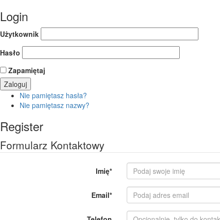
Login
Użytkownik
Hasło
Zapamiętaj
Nie pamiętasz hasła?
Nie pamiętasz nazwy?
Register
Formularz Kontaktowy
Imię
*
Email
*
Telefon