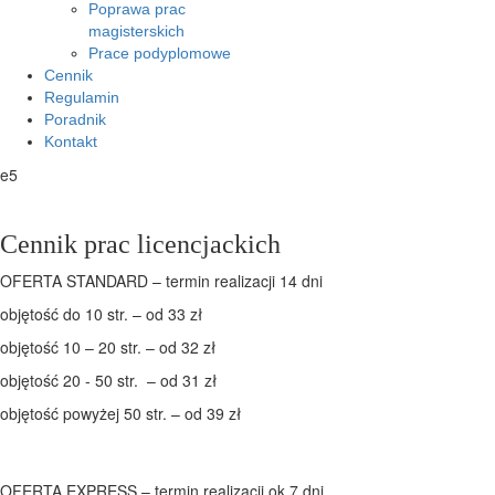
Poprawa prac
magisterskich
Prace podyplomowe
Cennik
Regulamin
Poradnik
Kontakt
e5
Cennik prac licencjackich
OFERTA STANDARD – termin realizacji 14 dni
objętość do 10 str. – od 33 zł
objętość 10 – 20 str. – od 32 zł
objętość 20 - 50 str. – od 31 zł
objętość powyżej 50 str. – od 39 zł
OFERTA EXPRESS – termin realizacji ok 7 dni