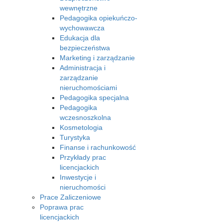
wewnętrzne
Pedagogika opiekuńczo-
wychowawcza
Edukacja dla
bezpieczeństwa
Marketing i zarządzanie
Administracja i
zarządzanie
nieruchomościami
Pedagogika specjalna
Pedagogika
wczesnoszkolna
Kosmetologia
Turystyka
Finanse i rachunkowość
Przykłady prac
licencjackich
Inwestycje i
nieruchomości
Prace Zaliczeniowe
Poprawa prac
licencjackich