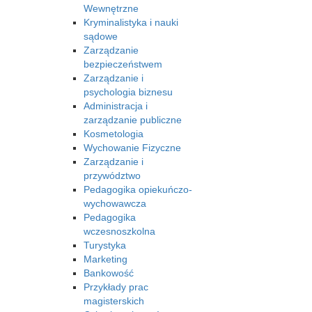
Wewnętrzne
Kryminalistyka i nauki
sądowe
Zarządzanie
bezpieczeństwem
Zarządzanie i
psychologia biznesu
Administracja i
zarządzanie publiczne
Kosmetologia
Wychowanie Fizyczne
Zarządzanie i
przywództwo
Pedagogika opiekuńczo-
wychowawcza
Pedagogika
wczesnoszkolna
Turystyka
Marketing
Bankowość
Przykłady prac
magisterskich