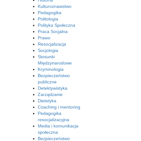
Historia
Kulturoznawstwo
Pedagogika
Politologia
Polityka Społeczna
Praca Socjalna
Prawo
Resocjalizacja
Socjologia
Stosunki
Międzynarodowe
Kryminologia
Bezpieczeństwo
publiczne
Detektywistyka
Zarządzanie
Dietetyka
Coaching i mentoring
Pedagogika
resocjalizacyjna
Media i komunikacja
społeczna
Bezpieczeństwo