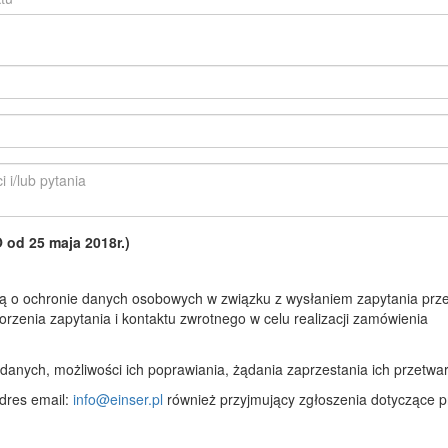
d 25 maja 2018r.)
 o ochronie danych osobowych w związku z wysłaniem zapytania prze
rzenia zapytania i kontaktu zwrotnego w celu realizacji zamówienia
anych, możliwości ich poprawiania, żądania zaprzestania ich przetwar
dres email:
info@einser.pl
również przyjmujący zgłoszenia dotyczące p