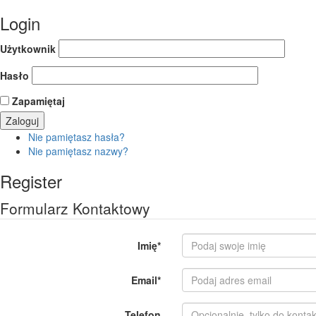
Login
Użytkownik
Hasło
Zapamiętaj
Nie pamiętasz hasła?
Nie pamiętasz nazwy?
Register
Formularz Kontaktowy
Imię
*
Email
*
Telefon