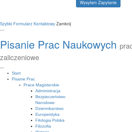
Wysyłam Zapytanie
Szybki Formularz Kontaktowy
Zamknij
---
Pisanie Prac Naukowych
prac
zaliczeniowe
---
Start
Pisanie Prac
Prace Magisterskie
Administracja
Bezpieczeństwo
Narodowe
Dziennikarstwo
Europeistyka
Filologia Polska
Filozofia