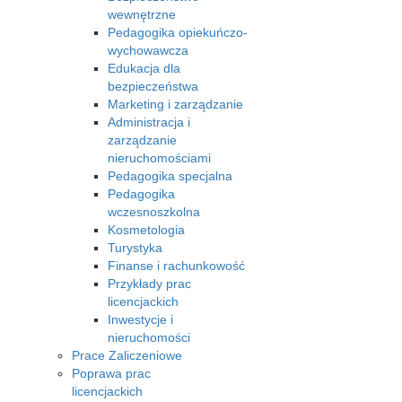
wewnętrzne
Pedagogika opiekuńczo-
wychowawcza
Edukacja dla
bezpieczeństwa
Marketing i zarządzanie
Administracja i
zarządzanie
nieruchomościami
Pedagogika specjalna
Pedagogika
wczesnoszkolna
Kosmetologia
Turystyka
Finanse i rachunkowość
Przykłady prac
licencjackich
Inwestycje i
nieruchomości
Prace Zaliczeniowe
Poprawa prac
licencjackich