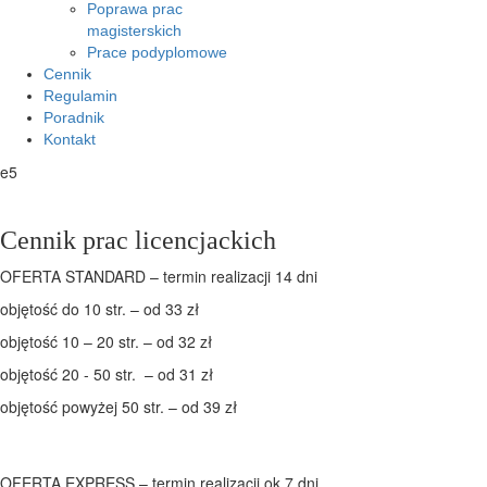
Poprawa prac
magisterskich
Prace podyplomowe
Cennik
Regulamin
Poradnik
Kontakt
e5
Cennik prac licencjackich
OFERTA STANDARD – termin realizacji 14 dni
objętość do 10 str. – od 33 zł
objętość 10 – 20 str. – od 32 zł
objętość 20 - 50 str. – od 31 zł
objętość powyżej 50 str. – od 39 zł
OFERTA EXPRESS – termin realizacji ok 7 dni