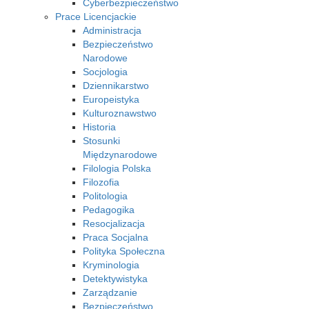
Cyberbezpieczeństwo
Prace Licencjackie
Administracja
Bezpieczeństwo
Narodowe
Socjologia
Dziennikarstwo
Europeistyka
Kulturoznawstwo
Historia
Stosunki
Międzynarodowe
Filologia Polska
Filozofia
Politologia
Pedagogika
Resocjalizacja
Praca Socjalna
Polityka Społeczna
Kryminologia
Detektywistyka
Zarządzanie
Bezpieczeństwo