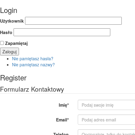
Login
Użytkownik
Hasło
Zapamiętaj
Nie pamiętasz hasła?
Nie pamiętasz nazwy?
Register
Formularz Kontaktowy
Imię
*
Email
*
Telefon