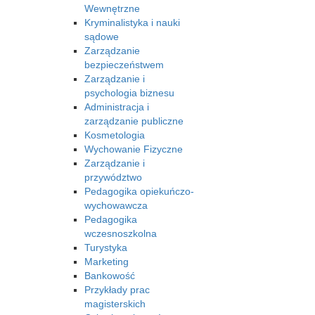
Wewnętrzne
Kryminalistyka i nauki
sądowe
Zarządzanie
bezpieczeństwem
Zarządzanie i
psychologia biznesu
Administracja i
zarządzanie publiczne
Kosmetologia
Wychowanie Fizyczne
Zarządzanie i
przywództwo
Pedagogika opiekuńczo-
wychowawcza
Pedagogika
wczesnoszkolna
Turystyka
Marketing
Bankowość
Przykłady prac
magisterskich