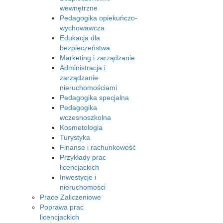
wewnętrzne
Pedagogika opiekuńczo-
wychowawcza
Edukacja dla
bezpieczeństwa
Marketing i zarządzanie
Administracja i
zarządzanie
nieruchomościami
Pedagogika specjalna
Pedagogika
wczesnoszkolna
Kosmetologia
Turystyka
Finanse i rachunkowość
Przykłady prac
licencjackich
Inwestycje i
nieruchomości
Prace Zaliczeniowe
Poprawa prac
licencjackich