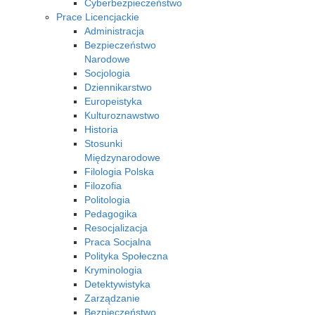
Cyberbezpieczeństwo
Prace Licencjackie
Administracja
Bezpieczeństwo
Narodowe
Socjologia
Dziennikarstwo
Europeistyka
Kulturoznawstwo
Historia
Stosunki
Międzynarodowe
Filologia Polska
Filozofia
Politologia
Pedagogika
Resocjalizacja
Praca Socjalna
Polityka Społeczna
Kryminologia
Detektywistyka
Zarządzanie
Bezpieczeństwo