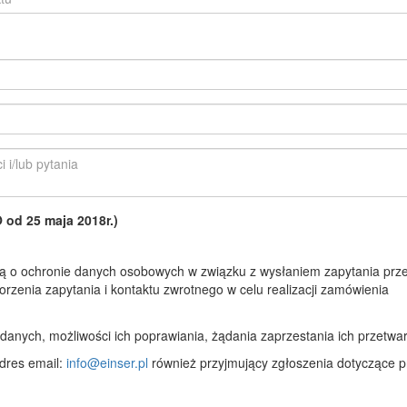
d 25 maja 2018r.)
 o ochronie danych osobowych w związku z wysłaniem zapytania prze
rzenia zapytania i kontaktu zwrotnego w celu realizacji zamówienia
anych, możliwości ich poprawiania, żądania zaprzestania ich przetwar
dres email:
info@einser.pl
również przyjmujący zgłoszenia dotyczące p