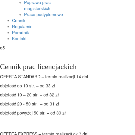
Poprawa prac
magisterskich
Prace podyplomowe
Cennik
Regulamin
Poradnik
Kontakt
e5
Cennik prac licencjackich
OFERTA STANDARD – termin realizacji 14 dni
objętość do 10 str. – od 33 zł
objętość 10 – 20 str. – od 32 zł
objętość 20 - 50 str. – od 31 zł
objętość powyżej 50 str. – od 39 zł
OFERTA EXPRESS – termin realizacji ok 7 dni