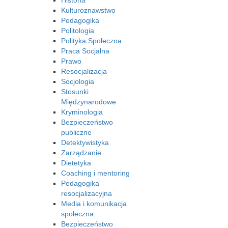
Historia
Kulturoznawstwo
Pedagogika
Politologia
Polityka Społeczna
Praca Socjalna
Prawo
Resocjalizacja
Socjologia
Stosunki
Międzynarodowe
Kryminologia
Bezpieczeństwo
publiczne
Detektywistyka
Zarządzanie
Dietetyka
Coaching i mentoring
Pedagogika
resocjalizacyjna
Media i komunikacja
społeczna
Bezpieczeństwo