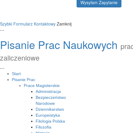
Wysyłam Zapytanie
Szybki Formularz Kontaktowy
Zamknij
---
Pisanie Prac Naukowych
prac
zaliczeniowe
---
Start
Pisanie Prac
Prace Magisterskie
Administracja
Bezpieczeństwo
Narodowe
Dziennikarstwo
Europeistyka
Filologia Polska
Filozofia