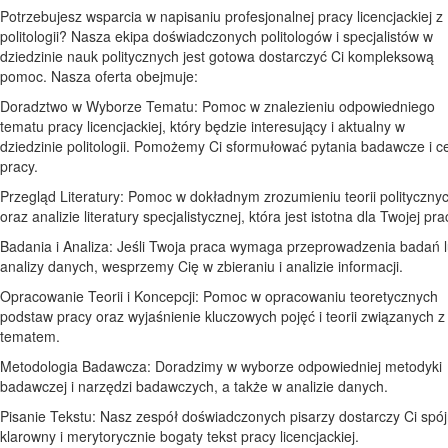
Potrzebujesz wsparcia w napisaniu profesjonalnej pracy licencjackiej z
politologii? Nasza ekipa doświadczonych politologów i specjalistów w
dziedzinie nauk politycznych jest gotowa dostarczyć Ci kompleksową
pomoc. Nasza oferta obejmuje:
Doradztwo w Wyborze Tematu: Pomoc w znalezieniu odpowiedniego
tematu pracy licencjackiej, który będzie interesujący i aktualny w
dziedzinie politologii. Pomożemy Ci sformułować pytania badawcze i c
pracy.
Przegląd Literatury: Pomoc w dokładnym zrozumieniu teorii polityczny
oraz analizie literatury specjalistycznej, która jest istotna dla Twojej pra
Badania i Analiza: Jeśli Twoja praca wymaga przeprowadzenia badań 
analizy danych, wesprzemy Cię w zbieraniu i analizie informacji.
Opracowanie Teorii i Koncepcji: Pomoc w opracowaniu teoretycznych
podstaw pracy oraz wyjaśnienie kluczowych pojęć i teorii związanych z
tematem.
Metodologia Badawcza: Doradzimy w wyborze odpowiedniej metodyki
badawczej i narzędzi badawczych, a także w analizie danych.
Pisanie Tekstu: Nasz zespół doświadczonych pisarzy dostarczy Ci spój
klarowny i merytorycznie bogaty tekst pracy licencjackiej.