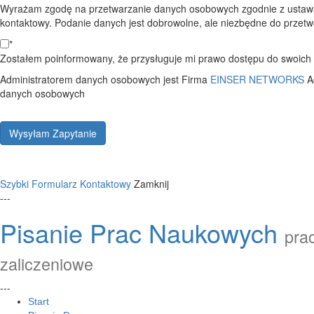
Wyrażam zgodę na przetwarzanie danych osobowych zgodnie z ustawą
kontaktowy. Podanie danych jest dobrowolne, ale niezbędne do przetwo
*
Zostałem poinformowany, że przysługuje mi prawo dostępu do swoich d
Administratorem danych osobowych jest Firma
EINSER NETWORKS
A
danych osobowych
Wysyłam Zapytanie
Szybki Formularz Kontaktowy
Zamknij
---
Pisanie Prac Naukowych
prac
zaliczeniowe
---
Start