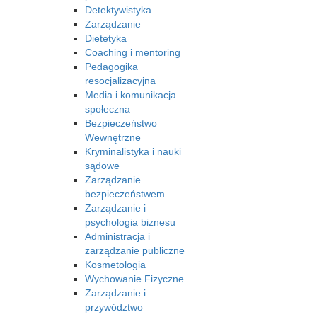
Detektywistyka
Zarządzanie
Dietetyka
Coaching i mentoring
Pedagogika
resocjalizacyjna
Media i komunikacja
społeczna
Bezpieczeństwo
Wewnętrzne
Kryminalistyka i nauki
sądowe
Zarządzanie
bezpieczeństwem
Zarządzanie i
psychologia biznesu
Administracja i
zarządzanie publiczne
Kosmetologia
Wychowanie Fizyczne
Zarządzanie i
przywództwo