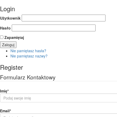
Login
Użytkownik
Hasło
Zapamiętaj
Nie pamiętasz hasła?
Nie pamiętasz nazwy?
Register
Formularz Kontaktowy
Imię
*
Email
*