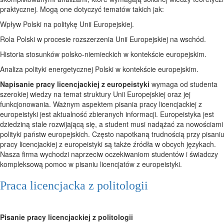
praktycznej. Mogą one dotyczyć tematów takich jak:
Wpływ Polski na politykę Unii Europejskiej.
Rola Polski w procesie rozszerzenia Unii Europejskiej na wschód.
Historia stosunków polsko-niemieckich w kontekście europejskim.
Analiza polityki energetycznej Polski w kontekście europejskim.
Napisanie pracy licencjackiej z europeistyki
wymaga od studenta
szerokiej wiedzy na temat struktury Unii Europejskiej oraz jej
funkcjonowania. Ważnym aspektem pisania
pracy licencjackiej z
europeistyki jest aktualność zbieranych informacji. Europeistyka jest
dziedziną stale rozwijającą się, a student musi nadążać za nowościami
polityki państw europejskich. Często napotkaną trudnością przy pisani
pracy licencjackiej z europeistyki są także źródła w obcych językach.
Nasza firma wychodzi naprzeciw oczekiwaniom studentów i świadczy
kompleksową pomoc w pisaniu licencjatów z europeistyki.
Praca licencjacka z politologii
Pisanie pracy licencjackiej z politologii