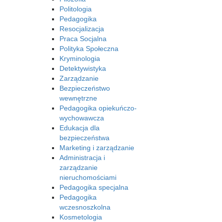
Politologia
Pedagogika
Resocjalizacja
Praca Socjalna
Polityka Społeczna
Kryminologia
Detektywistyka
Zarządzanie
Bezpieczeństwo
wewnętrzne
Pedagogika opiekuńczo-
wychowawcza
Edukacja dla
bezpieczeństwa
Marketing i zarządzanie
Administracja i
zarządzanie
nieruchomościami
Pedagogika specjalna
Pedagogika
wczesnoszkolna
Kosmetologia