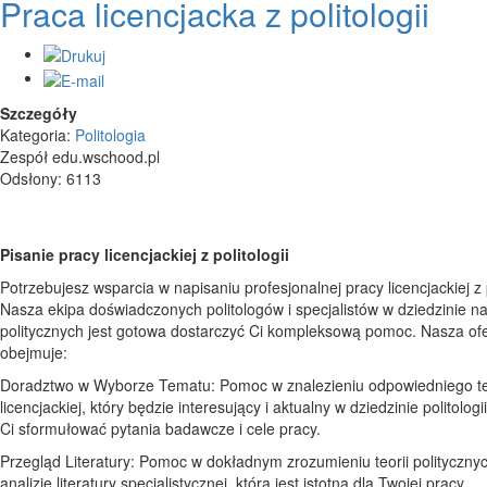
Praca licencjacka z politologii
Szczegóły
Kategoria:
Politologia
Zespół edu.wschood.pl
Odsłony: 6113
Pisanie pracy licencjackiej z politologii
Potrzebujesz wsparcia w napisaniu profesjonalnej pracy licencjackiej z p
Nasza ekipa doświadczonych politologów i specjalistów w dziedzinie n
politycznych jest gotowa dostarczyć Ci kompleksową pomoc. Nasza ofe
obejmuje:
Doradztwo w Wyborze Tematu: Pomoc w znalezieniu odpowiedniego t
licencjackiej, który będzie interesujący i aktualny w dziedzinie politolo
Ci sformułować pytania badawcze i cele pracy.
Przegląd Literatury: Pomoc w dokładnym zrozumieniu teorii polityczny
analizie literatury specjalistycznej, która jest istotna dla Twojej pracy.