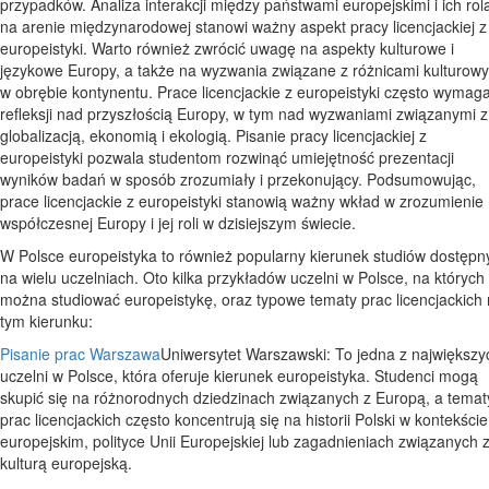
przypadków. Analiza interakcji między państwami europejskimi i ich rol
na arenie międzynarodowej stanowi ważny aspekt pracy licencjackiej z
europeistyki. Warto również zwrócić uwagę na aspekty kulturowe i
językowe Europy, a także na wyzwania związane z różnicami kulturow
w obrębie kontynentu. Prace licencjackie z europeistyki często wymag
refleksji nad przyszłością Europy, w tym nad wyzwaniami związanymi z
globalizacją, ekonomią i ekologią. Pisanie pracy licencjackiej z
europeistyki pozwala studentom rozwinąć umiejętność prezentacji
wyników badań w sposób zrozumiały i przekonujący. Podsumowując,
prace licencjackie z europeistyki stanowią ważny wkład w zrozumienie
współczesnej Europy i jej roli w dzisiejszym świecie.
W Polsce europeistyka to również popularny kierunek studiów dostępn
na wielu uczelniach. Oto kilka przykładów uczelni w Polsce, na których
można studiować europeistykę, oraz typowe tematy prac licencjackich
tym kierunku:
Pisanie prac Warszawa
Uniwersytet Warszawski: To jedna z największy
uczelni w Polsce, która oferuje kierunek europeistyka. Studenci mogą
skupić się na różnorodnych dziedzinach związanych z Europą, a temat
prac licencjackich często koncentrują się na historii Polski w kontekście
europejskim, polityce Unii Europejskiej lub zagadnieniach związanych 
kulturą europejską.