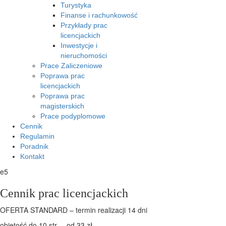
Turystyka
Finanse i rachunkowość
Przykłady prac
licencjackich
Inwestycje i
nieruchomości
Prace Zaliczeniowe
Poprawa prac
licencjackich
Poprawa prac
magisterskich
Prace podyplomowe
Cennik
Regulamin
Poradnik
Kontakt
e5
Cennik prac licencjackich
OFERTA STANDARD – termin realizacji 14 dni
objętość do 10 str. – od 33 zł