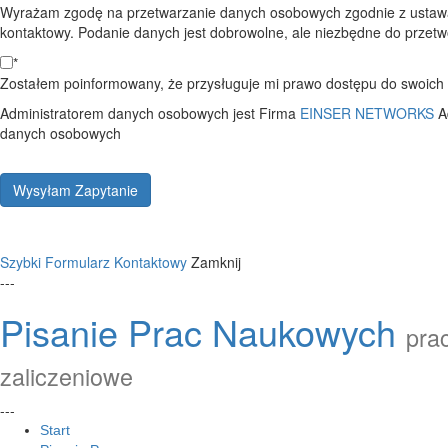
Wyrażam zgodę na przetwarzanie danych osobowych zgodnie z ustawą
kontaktowy. Podanie danych jest dobrowolne, ale niezbędne do przetwo
*
Zostałem poinformowany, że przysługuje mi prawo dostępu do swoich d
Administratorem danych osobowych jest Firma
EINSER NETWORKS
A
danych osobowych
Wysyłam Zapytanie
Szybki Formularz Kontaktowy
Zamknij
---
Pisanie Prac Naukowych
prac
zaliczeniowe
---
Start