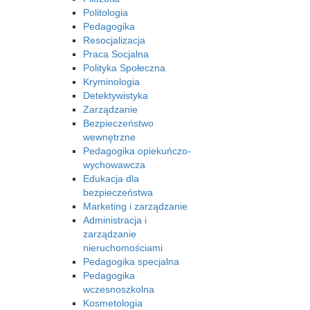
Politologia
Pedagogika
Resocjalizacja
Praca Socjalna
Polityka Społeczna
Kryminologia
Detektywistyka
Zarządzanie
Bezpieczeństwo
wewnętrzne
Pedagogika opiekuńczo-
wychowawcza
Edukacja dla
bezpieczeństwa
Marketing i zarządzanie
Administracja i
zarządzanie
nieruchomościami
Pedagogika specjalna
Pedagogika
wczesnoszkolna
Kosmetologia