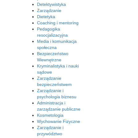
Detektywistyka
Zarządzanie
Dietetyka
Coaching i mentoring
Pedagogika
resocjalizacyjna
Media i komunikacja
społeczna
Bezpieczeństwo
Wewnętrzne
Kryminalistyka i nauki
sądowe
Zarządzanie
bezpieczeństwem
Zarządzanie i
psychologia biznesu
Administracja i
zarządzanie publiczne
Kosmetologia
Wychowanie Fizyczne
Zarządzanie i
przywództwo