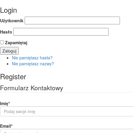
Login
Użytkownik
Hasło
Zapamiętaj
Nie pamiętasz hasła?
Nie pamiętasz nazwy?
Register
Formularz Kontaktowy
Imię
*
Email
*