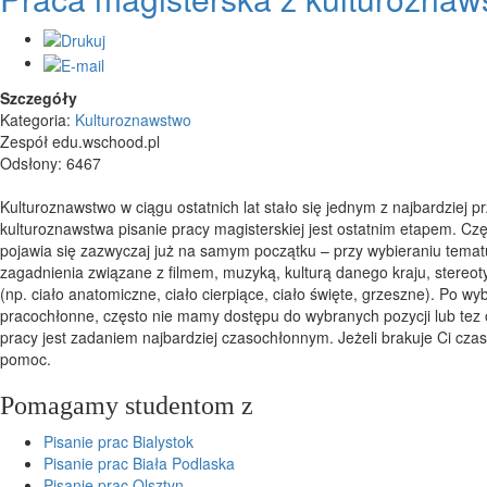
Szczegóły
Kategoria:
Kulturoznawstwo
Zespół edu.wschood.pl
Odsłony: 6467
Kulturoznawstwo w ciągu ostatnich lat stało się jednym z najbardziej
kulturoznawstwa pisanie pracy magisterskiej jest ostatnim etapem. Czę
pojawia się zazwyczaj już na samym początku – przy wybieraniu temat
zagadnienia związane z filmem, muzyką, kulturą danego kraju, stereot
(np. ciało anatomiczne, ciało cierpiące, ciało święte, grzeszne). Po wy
pracochłonne, często nie mamy dostępu do wybranych pozycji lub tez o
pracy jest zadaniem najbardziej czasochłonnym. Jeżeli brakuje Ci cz
pomoc.
Pomagamy studentom z
Pisanie prac Bialystok
Pisanie prac Biała Podlaska
Pisanie prac Olsztyn