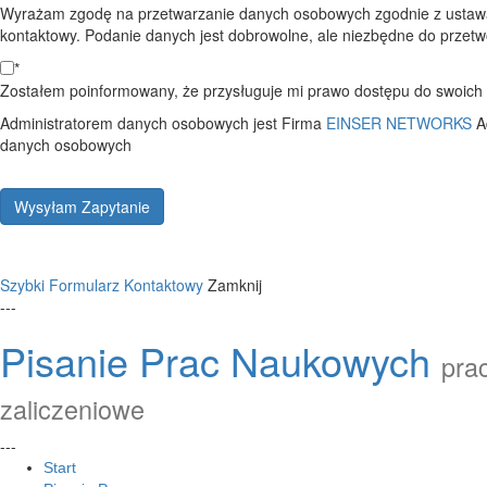
Wyrażam zgodę na przetwarzanie danych osobowych zgodnie z ustawą
kontaktowy. Podanie danych jest dobrowolne, ale niezbędne do przetwo
*
Zostałem poinformowany, że przysługuje mi prawo dostępu do swoich d
Administratorem danych osobowych jest Firma
EINSER NETWORKS
A
danych osobowych
Wysyłam Zapytanie
Szybki Formularz Kontaktowy
Zamknij
---
Pisanie Prac Naukowych
prac
zaliczeniowe
---
Start