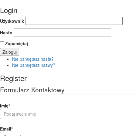
Login
Użytkownik
Hasło
Zapamiętaj
Nie pamiętasz hasła?
Nie pamiętasz nazwy?
Register
Formularz Kontaktowy
Imię
*
Email
*