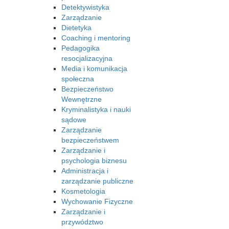
Detektywistyka
Zarządzanie
Dietetyka
Coaching i mentoring
Pedagogika
resocjalizacyjna
Media i komunikacja
społeczna
Bezpieczeństwo
Wewnętrzne
Kryminalistyka i nauki
sądowe
Zarządzanie
bezpieczeństwem
Zarządzanie i
psychologia biznesu
Administracja i
zarządzanie publiczne
Kosmetologia
Wychowanie Fizyczne
Zarządzanie i
przywództwo