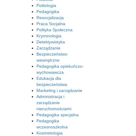
Politologia
Pedagogika
Resocjalizacja
Praca Socjalna
Polityka Społeczna
Kryminologia
Detektywistyka
Zarządzanie
Bezpieczeństwo
wewnętrzne
Pedagogika opiekuńczo-
wychowawcza
Edukacja dla
bezpieczeństwa
Marketing i zarządzanie
Administracja i
zarządzanie
nieruchomościami
Pedagogika specjalna
Pedagogika
wczesnoszkolna
Kosmetologia