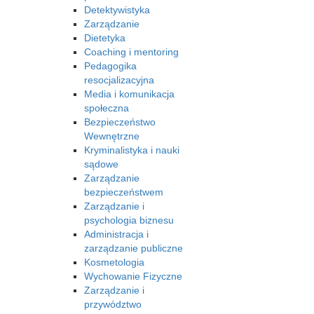
Detektywistyka
Zarządzanie
Dietetyka
Coaching i mentoring
Pedagogika
resocjalizacyjna
Media i komunikacja
społeczna
Bezpieczeństwo
Wewnętrzne
Kryminalistyka i nauki
sądowe
Zarządzanie
bezpieczeństwem
Zarządzanie i
psychologia biznesu
Administracja i
zarządzanie publiczne
Kosmetologia
Wychowanie Fizyczne
Zarządzanie i
przywództwo