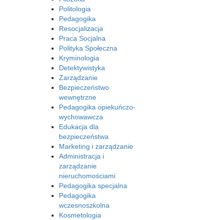
Politologia
Pedagogika
Resocjalizacja
Praca Socjalna
Polityka Społeczna
Kryminologia
Detektywistyka
Zarządzanie
Bezpieczeństwo
wewnętrzne
Pedagogika opiekuńczo-
wychowawcza
Edukacja dla
bezpieczeństwa
Marketing i zarządzanie
Administracja i
zarządzanie
nieruchomościami
Pedagogika specjalna
Pedagogika
wczesnoszkolna
Kosmetologia