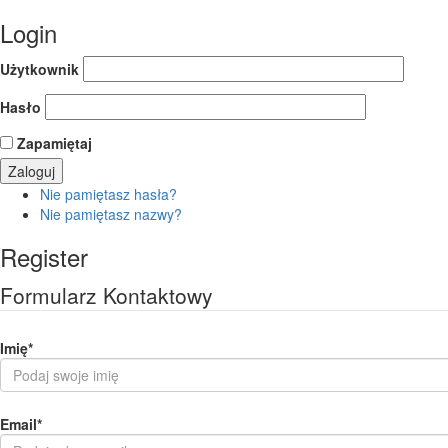
Login
Użytkownik
Hasło
Zapamiętaj
Nie pamiętasz hasła?
Nie pamiętasz nazwy?
Register
Formularz Kontaktowy
Imię
*
Email
*