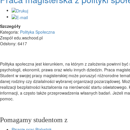
Szczegóły
Kategoria:
Polityka Społeczna
Zespół edu.wschood.pl
Odsłony: 6417
Polityka społeczna jest kierunkiem, na którym z założenia powinni być 
psychologii, ekonomii, prawa oraz wielu innych dziedzin. Praca magist
Student w swojej pracy magisterskiej może poruszyć różnorodne tematy
danej rodziny czy działalności wybranej organizacji pozarządowej. Mo
realizacji bezpłatności kształcenia na nierówność startu oświatowego
informacji, a często także przeprowadzenia własnych badań. Jeżeli m
pomoc.
Pomagamy studentom z
Pisanie prac Bialystok