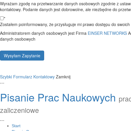
Wyrażam zgodę na przetwarzanie danych osobowych zgodnie z ustawą
kontaktowy. Podanie danych jest dobrowolne, ale niezbędne do przetwo
*
Zostałem poinformowany, że przysługuje mi prawo dostępu do swoich d
Administratorem danych osobowych jest Firma
EINSER NETWORKS
A
danych osobowych
Wysyłam Zapytanie
Szybki Formularz Kontaktowy
Zamknij
---
Pisanie Prac Naukowych
prac
zaliczeniowe
---
Start