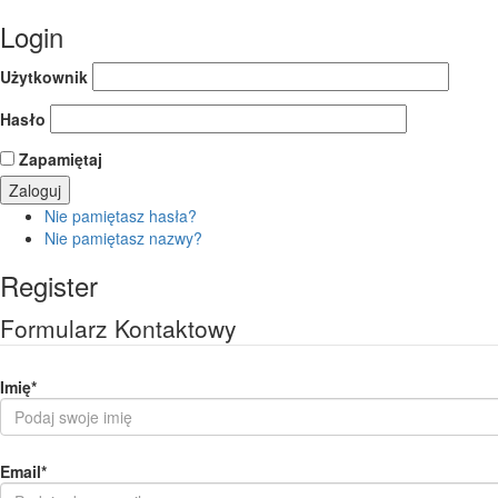
Login
Użytkownik
Hasło
Zapamiętaj
Nie pamiętasz hasła?
Nie pamiętasz nazwy?
Register
Formularz Kontaktowy
Imię
*
Email
*