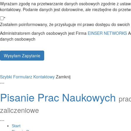
Wyrażam zgodę na przetwarzanie danych osobowych zgodnie z ustawą
kontaktowy. Podanie danych jest dobrowolne, ale niezbędne do przetwo
*
Zostałem poinformowany, że przysługuje mi prawo dostępu do swoich d
Administratorem danych osobowych jest Firma
EINSER NETWORKS
A
danych osobowych
Wysyłam Zapytanie
Szybki Formularz Kontaktowy
Zamknij
---
Pisanie Prac Naukowych
prac
zaliczeniowe
---
Start