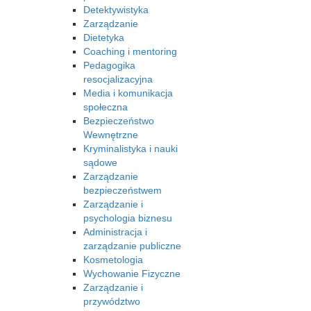
Detektywistyka
Zarządzanie
Dietetyka
Coaching i mentoring
Pedagogika
resocjalizacyjna
Media i komunikacja
społeczna
Bezpieczeństwo
Wewnętrzne
Kryminalistyka i nauki
sądowe
Zarządzanie
bezpieczeństwem
Zarządzanie i
psychologia biznesu
Administracja i
zarządzanie publiczne
Kosmetologia
Wychowanie Fizyczne
Zarządzanie i
przywództwo