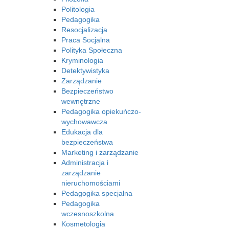
Politologia
Pedagogika
Resocjalizacja
Praca Socjalna
Polityka Społeczna
Kryminologia
Detektywistyka
Zarządzanie
Bezpieczeństwo
wewnętrzne
Pedagogika opiekuńczo-
wychowawcza
Edukacja dla
bezpieczeństwa
Marketing i zarządzanie
Administracja i
zarządzanie
nieruchomościami
Pedagogika specjalna
Pedagogika
wczesnoszkolna
Kosmetologia