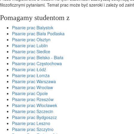
filozoficznymi pytaniami. Temat prac może być szeroki i zależy od zaint
Pomagamy studentom z
Pisanie prac Bialystok
Pisanie prac Biała Podlaska
Pisanie prac Olsztyn
Pisanie prac Lublin
Pisanie prac Siedlce
Pisanie prac Bielsko - Biała
Pisanie prac Częstochowa
Pisanie prac Łódź
Pisanie prac Łomża
Pisanie prac Warszawa
Pisanie prac Wrocław
Pisanie prac Opole
Pisanie prac Rzeszów
Pisanie prac Włocławek
Pisanie prac Szczecin
Pisanie prac Bydgoszcz
Pisanie prac Leszno
Pisanie prac Szczytno