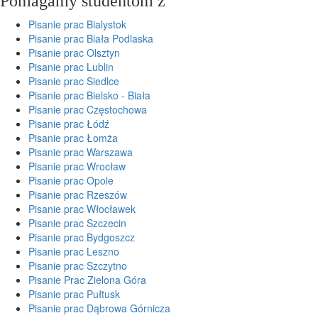
Pomagamy studentom z
Pisanie prac Bialystok
Pisanie prac Biała Podlaska
Pisanie prac Olsztyn
Pisanie prac Lublin
Pisanie prac Siedlce
Pisanie prac Bielsko - Biała
Pisanie prac Częstochowa
Pisanie prac Łódź
Pisanie prac Łomża
Pisanie prac Warszawa
Pisanie prac Wrocław
Pisanie prac Opole
Pisanie prac Rzeszów
Pisanie prac Włocławek
Pisanie prac Szczecin
Pisanie prac Bydgoszcz
Pisanie prac Leszno
Pisanie prac Szczytno
Pisanie Prac Zielona Góra
Pisanie prac Pułtusk
Pisanie prac Dąbrowa Górnicza