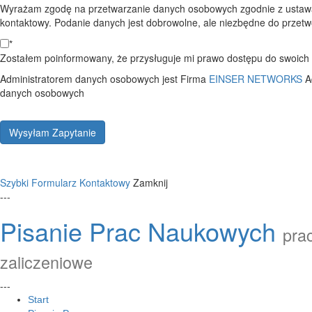
Wyrażam zgodę na przetwarzanie danych osobowych zgodnie z ustawą
kontaktowy. Podanie danych jest dobrowolne, ale niezbędne do przetwo
*
Zostałem poinformowany, że przysługuje mi prawo dostępu do swoich d
Administratorem danych osobowych jest Firma
EINSER NETWORKS
A
danych osobowych
Wysyłam Zapytanie
Szybki Formularz Kontaktowy
Zamknij
---
Pisanie Prac Naukowych
prac
zaliczeniowe
---
Start