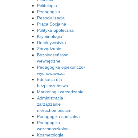
Politologia
Pedagogika
Resocjalizacja
Praca Socjalna
Polityka Społeczna
Kryminologia
Detektywistyka
Zarządzanie
Bezpieczeństwo
wewnętrzne
Pedagogika opiekuńczo-
wychowawcza
Edukacja dla
bezpieczeństwa
Marketing i zarządzanie
Administracja i
zarządzanie
nieruchomościami
Pedagogika specjalna
Pedagogika
wczesnoszkolna
Kosmetologia