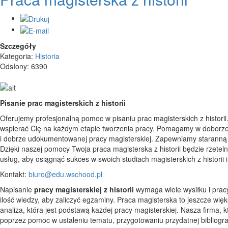
Szczegóły
Kategoria:
Historia
Odsłony: 6390
Pisanie prac magisterskich z historii
Oferujemy profesjonalną pomoc w pisaniu prac magisterskich z historii.
wspierać Cię na każdym etapie tworzenia pracy. Pomagamy w doborze t
i dobrze udokumentowanej pracy magisterskiej. Zapewniamy staranną 
Dzięki naszej pomocy Twoja praca magisterska z historii będzie rzetel
usług, aby osiągnąć sukces w swoich studiach magisterskich z historii
Kontakt:
biuro@edu.wschood.pl
Napisanie
pracy magisterskiej z historii
wymaga wiele wysiłku i pracy.
ilość wiedzy, aby zaliczyć egzaminy. Praca magisterska to jeszcze wię
analiza, która jest podstawą każdej pracy magisterskiej. Nasza firma,
poprzez pomoc w ustaleniu tematu, przygotowaniu przydatnej bibliogr