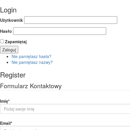
Login
Użytkownik
Hasło
Zapamiętaj
Nie pamiętasz hasła?
Nie pamiętasz nazwy?
Register
Formularz Kontaktowy
Imię
*
Email
*