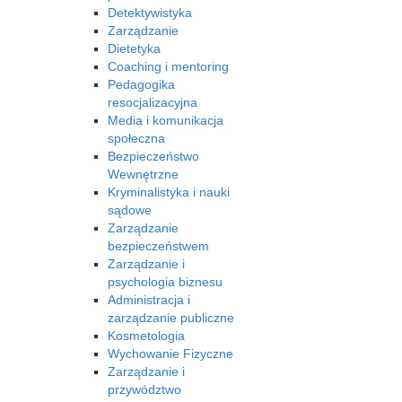
Detektywistyka
Zarządzanie
Dietetyka
Coaching i mentoring
Pedagogika
resocjalizacyjna
Media i komunikacja
społeczna
Bezpieczeństwo
Wewnętrzne
Kryminalistyka i nauki
sądowe
Zarządzanie
bezpieczeństwem
Zarządzanie i
psychologia biznesu
Administracja i
zarządzanie publiczne
Kosmetologia
Wychowanie Fizyczne
Zarządzanie i
przywództwo