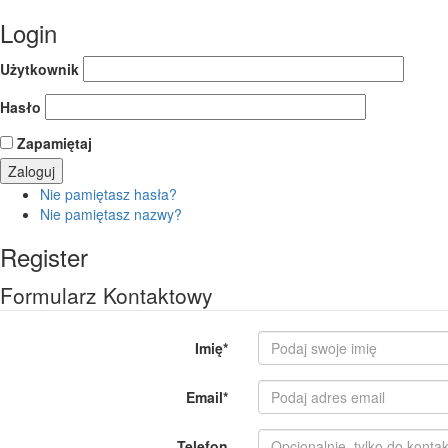
Login
Użytkownik
Hasło
Zapamiętaj
Nie pamiętasz hasła?
Nie pamiętasz nazwy?
Register
Formularz Kontaktowy
Imię
*
Email
*
Telefon