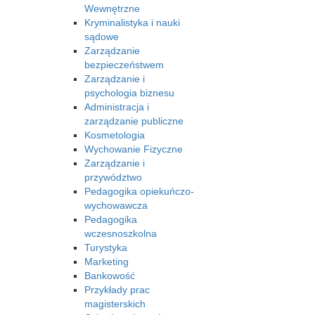
Wewnętrzne
Kryminalistyka i nauki
sądowe
Zarządzanie
bezpieczeństwem
Zarządzanie i
psychologia biznesu
Administracja i
zarządzanie publiczne
Kosmetologia
Wychowanie Fizyczne
Zarządzanie i
przywództwo
Pedagogika opiekuńczo-
wychowawcza
Pedagogika
wczesnoszkolna
Turystyka
Marketing
Bankowość
Przykłady prac
magisterskich