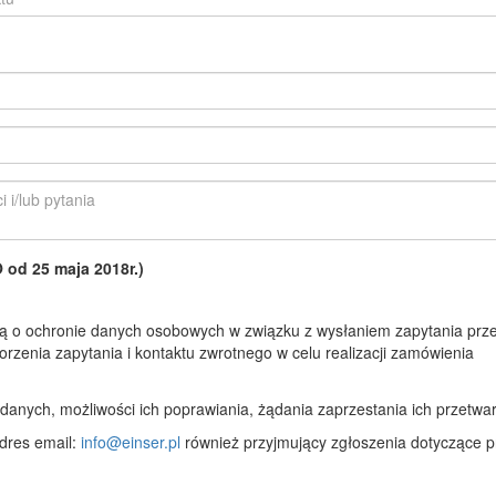
d 25 maja 2018r.)
 o ochronie danych osobowych w związku z wysłaniem zapytania prze
rzenia zapytania i kontaktu zwrotnego w celu realizacji zamówienia
anych, możliwości ich poprawiania, żądania zaprzestania ich przetwar
dres email:
info@einser.pl
również przyjmujący zgłoszenia dotyczące p