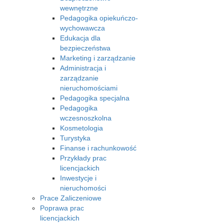
wewnętrzne
Pedagogika opiekuńczo-
wychowawcza
Edukacja dla
bezpieczeństwa
Marketing i zarządzanie
Administracja i
zarządzanie
nieruchomościami
Pedagogika specjalna
Pedagogika
wczesnoszkolna
Kosmetologia
Turystyka
Finanse i rachunkowość
Przykłady prac
licencjackich
Inwestycje i
nieruchomości
Prace Zaliczeniowe
Poprawa prac
licencjackich