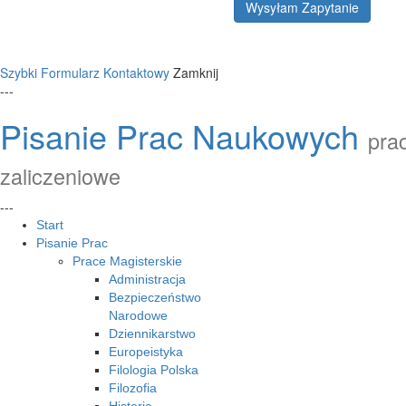
Wysyłam Zapytanie
Szybki Formularz Kontaktowy
Zamknij
---
Pisanie Prac Naukowych
prac
zaliczeniowe
---
Start
Pisanie Prac
Prace Magisterskie
Administracja
Bezpieczeństwo
Narodowe
Dziennikarstwo
Europeistyka
Filologia Polska
Filozofia