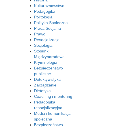
Historia
Kulturoznawstwo
Pedagogika
Politologia
Polityka Społeczna
Praca Socjalna
Prawo
Resocjalizacja
Socjologia
Stosunki
Międzynarodowe
Kryminologia
Bezpieczeństwo
publiczne
Detektywistyka
Zarządzanie
Dietetyka
Coaching i mentoring
Pedagogika
resocjalizacyjna
Media i komunikacja
społeczna
Bezpieczeństwo