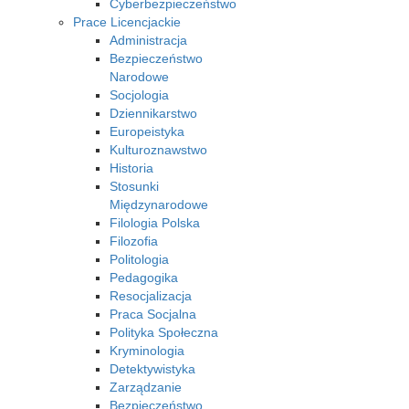
Cyberbezpieczeństwo
Prace Licencjackie
Administracja
Bezpieczeństwo
Narodowe
Socjologia
Dziennikarstwo
Europeistyka
Kulturoznawstwo
Historia
Stosunki
Międzynarodowe
Filologia Polska
Filozofia
Politologia
Pedagogika
Resocjalizacja
Praca Socjalna
Polityka Społeczna
Kryminologia
Detektywistyka
Zarządzanie
Bezpieczeństwo