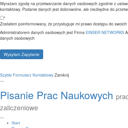
Wyrażam zgodę na przetwarzanie danych osobowych zgodnie z ustawą
kontaktowy. Podanie danych jest dobrowolne, ale niezbędne do przetwo
*
Zostałem poinformowany, że przysługuje mi prawo dostępu do swoich d
Administratorem danych osobowych jest Firma
EINSER NETWORKS
A
danych osobowych
Wysyłam Zapytanie
Szybki Formularz Kontaktowy
Zamknij
---
Pisanie Prac Naukowych
prac
zaliczeniowe
---
Start