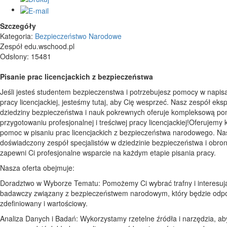
Szczegóły
Kategoria:
Bezpieczeństwo Narodowe
Zespół edu.wschood.pl
Odsłony: 15481
Pisanie prac licencjackich z bezpieczeństwa
Jeśli jesteś studentem bezpieczenstwa i potrzebujesz pomocy w napisa
pracy licencjackiej, jesteśmy tutaj, aby Cię wesprzeć. Nasz zespół eks
dziedziny bezpieczeństwa i nauk pokrewnych oferuje kompleksową p
przygotowaniu profesjonalnej i treściwej pracy licencjackiej!Oferujem
pomoc w pisaniu prac licencjackich z bezpieczeństwa narodowego. Na
doświadczony zespół specjalistów w dziedzinie bezpieczeństwa i obro
zapewni Ci profesjonalne wsparcie na każdym etapie pisania pracy.
Nasza oferta obejmuje:
Doradztwo w Wyborze Tematu: Pomożemy Ci wybrać trafny i interesuj
badawczy związany z bezpieczeństwem narodowym, który będzie odp
zdefiniowany i wartościowy.
Analiza Danych i Badań: Wykorzystamy rzetelne źródła i narzędzia, ab