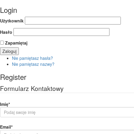
Login
Użytkownik
Hasło
Zapamiętaj
Nie pamiętasz hasła?
Nie pamiętasz nazwy?
Register
Formularz Kontaktowy
Imię
*
Email
*