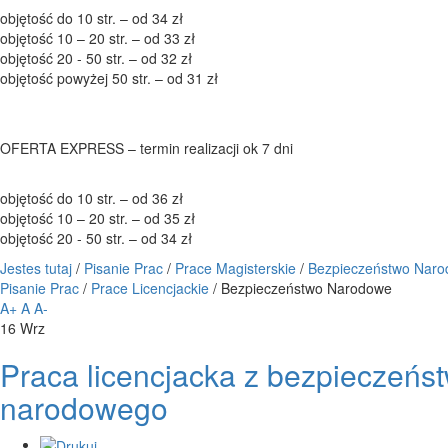
objętość do 10 str. – od 34 zł
objętość 10 – 20 str. – od 33 zł
objętość 20 - 50 str. – od 32 zł
objętość powyżej 50 str. – od 31 zł
OFERTA EXPRESS – termin realizacji ok 7 dni
objętość do 10 str. – od 36 zł
objętość 10 – 20 str. – od 35 zł
objętość 20 - 50 str. – od 34 zł
Jestes tutaj
/
Pisanie Prac
/
Prace Magisterskie
/
Bezpieczeństwo Nar
Pisanie Prac
/
Prace Licencjackie
/
Bezpieczeństwo Narodowe
A+
A
A-
16
Wrz
Praca licencjacka z bezpieczeńs
narodowego