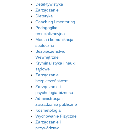
Detektywistyka
Zarządzanie
Dietetyka
Coaching i mentoring
Pedagogika
resocjalizacyjna
Media i komunikacja
społeczna
Bezpieczeństwo
Wewnętrzne
Kryminalistyka i nauki
sądowe
Zarządzanie
bezpieczeństwem
Zarządzanie i
psychologia biznesu
Administracja i
zarządzanie publiczne
Kosmetologia
Wychowanie Fizyczne
Zarządzanie i
przywództwo