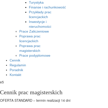
Turystyka
Finanse i rachunkowość
Przykłady prac
licencjackich
Inwestycje i
nieruchomości
Prace Zaliczeniowe
Poprawa prac
licencjackich
Poprawa prac
magisterskich
Prace podyplomowe
Cennik
Regulamin
Poradnik
Kontakt
e5
Cennik prac magisterskich
OFERTA STANDARD – termin realizacji 14 dni