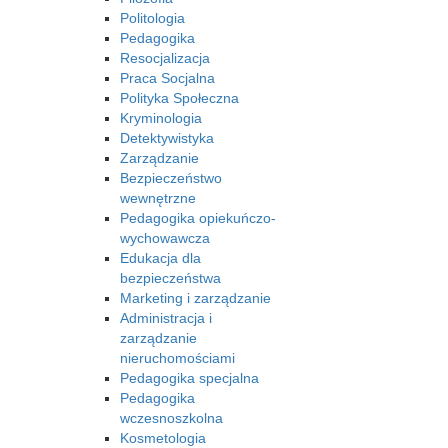
Politologia
Pedagogika
Resocjalizacja
Praca Socjalna
Polityka Społeczna
Kryminologia
Detektywistyka
Zarządzanie
Bezpieczeństwo
wewnętrzne
Pedagogika opiekuńczo-
wychowawcza
Edukacja dla
bezpieczeństwa
Marketing i zarządzanie
Administracja i
zarządzanie
nieruchomościami
Pedagogika specjalna
Pedagogika
wczesnoszkolna
Kosmetologia